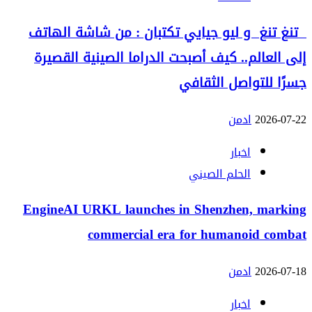
تنغ تنغ و ليو جيايي تكتبان : من شاشة الهاتف
إلى العالم.. كيف أصبحت الدراما الصينية القصيرة
جسرًا للتواصل الثقافي
2026-07-22
ادمن
اخبار
الحلم الصيني
EngineAI URKL launches in Shenzhen, marking
commercial era for humanoid combat
2026-07-18
ادمن
اخبار