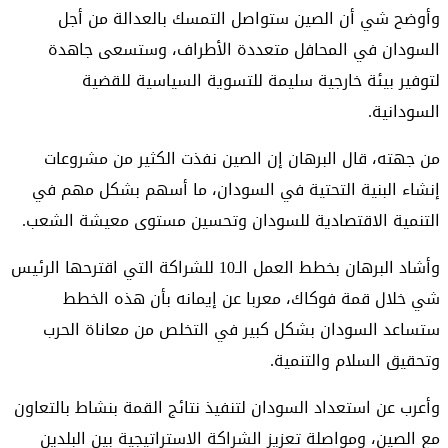
وأوضح شي أن الصين ستواصل التمسك بالعدالة من أجل
السودان في المحافل متعددة الأطراف، وستسعى جاهدة
لتوفير بيئة خارجية سليمة للتسوية السياسية للقضية
السودانية.
من جهته، قال البرهان إن الصين نفذت الكثير من مشروعات
إنشاء البنية التحتية في السودان، ما أسهم بشكل مهم في
التنمية الاقتصادية للسودان وتحسين مستوى معيشة الشعب.
وأشاد البرهان بخطط العمل الـ10 للشراكة التي اقترحها الرئيس
شي خلال قمة فوكاك، معربا عن إيمانه بأن هذه الخطط
ستساعد السودان بشكل كبير في التخلص من معاناة الحرب
وتحقيق السلام والتنمية.
وأعرب عن استعداد السودان لتنفيذ نتائج القمة بنشاط بالتعاون
مع الصين، ومواصلة تعزيز الشراكة الاستراتيجية بين البلدين