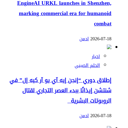
EngineAI URKL launches in Shenzhen,
marking commercial era for humanoid
combat
2026-07-18
ادمن
اخبار
الحلم الصيني
إطلاق دوري “إنجن إيه آي يو آر كيه إل” في
شنتشن إيذانًا ببدء العصر التجاري لقتال
الروبوتات البشرية
2026-07-18
ادمن