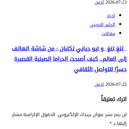
2026-07-23
ادمن
اخبار
الحلم الصيني
مقالات
تنغ تنغ و ليو جيايي تكتبان : من شاشة الهاتف
إلى العالم.. كيف أصبحت الدراما الصينية القصيرة
جسرًا للتواصل الثقافي
2026-07-22
ادمن
اترك تعليقاً
لن يتم نشر عنوان بريدك الإلكتروني.
الحقول الإلزامية مشار
إليها بـ
*