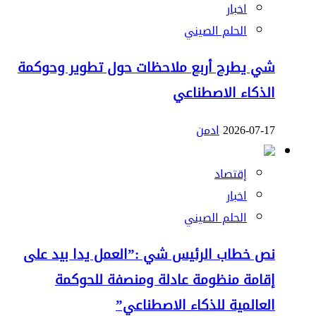
اخبار
الحلم الصيني
شي يطرح أربع ملاحظات حول تطوير وحوكمة
الذكاء الاصطناعي
2026-07-17
ادمن
إقتصاد
اخبار
الحلم الصيني
نص خطاب الرئيس شي :”العمل يدا بيد على
إقامة منظومة عادلة ومنصفة للحوكمة
العالمية للذكاء الاصطناعي”