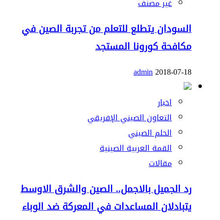
غير مصنف
السودان يتطلع للتعلم من تجربة الصين في
مكافحة كورونا المستجد
admin
2018-07-18
اخبار
التعاون الصيني الإفريقي
الحلم الصيني
القمة العربية الصينية
مقالات
رد الجميل بالاجمل.. الصين والشرق الاوسط
يتبادلان المساعدات في المعركة ضد الوباء