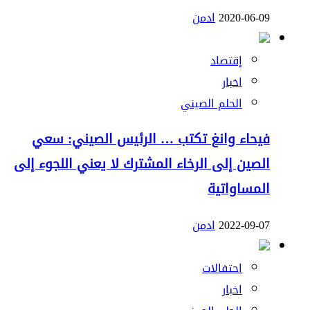
2020-06-09
ادمن
إقتصاد
اخبار
الحلم الصيني
فيحاء وانغ تكتب … الرئيس الصيني: سعي
الصين إلى الرخاء المشترك لا يعني اللجوء إلى
المساواتية
2022-09-07
ادمن
احتفالات
اخبار