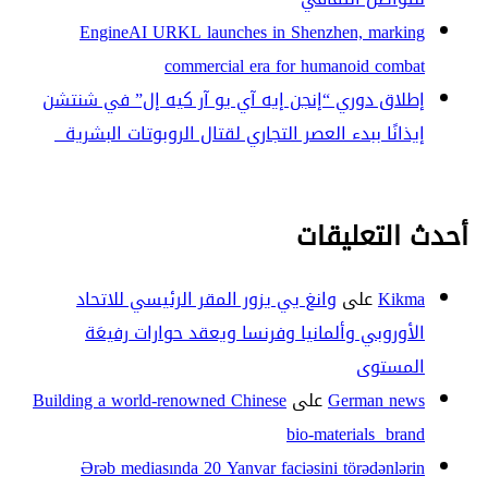
EngineAI URKL launches in Shenzhen, marking
commercial era for humanoid combat
إطلاق دوري “إنجن إيه آي يو آر كيه إل” في شنتشن
إيذانًا ببدء العصر التجاري لقتال الروبوتات البشرية
أحدث التعليقات
Kikma
على
وانغ يي يزور المقر الرئيسي للاتحاد
الأوروبي وألمانيا وفرنسا ويعقد حوارات رفيعَة
المستوى
German news
على
Building a world-renowned Chinese
bio-materials brand
Ərəb mediasında 20 Yanvar faciəsini törədənlərin