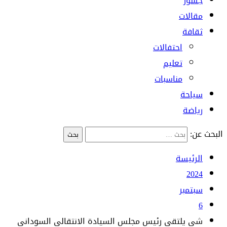
جسور
مقالات
ثقافة
احتفالات
تعليم
مناسبات
سياحة
رياضة
البحث عن:
الرئيسة
2024
سبتمبر
6
شي يلتقي رئيس مجلس السيادة الانتقالي السوداني