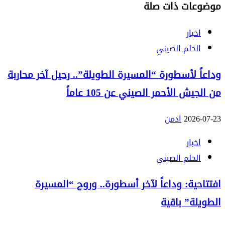
موضوعات ذات صلة
اخبار
الحلم الصيني
وداعاً لأسطورة “المسيرة الطويلة”.. رحيل آخر محاربة
من الجيش الأحمر الصيني عن 105 عاماً
2026-07-23
ادمن
اخبار
الحلم الصيني
افتتاحية: وداعاً لآخر أسطورة.. وروح “المسيرة
الطويلة” باقية