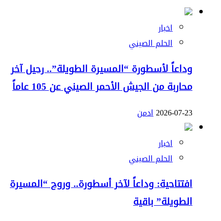
اخبار
الحلم الصيني
وداعاً لأسطورة “المسيرة الطويلة”.. رحيل آخر
محاربة من الجيش الأحمر الصيني عن 105 عاماً
2026-07-23
ادمن
اخبار
الحلم الصيني
افتتاحية: وداعاً لآخر أسطورة.. وروح “المسيرة
الطويلة” باقية