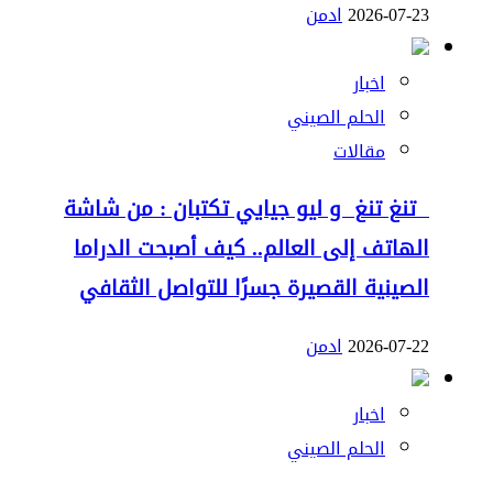
2026-07-23
ادمن
اخبار
الحلم الصيني
مقالات
تنغ تنغ و ليو جيايي تكتبان : من شاشة
الهاتف إلى العالم.. كيف أصبحت الدراما
الصينية القصيرة جسرًا للتواصل الثقافي
2026-07-22
ادمن
اخبار
الحلم الصيني