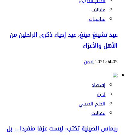
الحلم الصيني
مقالات
مناسبات
عيد تشينغ مينغ، عيد إحياء ذكرى الراحلين من
الأهل والأعزاء
2021-04-05
ادمن
إقتصاد
اخبار
الحلم الصيني
مقالات
ريماس الصينية تكتب: ليست عزفا منفردا… بل