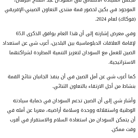
الموجود في بكين لحضور قمة منتدى التعاون الصيني-الإفريقي
(فوكاك) لعام 2024.
وفي معرض إشارته إلى أن هذا العام يوافق الذكرى الـ65
لإقامة العلاقات الدبلوماسية بين البلدين، أعرب شي عن استعداد
الصين للعمل مع السودان لتعزيز التنمية المطردة لشراكتهما
الاستراتيجية.
كما أعرب شي عن أمل الصين في أن ينفذ الجانبان نتائج القمة
بنشاط من أجل الارتقاء بالتعاون الثنائي.
وأشار شي إلى أن الصين تدعم السودان في حماية سيادته
الوطنية واستقلاله ووحدة وسلامة أراضيه، معربا عن أمله في
أن يتمكن السودان من استعادة السلام والاستقرار في أقرب
وقت ممكن.