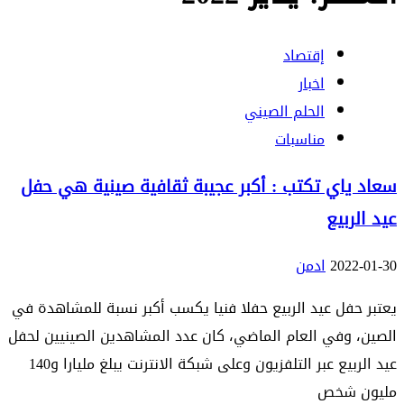
إقتصاد
اخبار
الحلم الصيني
مناسبات
سعاد ياي تكتب : أكبر عجيبة ثقافية صينية هي حفل
عيد الربيع
2022-01-30
ادمن
يعتبر حفل عيد الربيع حفلا فنيا يكسب أكبر نسبة للمشاهدة في
الصين، وفي العام الماضي، كان عدد المشاهدين الصينيين لحفل
عيد الربيع عبر التلفزيون وعلى شبكة الانترنت يبلغ مليارا و140
مليون شخص