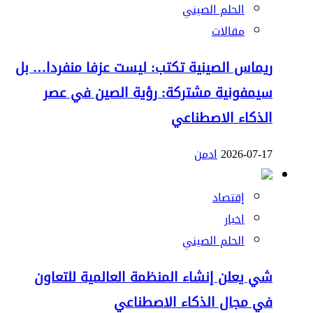
الحلم الصيني
مقالات
ريماس الصينية تكتب: ليست عزفا منفردا… بل
سيمفونية مشتركة: رؤية الصين في عصر
الذكاء الاصطناعي
2026-07-17
ادمن
إقتصاد
اخبار
الحلم الصيني
شي يعلن إنشاء المنظمة العالمية للتعاون
في مجال الذكاء الاصطناعي