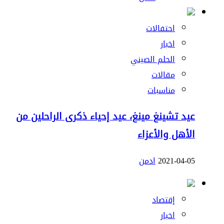
احتفالات
اخبار
الحلم الصيني
مقالات
مناسبات
عيد تشينغ مينغ، عيد إحياء ذكرى الراحلين من
الأهل والأعزاء
2021-04-05
ادمن
إقتصاد
اخبار