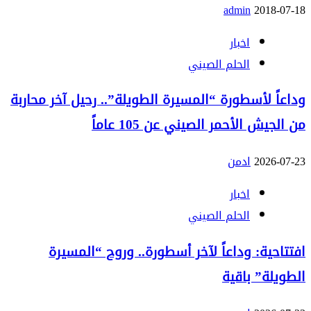
admin
2018-07-18
اخبار
الحلم الصيني
وداعاً لأسطورة “المسيرة الطويلة”.. رحيل آخر محاربة
من الجيش الأحمر الصيني عن 105 عاماً
2026-07-23
ادمن
اخبار
الحلم الصيني
افتتاحية: وداعاً لآخر أسطورة.. وروح “المسيرة
الطويلة” باقية