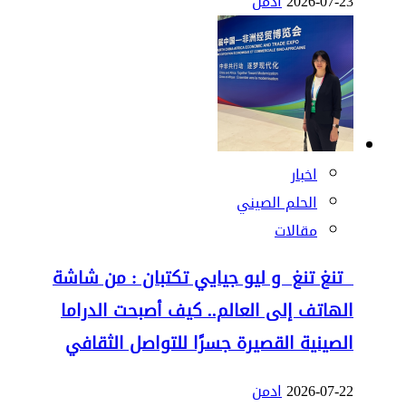
2026-07-23
ادمن
اخبار
الحلم الصيني
مقالات
تنغ تنغ و ليو جيايي تكتبان : من شاشة
الهاتف إلى العالم.. كيف أصبحت الدراما
الصينية القصيرة جسرًا للتواصل الثقافي
2026-07-22
ادمن