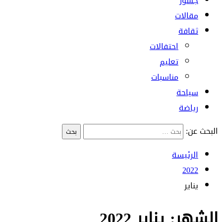
جسور
مقالات
ثقافة
احتفالات
تعليم
مناسبات
سياحة
رياضة
البحث عن:
الرئيسة
2022
يناير
الشهر:
يناير 2022