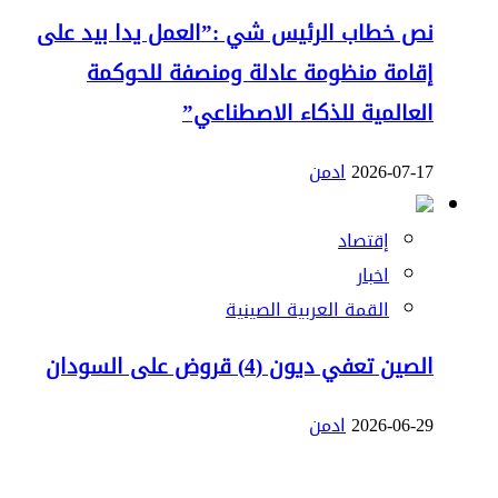
نص خطاب الرئيس شي :”العمل يدا بيد على
إقامة منظومة عادلة ومنصفة للحوكمة
العالمية للذكاء الاصطناعي”
2026-07-17
ادمن
إقتصاد
اخبار
القمة العربية الصينية
الصين تعفي ديون (4) قروض على السودان
2026-06-29
ادمن