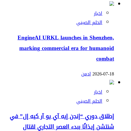
اخبار
الحلم الصيني
EngineAI URKL launches in Shenzhen,
marking commercial era for humanoid
combat
2026-07-18
ادمن
اخبار
الحلم الصيني
إطلاق دوري “إنجن إيه آي يو آر كيه إل” في
شنتشن إيذانًا ببدء العصر التجاري لقتال