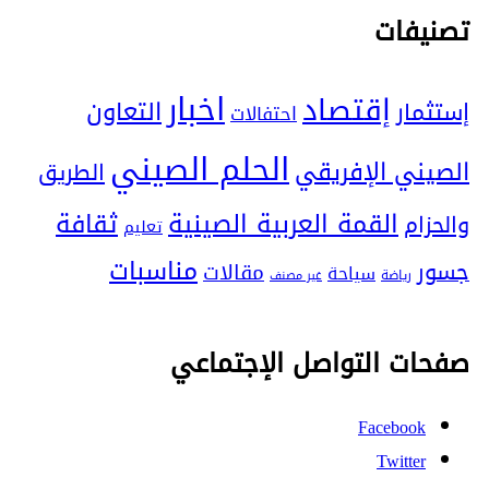
تصنيفات
اخبار
إقتصاد
التعاون
إستثمار
احتفالات
الحلم الصيني
الصيني الإفريقي
الطريق
ثقافة
القمة العربية الصينية
والحزام
تعليم
مناسبات
جسور
مقالات
سياحة
رياضة
غير مصنف
صفحات التواصل الإجتماعي
Facebook
Twitter