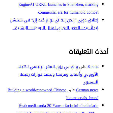
EngineAI URKL launches in Shenzhen, marking
commercial era for humanoid combat
إطلاق دوري “إنجن إيه آي يو آر كيه إل” في شنتشن
إيذانًا ببدء العصر التجاري لقتال الروبوتات البشرية
أحدث التعليقات
Kikma
على
وانغ يي يزور المقر الرئيسي للاتحاد
الأوروبي وألمانيا وفرنسا ويعقد حوارات رفيعَة
المستوى
German news
على
Building a world-renowned Chinese
bio-materials brand
Ərəb mediasında 20 Yanvar faciəsini törədənlərin