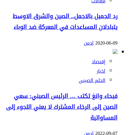
مقالات
رد الجميل بالاجمل.. الصين والشرق الاوسط
يتبادلان المساعدات في المعركة ضد الوباء
2020-06-09
ادمن
إقتصاد
اخبار
الحلم الصيني
فيحاء وانغ تكتب … الرئيس الصيني: سعي
الصين إلى الرخاء المشترك لا يعني اللجوء إلى
المساواتية
2022-09-07
ادمن