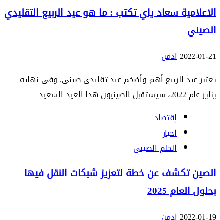
الاعلامية سعاد ياي تكتب : ما هو عيد الربيع التقليدي
الصيني
2022-01-21
ادمن
يعتبر عيد الربيع أهم وأضخم عيد تقليدي صيني. وفي نهاية
يناير عام 2022، سيستقبل الصينيون هذا العيد السعيد
إقتصاد
اخبار
الحلم الصيني
الصين تكشف عن خطة لتعزيز شبكات النقل فيها
بحلول العام 2025
2022-01-19
ادمن