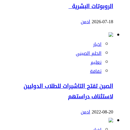
الروبوتات البشرية
2026-07-18
ادمن
اخبار
الحلم الصيني
تعليم
ثقافة
الصين تفتح التاشيرات للطلاب الدوليين
لاستئناف دراستهم
2022-08-20
ادمن
اخبار