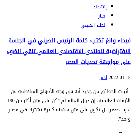
إقتصاد
اخبار
الحلم الصيني
فيحاء وانغ تكتب: كلمة الرئيس الصيني في الجلسة
الافتراضية للمنتدى الاقتصادي العالمي تلقي الضوء
على مواجهة تحديات العصر
2022-01-18
ادمن
“أثبتت الحقائق من جديد أنه في وجه الأمواج المتلاطمة من
الأزمات العالمية، إن دول العالم لم تكن على متن أكثر من 190
قارب صغير، بل تكون على متن سفينة كبيرة تشترك في مصير
واحد”.