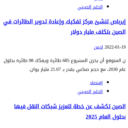
الحلم الصيني
إيرباص تنشئ مركز تفكيك وإعادة تدوير الطائرات في
الصين بتكلف مليار دولار
2022-01-19
ادمن
ن المتوقع أن يخزن المشروع 685 طائرة ويفكك 98 طائرة بحلول
عام 2030، مع حجم صناعي يقدر بـ 21.07 مليار يوان.
إقتصاد
الحلم الصيني
الصين تكشف عن خطة لتعزيز شبكات النقل فيها
بحلول العام 2025