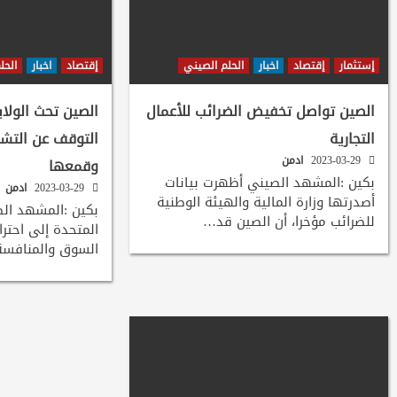
إستثمار
إقتصاد
اخبار
الحلم الصيني
إقتصاد
اخبار
الحل
الصين تواصل تخفيض الضرائب للأعمال
الصين تحث الولا
التجارية
التوقف عن التشه
2023-03-29
ادمن
وقمعها
بكين :المشهد الصيني أظهرت بيانات
2023-03-29
ادمن
أصدرتها وزارة المالية والهيئة الوطنية
بكين :المشهد الص
للضرائب مؤخرا، أن الصين قد…
المتحدة إلى احتر
السوق والمنافسة