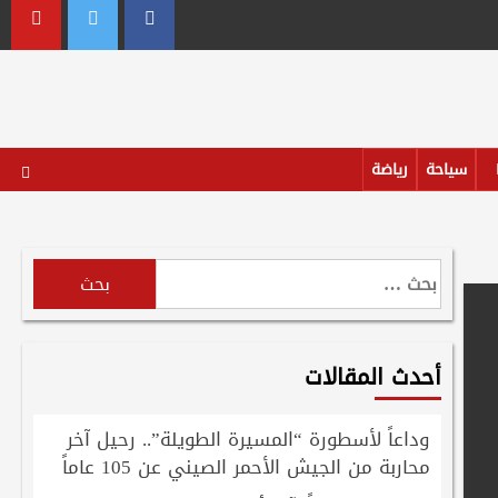
outube
Twitter
Facebook
سياحة
رياضة
البحث
عن:
أحدث المقالات
وداعاً لأسطورة “المسيرة الطويلة”.. رحيل آخر
محاربة من الجيش الأحمر الصيني عن 105 عاماً