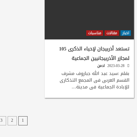
اخبار
مقالات
مناسبات
تستعد أذربيجان لإحياء الذكرى 105
لمجازر الأذربيجانيين الجماعية
2023-03-28
ادمن
بقلم :سيد عبد الله جباروف مشرف
القسم العربى فى المجمع التذكارى
للإبادة الجماعية فى مدينة…
تصفّح
3
2
1
المقالا