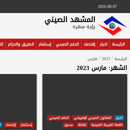
Ski
2026-08-07
t
conten
المشهد الصيني
رؤية مبهرة
الرئيسة
اخبار
إقتصاد
الحلم الصيني
إستثمار
الطريق والحزام
ال
الرئيسة
2023
مارس
الشهر:
مارس 2023
اخبار
التعاون الصيني الإفريقي
الحلم الصيني
القمة العربية الصينية
ثقافة
جسور
إستثمار
إقتصاد
ا