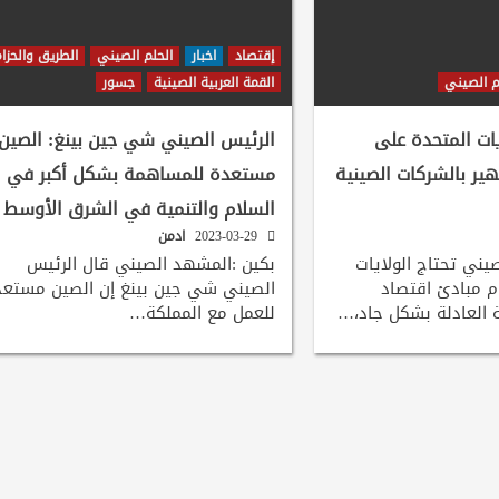
إقتصاد
اخبار
الحلم الصيني
الطريق والحزا
م الصيني
القمة العربية الصينية
جسور
يات المتحدة على
الرئيس الصيني شي جين بينغ: الصين
ير بالشركات الصينية
مستعدة للمساهمة بشكل أكبر في
السلام والتنمية في الشرق الأوسط
2023-03-29
ادمن
يني تحتاج الولايات
بكين :المشهد الصيني قال الرئيس
ام مبادئ اقتصاد
الصيني شي جين بينغ إن الصين مستع
 العادلة بشكل جاد،…
للعمل مع المملكة…