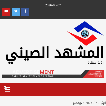
Ski
2026-08-07
t
outube
Twitter
Facebook
conten
المشهد الصيني
رؤية مبهرة
Primary
Menu
الرئيسة
2023
نوفمبر