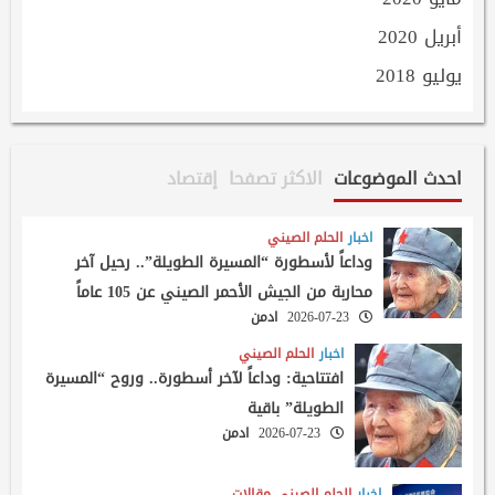
أبريل 2020
يوليو 2018
احدث الموضوعات
الاكثر تصفحا
إقتصاد
اخبار
الحلم الصيني
وداعاً لأسطورة “المسيرة الطويلة”.. رحيل آخر
محاربة من الجيش الأحمر الصيني عن 105 عاماً
2026-07-23
ادمن
اخبار
الحلم الصيني
افتتاحية: وداعاً لآخر أسطورة.. وروح “المسيرة
الطويلة” باقية
2026-07-23
ادمن
اخبار
الحلم الصيني
مقالات