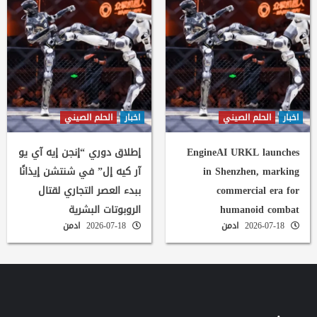
اخبار
الحلم الصيني
اخبار
الحلم الصيني
EngineAI URKL launches
إطلاق دوري “إنجن إيه آي يو
in Shenzhen, marking
آر كيه إل” في شنتشن إيذانًا
commercial era for
ببدء العصر التجاري لقتال
humanoid combat
الروبوتات البشرية
2026-07-18
ادمن
2026-07-18
ادمن