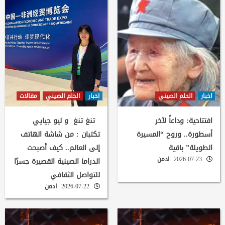
اخبار
الحلم الصيني
اخبار
الحلم الصيني
مقالات
افتتاحية: وداعاً لآخر
تنغ تنغ و ليو جيايي
أسطورة.. وروح “المسيرة
تكتبان : من شاشة الهاتف
الطويلة” باقية
إلى العالم.. كيف أصبحت
2026-07-23
ادمن
الدراما الصينية القصيرة جسرًا
للتواصل الثقافي
2026-07-22
ادمن