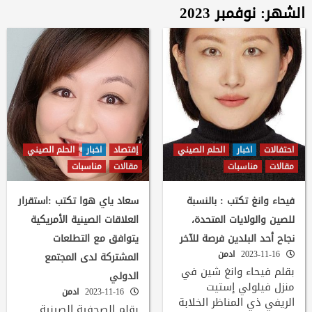
الشهر:
نوفمبر 2023
احتفالات
اخبار
الحلم الصيني
إقتصاد
اخبار
الحلم الصيني
مقالات
مناسبات
مقالات
مناسبات
فيحاء وانغ تكتب : بالنسبة
سعاد ياي هوا تكتب :استقرار
للصين والولايات المتحدة،
العلاقات الصينية الأمريكية
نجاح أحد البلدين فرصة للآخر
يتوافق مع التطلعات
2023-11-16
ادمن
المشتركة لدى المجتمع
بقلم فيحاء وانغ شين في
الدولي
منزل فيلولي إستيت
2023-11-16
ادمن
الريفي ذي المناظر الخلابة
بقلم الصحفية الصينية