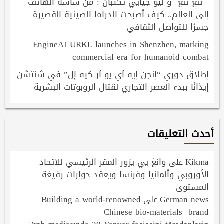
تنغ تنغ و ليو جيايي تكتبان : من شاشة الهاتف
إلى العالم.. كيف أصبحت الدراما الصينية القصيرة
جسرًا للتواصل الثقافي
EngineAI URKL launches in Shenzhen, marking
commercial era for humanoid combat
إطلاق دوري “إنجن إيه آي يو آر كيه إل” في شنتشن
إيذانًا ببدء العصر التجاري لقتال الروبوتات البشرية
أحدث التعليقات
Kikma
وانغ يي يزور المقر الرئيسي للاتحاد
على
الأوروبي وألمانيا وفرنسا ويعقد حوارات رفيعَة
المستوى
Building a world-renowned
German news
على
Chinese bio-materials brand