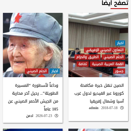
تصفح ايضاً
اخبار
التعاون الصيني الإفريقي
الحلم الصيني
الطريق والحزام
القمة العربية الصينية
ثقافة
جسور
اخبار
الحلم الصيني
الصين تنقل خبرة مكافحة
وداعاً لأسطورة “المسيرة
كورونا عبر الفيديو لدول غرب
الطويلة”.. رحيل آخر محاربة
آسيا وشمال إفريقيا
من الجيش الأحمر الصيني عن
admin
2018-07-18
105 عاماً
2026-07-23
ادمن