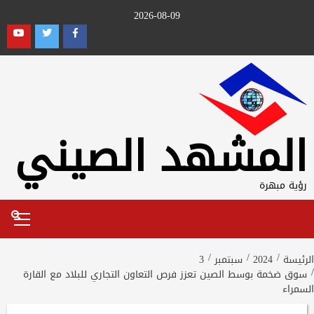
Ski
2026-08-09
t
outube
Twitter
Facebook
conten
المشهد الصيني
رؤية مبهرة
Primary
Menu
الرئيسة
2024
سبتمبر
3
سوق ضخمة بوسط الصين تعزز فرص التعاون التجاري للبلاد مع القارة
السمراء