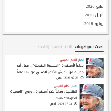
مايو 2020
أبريل 2020
يوليو 2018
احدث الموضوعات
الاكثر تصفحا
إقتصاد
اخبار
الحلم الصيني
وداعاً لأسطورة “المسيرة الطويلة”.. رحيل آخر
محاربة من الجيش الأحمر الصيني عن 105 عاماً
2026-07-23
ادمن
اخبار
الحلم الصيني
افتتاحية: وداعاً لآخر أسطورة.. وروح “المسيرة
الطويلة” باقية
2026-07-23
ادمن