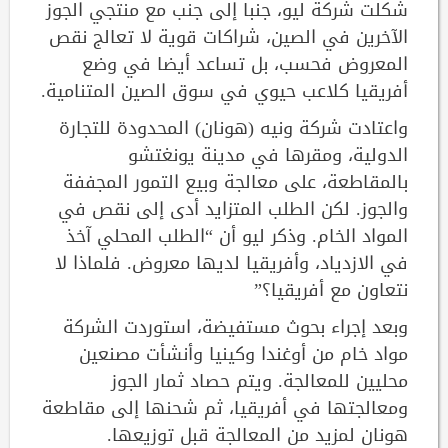
شكلت شركة ليو، جنبا إلى جنب مع منتجي الجوز
الآخرين في الصين، شراكات قوية لا تعالج نقص
المعروض فحسب، بل تساعد أيضا في وضع
أفريقيا كلاعب حيوي في سوق الصين المتنامية.
واعتادت شركة ونيه (هونان) المحدودة للتجارة
الدولية، ومقرها في مدينة يونغتشو
بالمقاطعة، على معالجة وبيع التمور المجففة
والجوز. لكن الطلب المتزايد أدى إلى نقص في
المواد الخام. وذكر ليو أن “الطلب المحلي آخذ
في الازدياد، وأفريقيا لديها معروض. فلماذا لا
نتعاون مع أفريقيا؟”
وبعد إجراء بحوث مستفيضة، استوردت الشركة
مواد خام من أوغندا وكينيا وأنشأت مصنعين
محليين للمعالجة. ويتم حصاد ثمار الجوز
ومعالجتها في أفريقيا، ثم شحنها إلى مقاطعة
هونان لمزيد من المعالجة قبل توزيعها.