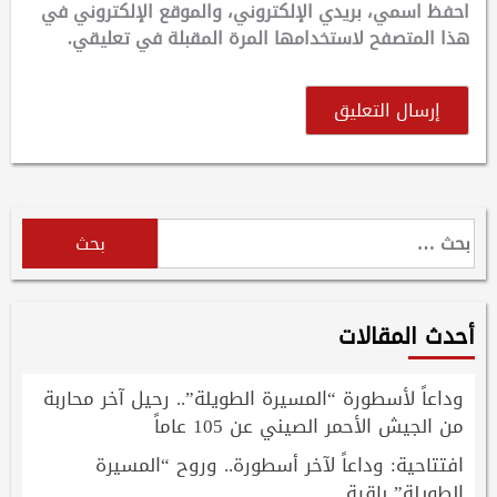
احفظ اسمي، بريدي الإلكتروني، والموقع الإلكتروني في
هذا المتصفح لاستخدامها المرة المقبلة في تعليقي.
البحث
عن:
أحدث المقالات
وداعاً لأسطورة “المسيرة الطويلة”.. رحيل آخر محاربة
من الجيش الأحمر الصيني عن 105 عاماً
افتتاحية: وداعاً لآخر أسطورة.. وروح “المسيرة
الطويلة” باقية