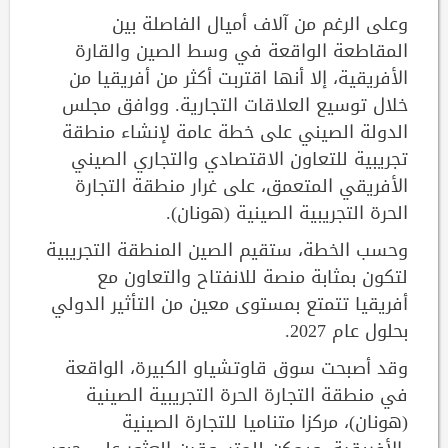
وعلى الرغم من آلاف أميال الفاصلة بين
المقاطعة الواقعة في وسط الصين والقارة
الأفريقية، إلا أنها اقتربت أكثر من أفريقيا من
خلال توسيع العلاقات التجارية. ووافق مجلس
الدولة الصيني على خطة عامة لإنشاء منطقة
تجريبية للتعاون الاقتصادي والتجاري الصيني
الأفريقي المتعمق، على غرار منطقة التجارة
الحرة التجريبية الصينية (هونان).
وحسب الخطة، ستقيم الصين المنطقة التجريبية
لتكون بمثابة منصة للانفتاح والتعاون مع
أفريقيا تتمتع بمستوى معين من التأثير الدولي
بحلول عام 2027.
وقد أصبحت سوق قاوتشياو الكبيرة، الواقعة
في منطقة التجارة الحرة التجريبية الصينية
(هونان)، مركزا متناميا للتجارة الصينية