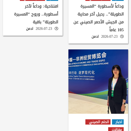
وداعاً لأسطورة “المسيرة
افتتاحية: وداعاً لآخر
الطويلة”.. رحيل آخر محاربة
أسطورة.. وروح “المسيرة
من الجيش الأحمر الصيني عن
الطويلة” باقية
2026-07-23
ادمن
105 عاماً
2026-07-23
ادمن
اخبار
الحلم الصيني
مقالات