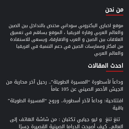
من نحن
موقع اخباري اليكتروني سوداني مختص بالتداخل بين الصين
والعالم العربي وقارة افريقيا ، الموقع يساهم في تعميق
العلاقات بين الصين و العرب والافارقة، ويسعى للاستفادة
من افكار وممارسات الصين في دعم التنمية في افريقيا
والعالم العربي
احدث المقالات
وداعاً لأسطورة “المسيرة الطويلة”.. رحيل آخر محاربة من
الجيش الأحمر الصيني عن 105 عاماً
افتتاحية: وداعاً لآخر أسطورة.. وروح “المسيرة الطويلة”
باقية
تنغ تنغ و ليو جيايي تكتبان : من شاشة الهاتف إلى
العالم.. كيف أصبحت الدراما الصينية القصيرة جسرًا