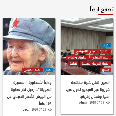
تصفح ايضاً
اخبار
التعاون الصيني الإفريقي
الحلم الصيني
الطريق والحزام
القمة العربية الصينية
ثقافة
جسور
اخبار
الحلم الصيني
الصين تنقل خبرة مكافحة
وداعاً لأسطورة “المسيرة
كورونا عبر الفيديو لدول غرب
الطويلة”.. رحيل آخر محاربة
آسيا وشمال إفريقيا
من الجيش الأحمر الصيني عن
admin
2018-07-18
105 عاماً
2026-07-23
ادمن