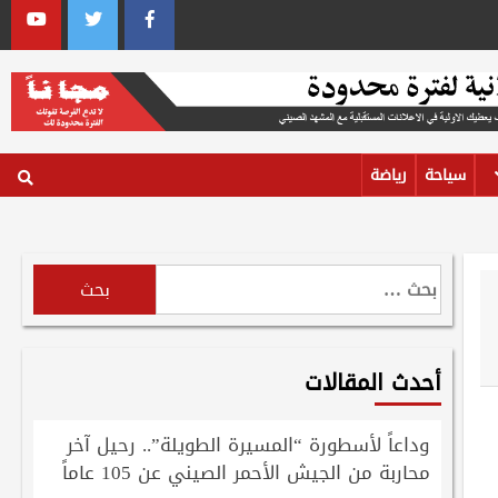
outube
Twitter
Facebook
سياحة
رياضة
البحث
عن:
أحدث المقالات
وداعاً لأسطورة “المسيرة الطويلة”.. رحيل آخر
محاربة من الجيش الأحمر الصيني عن 105 عاماً