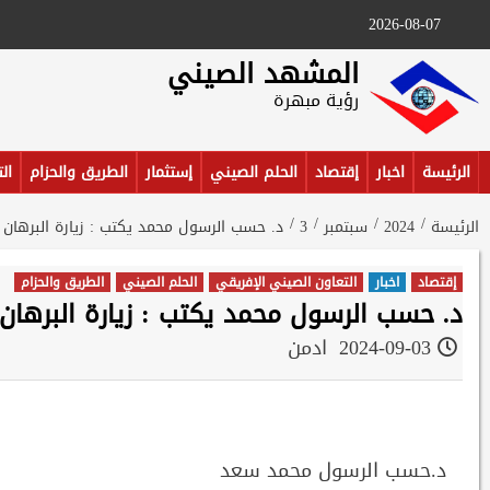
Ski
2026-08-07
t
conten
المشهد الصيني
رؤية مبهرة
الرئيسة
اخبار
إقتصاد
الحلم الصيني
إستثمار
الطريق والحزام
ال
الرئيسة
2024
سبتمبر
3
د. حسب الرسول محمد يكتب : زيارة البرهان
إقتصاد
اخبار
التعاون الصيني الإفريقي
الحلم الصيني
الطريق والحزام
د. حسب الرسول محمد يكتب : زيارة البرهان
2024-09-03
ادمن
د.حسب الرسول محمد سعد