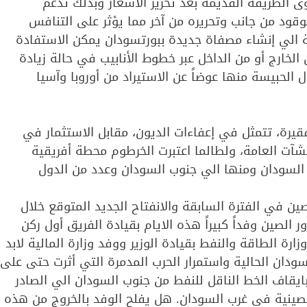
الطريقة القديمة بعد تحرير الأسعار وبذلك تدعم
لوقود من جانب وتحريره من آخر مما يؤثر على التنافس
 الي إنشاء مصفاة جديدة ببورتسودان يمكن الاستفادة
الخارج أو من الداخل عبر خطوط الأنابيب في حالة زيادة
ل الحبيسة منها عوضاً عن الاستيراد من أوروبا وآسيا
يرة، تتمثل في إعفاءات الديون، مقابل الاستثمار في
نشآت العامة، ولطالما اعتبرت الخرطوم محطة أفريقية
السودان ومنها الي جنوب السودان وعدد من الدول
صين في الفترة السابقة والانفتاح الجديد المتوقع خلال
الصين وفداً كبيراً هذه الايام بقيادة الفريق أول ركن
ة الطاقة والنفط بقيادة الوزير ووفد وزارة المالية لابد
ان الحالية واستمرار الحرب المدمرة التي أثرت حتى على
يقاف الخط الناقل للنفط من جنوب السودان الي الصادر
لصينية في غرب السودان. هل يفلح الوفد بالخروج من هذه