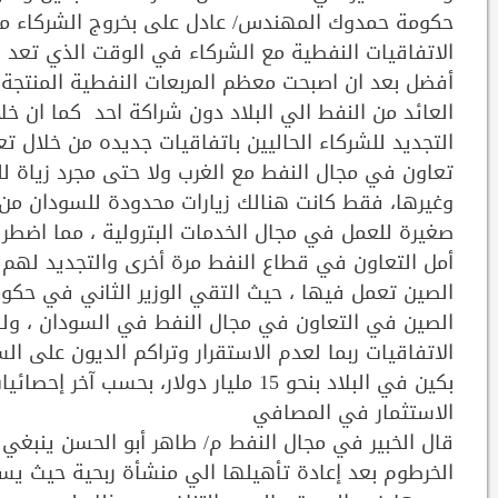
حكومة حمدوك المهندس/ عادل على بخروج الشركاء من
الاتفاقيات النفطية مع الشركاء في الوقت الذي تعد ف
العائد من النفط الي البلاد دون شراكة احد كما ان خ
التجديد للشركاء الحاليين باتفاقيات جديده من خلال 
تعاون في مجال النفط مع الغرب ولا حتى مجرد زياة ل
وغيرها، فقط كانت هنالك زيارات محدودة للسودان من
صغيرة للعمل في مجال الخدمات البترولية ، مما اضط
أمل التعاون في قطاع النفط مرة أخرى والتجديد لهم 
الصين تعمل فيها ، حيث التقي الوزير الثاني في حكو
الصين في التعاون في مجال النفط في السودان ، ول
بكين في البلاد بنحو 15 مليار دولار، بحسب آخر إحصائيات حكومية في 2021م.
الاستثمار في المصافي
قال الخبير في مجال النفط م/ طاهر أبو الحسن ينبغي 
الخرطوم بعد إعادة تأهيلها الي منشأة ربحية حيث يس