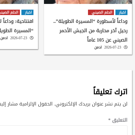
اخبار
الحلم الصيني
اخبار
الحلم الصين
وداعاً لأسطورة “المسيرة الطويلة”..
افتتاحية: وداعاً 
رحيل آخر محاربة من الجيش الأحمر
“المسيرة الطويل
2026-07-23
ادمن
الصيني عن 105 عاماً
2026-07-23
ادمن
اترك تعليقاً
لن يتم نشر عنوان بريدك الإلكتروني.
الحقول الإلزامية مشار إليه
التعليق
*