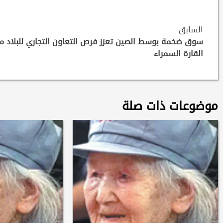
Continue
السابق
Reading
سوق ضخمة بوسط الصين تعزز فرص التعاون التجاري للبلاد م
القارة السمراء
موضوعات ذات صلة