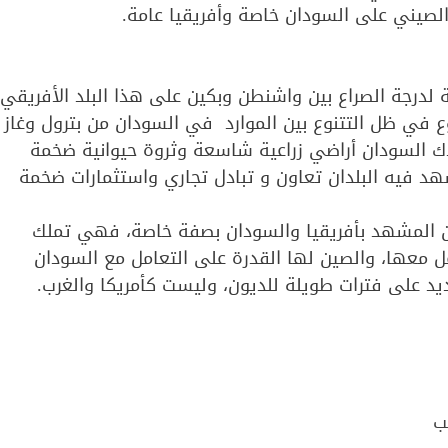
الصيني على السودان خاصة وأفريقيا عامة.
درجة الصراع بين واشنطن وبكين على هذا البلد الأفريقي
وع في ظل التتنوع بين الموارد في السودان من بترول وغاز
ك السودان أراضي زراعية شاسعة وثروة حيوانية ضخمة
د فيه البلدان تعاون و تبادل تجاري واستثمارات ضخمة
عن المشهد بأفريقيا والسودان بصفة خاصة، فهي تملك
ل معها، والصين لها القدرة على التعامل مع السودان
د على فترات طويلة للديون، وليست كأمريكا والغرب.
ب