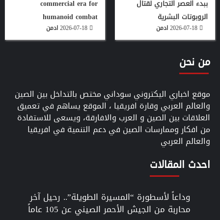
ببدء العصر التجاري لقتال
commercial era for
الروبوتات البشرية
humanoid combat
2026-07-18
ادمن
2026-07-18
ادمن
من نحن
موقع اخباري اليكتروني سوداني مختص بالتداخل بين الصين
والعالم العربي وقارة افريقيا ، الموقع يساهم في تعميق
العلاقات بين الصين و العرب والافارقة، ويسعى للاستفادة
من افكار وممارسات الصين في دعم التنمية في افريقيا
والعالم العربي
احدث المقالات
وداعاً لأسطورة “المسيرة الطويلة”.. رحيل آخر
محاربة من الجيش الأحمر الصيني عن 105 عاماً