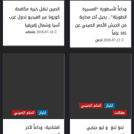
وداعاً لأسطورة “المسيرة
الصين تنقل خبرة مكافحة
الطويلة”.. رحيل آخر محاربة
كورونا عبر الفيديو لدول غرب
من الجيش الأحمر الصيني عن
آسيا وشمال إفريقيا
admin
2018-07-18
105 عاماً
2026-07-23
ادمن
اخبار
الحلم الصيني
مقالات
اخبار
الحلم الصيني
تنغ تنغ و ليو جيايي
افتتاحية: وداعاً لآخر