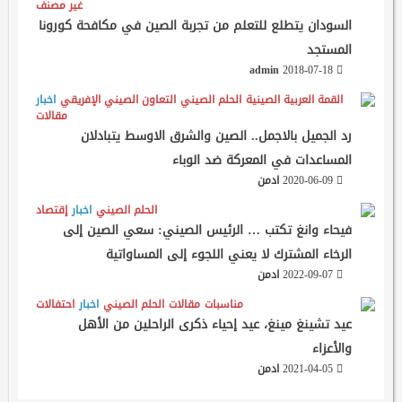
غير مصنف
السودان يتطلع للتعلم من تجربة الصين في مكافحة كورونا
المستجد
admin
2018-07-18
القمة العربية الصينية
الحلم الصيني
التعاون الصيني الإفريقي
اخبار
مقالات
رد الجميل بالاجمل.. الصين والشرق الاوسط يتبادلان
المساعدات في المعركة ضد الوباء
2020-06-09
ادمن
الحلم الصيني
اخبار
إقتصاد
فيحاء وانغ تكتب … الرئيس الصيني: سعي الصين إلى
الرخاء المشترك لا يعني اللجوء إلى المساواتية
2022-09-07
ادمن
مناسبات
مقالات
الحلم الصيني
اخبار
احتفالات
عيد تشينغ مينغ، عيد إحياء ذكرى الراحلين من الأهل
والأعزاء
2021-04-05
ادمن