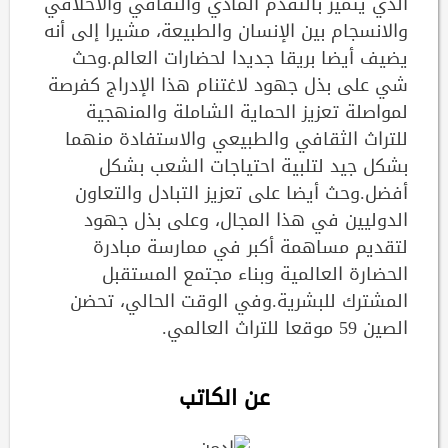
الذي يتميز بالتقدم المادي والثقافي والأخلاقي
والانسجام بين الإنسان والطبيعة، مشيرا إلى أنه
يضيف أيضا بريقا جديدا لحضارات العالم.وحث
شي على بذل جهود لاغتنام هذا الإدراج كفرصة
لمواصلة تعزيز الحماية الشاملة والمنهجية
للتراث الثقافي والطبيعي والاستفادة منهما
بشكل جيد لتلبية احتياجات الشعب بشكل
أفضل.وحث أيضا على تعزيز التبادل والتعاون
الدوليين في هذا المجال، وعلى بذل جهود
لتقديم مساهمة أكبر في ممارسة مبادرة
الحضارة العالمية وبناء مجتمع المستقبل
المشترك للبشرية.وفي الوقت الحالي، تحضن
الصين 59 موقعا للتراث العالمي.
عن الكاتب