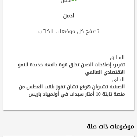
ادمن
تصفح كل موضعات الكاتب
Continue
السابق
تقرير: إصلاحات الصين تخلق قوة دافعة جديدة للنمو
Reading
الاقتصادي العالمي
التالي
الصينية تشيوان هونغ تشان تفوز بلقب الغطس من
منصة ثابتة 10 أمتار سيدات في أولمبياد باريس
موضوعات ذات صلة