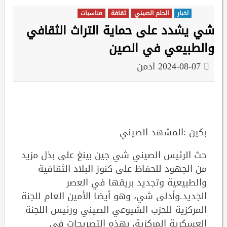
اخبار
الحلم الصيني
ثقافة
مناسبات
شي يشدد على حماية التراث الثقافي
والطبيعي في الصين
2024-08-07
ادمن
بكين :المشهد الصيني
حث الرئيس الصيني شي جين بينغ على بذل مزيد
من الجهود للحفاظ على كنوز البلاد الثقافية
والطبيعية وتجديد بريقها في العصر
الجديد.وأدلى شي، وهو أيضا الأمين العام للجنة
المركزية للحزب الشيوعي الصيني ورئيس اللجنة
العسكرية المركزية، بهذه التصريحات في