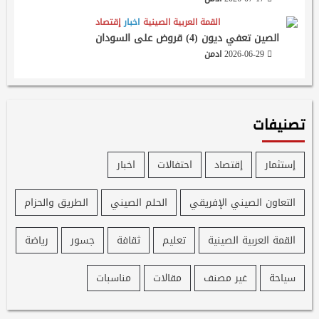
القمة العربية الصينية
اخبار
إقتصاد
الصين تعفي ديون (4) قروض على السودان
2026-06-29
ادمن
تصنيفات
إستثمار
إقتصاد
احتفالات
اخبار
التعاون الصيني الإفريقي
الحلم الصيني
الطريق والحزام
القمة العربية الصينية
تعليم
ثقافة
جسور
رياضة
سياحة
غير مصنف
مقالات
مناسبات