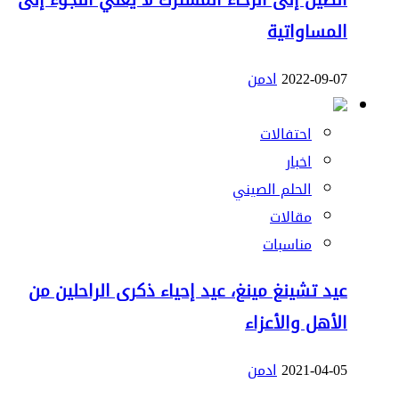
الصين إلى الرخاء المشترك لا يعني اللجوء إلى
المساواتية
2022-09-07
ادمن
احتفالات
اخبار
الحلم الصيني
مقالات
مناسبات
عيد تشينغ مينغ، عيد إحياء ذكرى الراحلين من
الأهل والأعزاء
2021-04-05
ادمن