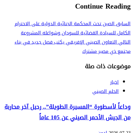
Continue Reading
السابق
الصين تحث المحكمة الجنائية الدولية على الاحترام
الكامل للسيادة القضائية للسودان وشواغله المشروعة
التالي
التعاون الصيني الإفريقي يكتب فصل جديد في بناء
مجتمع ذي مصير مشترك
موضوعات ذات صلة
اخبار
الحلم الصيني
وداعاً لأسطورة “المسيرة الطويلة”.. رحيل آخر محاربة
من الجيش الأحمر الصيني عن 105 عاماً
2026-07-23
ادمن