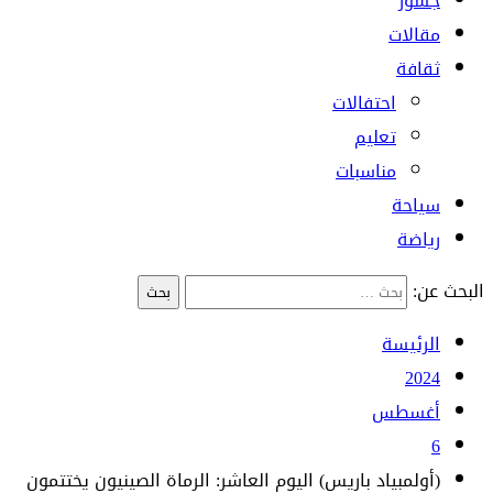
جسور
مقالات
ثقافة
احتفالات
تعليم
مناسبات
سياحة
رياضة
البحث عن:
الرئيسة
2024
أغسطس
6
(أولمبياد باريس) اليوم العاشر: الرماة الصينيون يختتمون