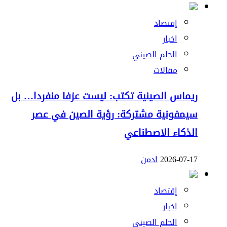
إقتصاد
اخبار
الحلم الصيني
مقالات
ريماس الصينية تكتب: ليست عزفا منفردا… بل
سيمفونية مشتركة: رؤية الصين في عصر
الذكاء الاصطناعي
2026-07-17
ادمن
إقتصاد
اخبار
الحلم الصيني