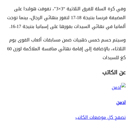
وفي كرة السلة للفرق الثلاثية “3×3″، تفوقت هولندا على
المضيفة فرنسا بنتيجة 18-17 لتفوز بنهائي الرجال، بينما توجت
ألمانيا في نهائي السيدات بفوزها على إسبانيا بنتيجة 17-16.
وسيتم حسم خمس ذهبيات ضمن مسابقات ألعاب القوى يوم
الثلاثاء، بالإضافة إلى إقامة نهائي منافسة الملاكمة لوزن 60
كغ للسيدات
عن الكاتب
ادمن
تصفح كل موضعات الكاتب