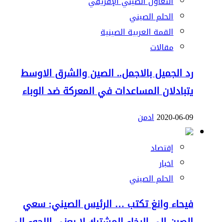
التعاون الصيني الإفريقي
الحلم الصيني
القمة العربية الصينية
مقالات
رد الجميل بالاجمل.. الصين والشرق الاوسط
يتبادلان المساعدات في المعركة ضد الوباء
2020-06-09
ادمن
إقتصاد
اخبار
الحلم الصيني
فيحاء وانغ تكتب … الرئيس الصيني: سعي