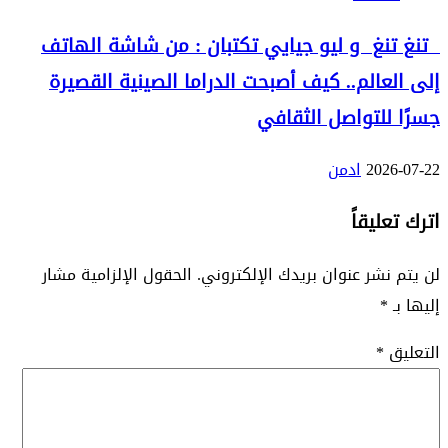
تنغ تنغ و ليو جيايي تكتبان : من شاشة الهاتف
إلى العالم.. كيف أصبحت الدراما الصينية القصيرة
جسرًا للتواصل الثقافي
2026-07-22
ادمن
اترك تعليقاً
لن يتم نشر عنوان بريدك الإلكتروني.
الحقول الإلزامية مشار
إليها بـ
*
التعليق
*