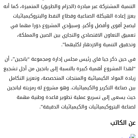
التنمية المشتركة عبر مبادرة (الحزام والطريق) المتميزة، كما أنه
يعزز إعادة الهيكلة الصناعية وقطاع النفط والبتروكيميائيات
ليصبح أقوى وأفضل وأكبر. وسيؤدي المشروع دورا مهما في
تعميق التعاون الاقتصادي والتجاري بين الصين والمملكة،
وتحقيق التنمية والازدهار لكليهما”.
في حين ذكر جيا فاي رئيس مجلس إدارة ومجموعة “بانجين”، أن
“لهذا المشروع أهمية كبيرة بالنسبة إلى بانجين من أجل تشجيع
زيادة المواد الكيميائية والمنتجات المتخصصة، وتعزيز التكامل
بين صناعة التكرير والكيميائيات. وهو مشروع له رمزيته لبانجين
حيث يسعى إلى تسريع عملية تطوير قاعدة وطنية مهمة
لصناعة البتروكيميائيات والكيميائيات الدقيقة”.
عن الكاتب