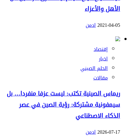
الأهل والأعزاء
2021-04-05
ادمن
إقتصاد
اخبار
الحلم الصيني
مقالات
ريماس الصينية تكتب: ليست عزفا منفردا… بل
سيمفونية مشتركة: رؤية الصين في عصر
الذكاء الاصطناعي
2026-07-17
ادمن