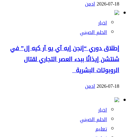
2026-07-18
ادمن
اخبار
الحلم الصيني
إطلاق دوري “إنجن إيه آي يو آر كيه إل” في
شنتشن إيذانًا ببدء العصر التجاري لقتال
الروبوتات البشرية
2026-07-18
ادمن
اخبار
الحلم الصيني
تعليم