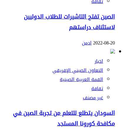
ثقافة
الصين تفتح التاشيرات للطلاب الدوليين
لاستئناف دراستهم
2022-08-20
ادمن
اخبار
التعاون الصيني الإفريقي
القمة العربية الصينية
ثقافة
غير مصنف
السودان يتطلع للتعلم من تجربة الصين في
مكافحة كورونا المستجد