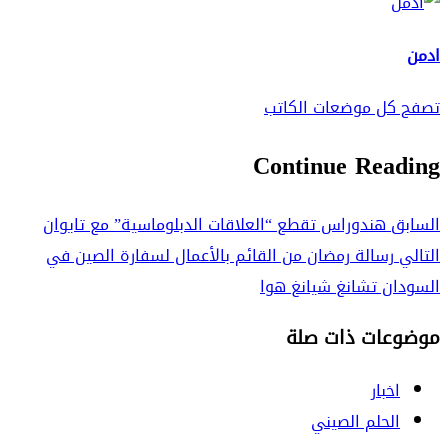
ادمن
تصفح كل موضعات الكاتب
Continue Reading
السابق
هندوراس تقطع “العلاقات الدبلوماسية” مع تايوان
التالي
رسالة رمضان من القائم بالأعمال لسفارة الصين في
السودان تشانغ شيانغ هوا
موضوعات ذات صلة
اخبار
الحلم الصيني