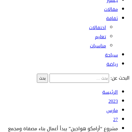
جسور
مقالات
ثقافة
احتفالات
تعليم
مناسبات
سياحة
رياضة
البحث عن:
الرئيسة
2023
مارس
27
مشروع “أرامكو هواجين” يبدأ أعمال بناء مصفاة ومجمع