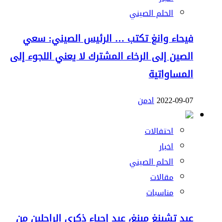
الحلم الصيني
فيحاء وانغ تكتب … الرئيس الصيني: سعي
الصين إلى الرخاء المشترك لا يعني اللجوء إلى
المساواتية
2022-09-07
ادمن
احتفالات
اخبار
الحلم الصيني
مقالات
مناسبات
عيد تشينغ مينغ، عيد إحياء ذكرى الراحلين من