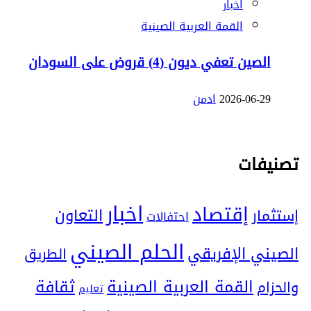
اخبار
القمة العربية الصينية
الصين تعفي ديون (4) قروض على السودان
2026-06-29
ادمن
تصنيفات
اخبار
إقتصاد
التعاون
إستثمار
احتفالات
الحلم الصيني
الصيني الإفريقي
الطريق
ثقافة
القمة العربية الصينية
والحزام
تعليم