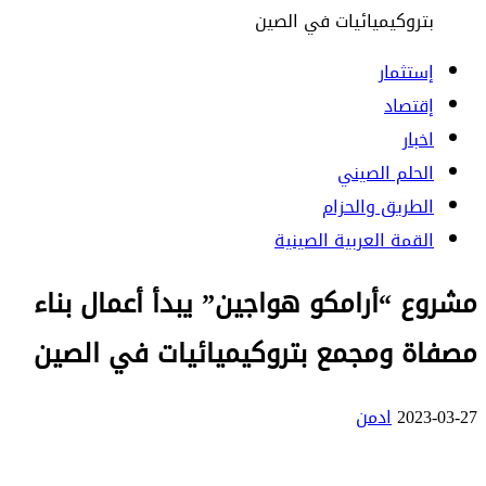
بتروكيميائيات في الصين
إستثمار
إقتصاد
اخبار
الحلم الصيني
الطريق والحزام
القمة العربية الصينية
مشروع “أرامكو هواجين” يبدأ أعمال بناء
مصفاة ومجمع بتروكيميائيات في الصين
2023-03-27
ادمن