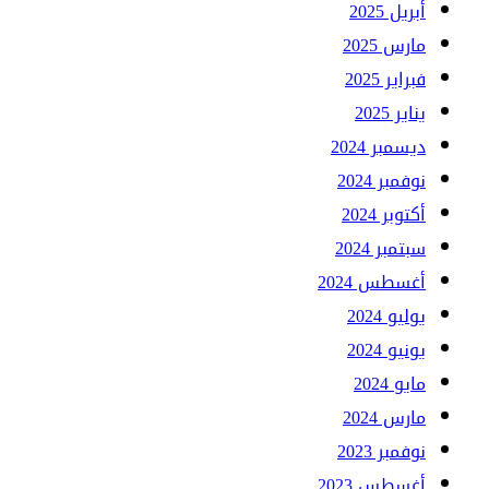
أبريل 2025
مارس 2025
فبراير 2025
يناير 2025
ديسمبر 2024
نوفمبر 2024
أكتوبر 2024
سبتمبر 2024
أغسطس 2024
يوليو 2024
يونيو 2024
مايو 2024
مارس 2024
نوفمبر 2023
أغسطس 2023