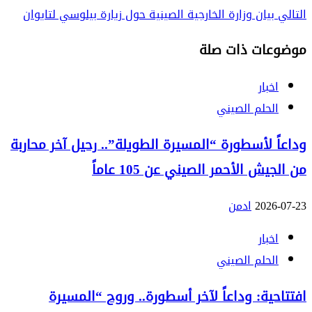
التالي
بيان وزارة الخارجية الصينية حول زيارة بيلوسي لتايوان
موضوعات ذات صلة
اخبار
الحلم الصيني
وداعاً لأسطورة “المسيرة الطويلة”.. رحيل آخر محاربة
من الجيش الأحمر الصيني عن 105 عاماً
2026-07-23
ادمن
اخبار
الحلم الصيني
افتتاحية: وداعاً لآخر أسطورة.. وروح “المسيرة