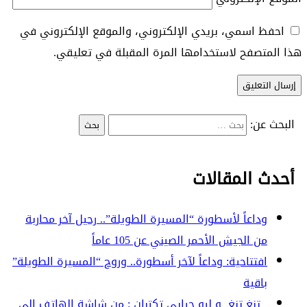
احفظ اسمي، بريدي الإلكتروني، والموقع الإلكتروني في
هذا المتصفح لاستخدامها المرة المقبلة في تعليقي.
البحث عن:
أحدث المقالات
وداعاً لأسطورة “المسيرة الطويلة”.. رحيل آخر محاربة
من الجيش الأحمر الصيني عن 105 عاماً
افتتاحية: وداعاً لآخر أسطورة.. وروح “المسيرة الطويلة”
باقية
تنغ تنغ و ليو جيايي تكتبان : من شاشة الهاتف إلى