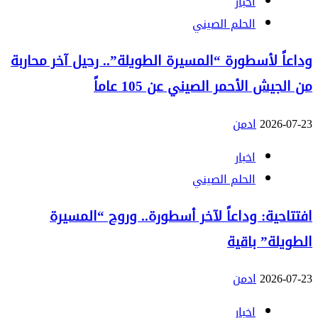
اخبار
الحلم الصيني
وداعاً لأسطورة “المسيرة الطويلة”.. رحيل آخر محاربة
من الجيش الأحمر الصيني عن 105 عاماً
2026-07-23
ادمن
اخبار
الحلم الصيني
افتتاحية: وداعاً لآخر أسطورة.. وروح “المسيرة
الطويلة” باقية
2026-07-23
ادمن
اخبار