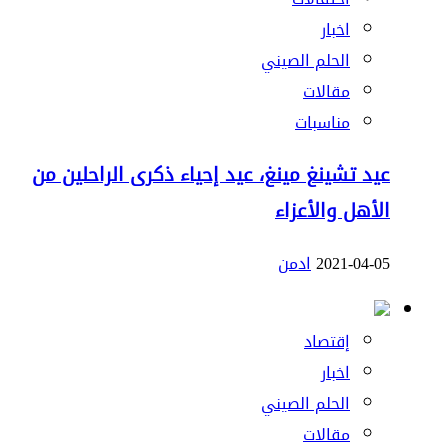
اخبار
الحلم الصيني
مقالات
مناسبات
عيد تشينغ مينغ، عيد إحياء ذكرى الراحلين من
الأهل والأعزاء
2021-04-05
ادمن
إقتصاد
اخبار
الحلم الصيني
مقالات