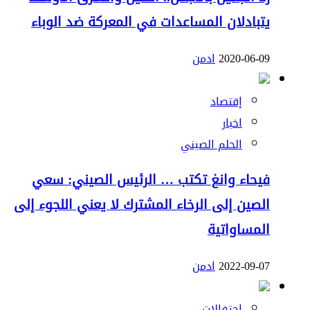
يتبادلان المساعدات في المعركة ضد الوباء
2020-06-09
ادمن
إقتصاد
اخبار
الحلم الصيني
فيحاء وانغ تكتب … الرئيس الصيني: سعي
الصين إلى الرخاء المشترك لا يعني اللجوء إلى
المساواتية
2022-09-07
ادمن
احتفالات