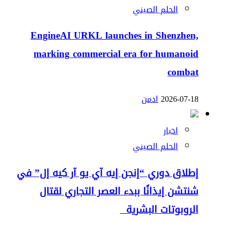
الحلم الصيني
EngineAI URKL launches in Shenzhen,
marking commercial era for humanoid
combat
2026-07-18
ادمن
اخبار
الحلم الصيني
إطلاق دوري “إنجن إيه آي يو آر كيه إل” في
شنتشن إيذانًا ببدء العصر التجاري لقتال
الروبوتات البشرية