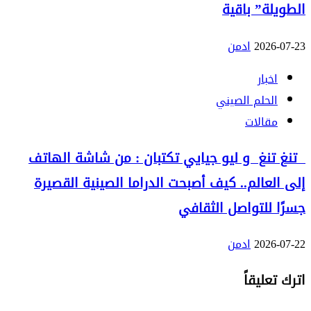
الطويلة” باقية
2026-07-23
ادمن
اخبار
الحلم الصيني
مقالات
تنغ تنغ و ليو جيايي تكتبان : من شاشة الهاتف
إلى العالم.. كيف أصبحت الدراما الصينية القصيرة
جسرًا للتواصل الثقافي
2026-07-22
ادمن
اترك تعليقاً