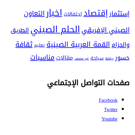
اخبار
إقتصاد
التعاون
إستثمار
احتفالات
الحلم الصيني
الصيني الإفريقي
الطريق
ثقافة
القمة العربية الصينية
والحزام
تعليم
مناسبات
جسور
مقالات
سياحة
رياضة
غير مصنف
صفحات التواصل الإجتماعي
Facebook
Twitter
Youtube