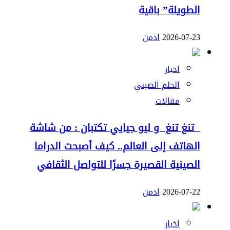
الطويلة” باقية
2026-07-23
ادمن
اخبار
الحلم الصيني
مقالات
تنغ تنغ و ليو جيايي تكتبان : من شاشة
الهاتف إلى العالم.. كيف أصبحت الدراما
الصينية القصيرة جسرًا للتواصل الثقافي
2026-07-22
ادمن
اخبار