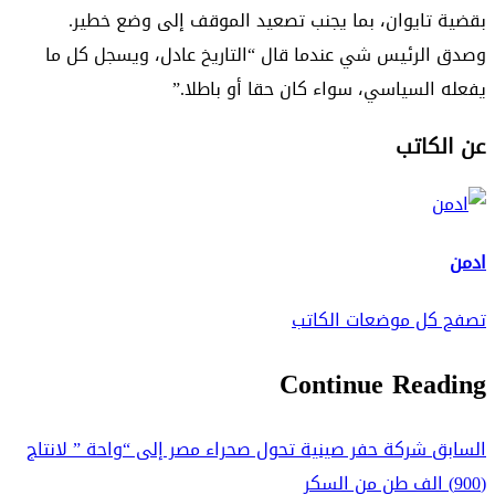
بقضية تايوان، بما يجنب تصعيد الموقف إلى وضع خطير.
وصدق الرئيس شي عندما قال “التاريخ عادل، ويسجل كل ما
يفعله السياسي، سواء كان حقا أو باطلا.”
عن الكاتب
ادمن
تصفح كل موضعات الكاتب
Continue Reading
السابق
شركة حفر صينية تحول صحراء مصر إلى “واحة ” لانتاج
(900) الف طن من السكر