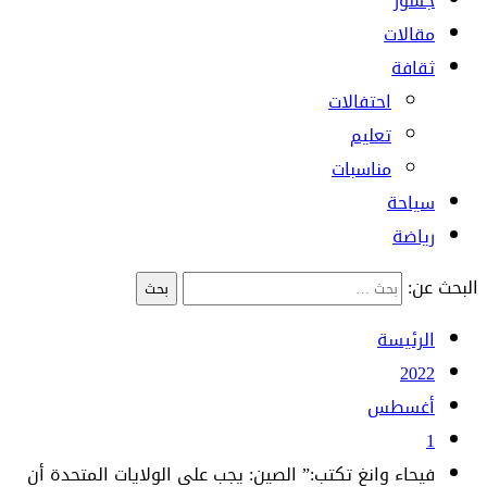
جسور
مقالات
ثقافة
احتفالات
تعليم
مناسبات
سياحة
رياضة
البحث عن:
الرئيسة
2022
أغسطس
1
فيحاء وانغ تكتب:” الصين: يجب على الولايات المتحدة أن