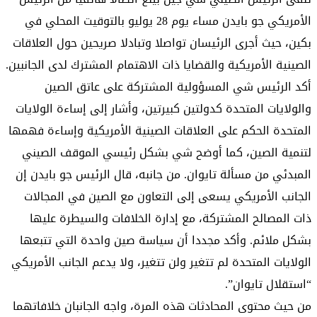
الأمريكي جو بايدن مساء يوم 28 يوليو بالتوقيت المحلي في
بكين، حيث أجرى الرئيسان تواصلا وتبادلا صريحين حول العلاقات
الصينية الأمريكية والقضايا ذات الاهتمام المشترك لدى الجانبين.
أكد الرئيس شي المسؤولية المشتركة على عاتق الصين
والولايات المتحدة كدولتين كبيرتين، وأشار إلى إساءة الولايات
المتحدة الحكم على العلاقات الصينية الأمريكية وإساءة فهمها
لتنمية الصين، كما أوضح شي بشكل رئيسي الموقف الصيني
المبدئي من مسألة تايوان. من جانبه، قال الرئيس جو بايدن إن
الجانب الأمريكي يسعى إلى التعاون مع الصين في المجالات
ذات المصالح المشتركة، مع إدارة الخلافات والسيطرة عليها
بشكل ملائم. وأكد مجددا أن سياسة صين واحدة التي تتبعها
الولايات المتحدة لم تتغير ولن تتغير، ولا يدعم الجانب الأمريكي
“استقلال تايوان”.
من حيث محتوى المحادثات هذه المرة، واجه الجانبان خلافاتهما