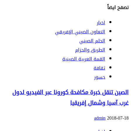
تصفح ايضاً
اخبار
التعاون الصيني الإفريقي
الحلم الصيني
الطريق والحزام
القمة العربية الصينية
ثقافة
جسور
الصين تنقل خبرة مكافحة كورونا عبر الفيديو لدول
غرب آسيا وشمال إفريقيا
admin
2018-07-18