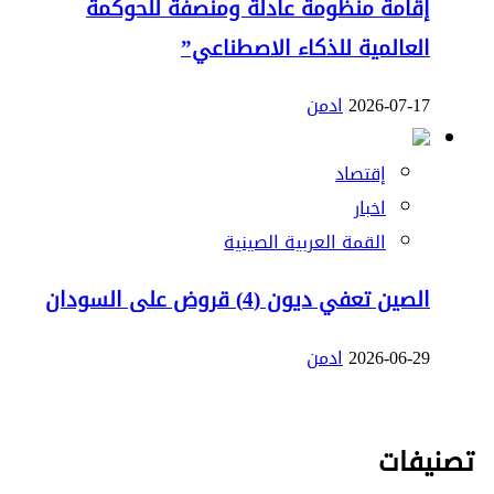
إقامة منظومة عادلة ومنصفة للحوكمة
العالمية للذكاء الاصطناعي”
2026-07-17
ادمن
إقتصاد
اخبار
القمة العربية الصينية
الصين تعفي ديون (4) قروض على السودان
2026-06-29
ادمن
تصنيفات