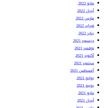
مايو 2022
أبريل 2022
مارس 2022
فبراير 2022
يناير 2022
ديسمبر 2021
نوفمبر 2021
أكتوبر 2021
سبتمبر 2021
أغسطس 2021
يوليو 2021
يونيو 2021
مايو 2021
أبريل 2021
مارس 2021