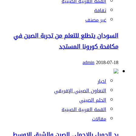
القمة العربية الصينية
ثقافة
غير مصنف
السودان يتطلع للتعلم من تجربة الصين في
مكافحة كورونا المستجد
admin
2018-07-18
اخبار
التعاون الصيني الإفريقي
الحلم الصيني
القمة العربية الصينية
مقالات
رد الجميل بالاجمل.. الصين والشرق الاوسط