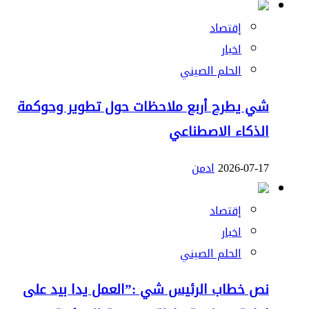
إقتصاد
اخبار
الحلم الصيني
شي يطرح أربع ملاحظات حول تطوير وحوكمة
الذكاء الاصطناعي
2026-07-17
ادمن
إقتصاد
اخبار
الحلم الصيني
نص خطاب الرئيس شي :”العمل يدا بيد على