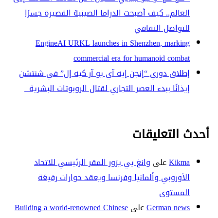
العالم.. كيف أصبحت الدراما الصينية القصيرة جسرًا
للتواصل الثقافي
EngineAI URKL launches in Shenzhen, marking
commercial era for humanoid combat
إطلاق دوري “إنجن إيه آي يو آر كيه إل” في شنتشن
إيذانًا ببدء العصر التجاري لقتال الروبوتات البشرية
أحدث التعليقات
Kikma
على
وانغ يي يزور المقر الرئيسي للاتحاد
الأوروبي وألمانيا وفرنسا ويعقد حوارات رفيعَة
المستوى
German news
على
Building a world-renowned Chinese