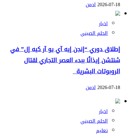
2026-07-18
ادمن
اخبار
الحلم الصيني
إطلاق دوري “إنجن إيه آي يو آر كيه إل” في
شنتشن إيذانًا ببدء العصر التجاري لقتال
الروبوتات البشرية
2026-07-18
ادمن
اخبار
الحلم الصيني
تعليم