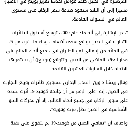
المزدهرة في الصين كلها عوامل أخذها تقرير بوينغ في الاعتبار،
مشيرا إلى أن البلاد ستقود صناعة سفر الركاب على مستوى
العالم في السنوات القادمة.
تجدر الإشارة إلى أنه منذ عام 2000، توسع أسطول الطائرات
التجارية في الصين بواقع سبعة أضعاف، وجاء ما يقرب من 25
في المائة من إجمالي نمو الطيران في جميع أنحاء العالم على
مدار العقد الماضي من الصين. وتتوقع ((بوينغ)) أن يستمر هذا
الاتجاه خلال السنوات العشرين القادمة.
وقال ريتشارد وين، المدير الإداري لتسويق طائرات بوينغ التجارية
في الصين، إنه “على الرغم من أن جائحة كوفيد-19 أثرت بشدة
على سوق الركاب في جميع أنحاء العالم، إلا أن محركات النمو
الأساسية في الصين تظل مرنة وقوية”.
وأضاف أن “تعافي الصين من كوفيد-19 لم يتفوق على بقية