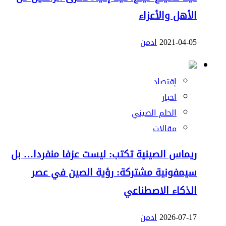
الأهل والأعزاء
2021-04-05
ادمن
إقتصاد
اخبار
الحلم الصيني
مقالات
ريماس الصينية تكتب: ليست عزفا منفردا… بل
سيمفونية مشتركة: رؤية الصين في عصر
الذكاء الاصطناعي
2026-07-17
ادمن