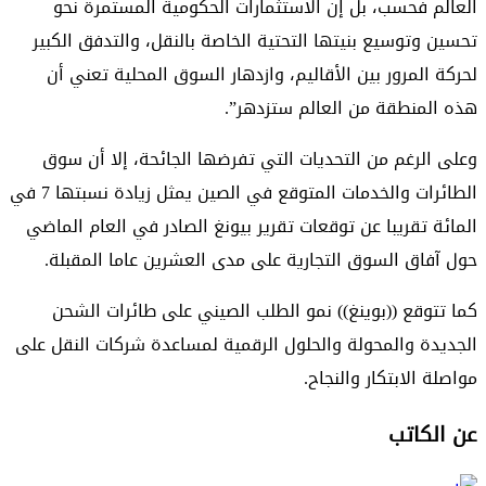
العالم فحسب، بل إن الاستثمارات الحكومية المستمرة نحو
تحسين وتوسيع بنيتها التحتية الخاصة بالنقل، والتدفق الكبير
لحركة المرور بين الأقاليم، وازدهار السوق المحلية تعني أن
هذه المنطقة من العالم ستزدهر”.
وعلى الرغم من التحديات التي تفرضها الجائحة، إلا أن سوق
الطائرات والخدمات المتوقع في الصين يمثل زيادة نسبتها 7 في
المائة تقريبا عن توقعات تقرير بيونغ الصادر في العام الماضي
حول آفاق السوق التجارية على مدى العشرين عاما المقبلة.
كما تتوقع ((بوينغ)) نمو الطلب الصيني على طائرات الشحن
الجديدة والمحولة والحلول الرقمية لمساعدة شركات النقل على
مواصلة الابتكار والنجاح.
عن الكاتب