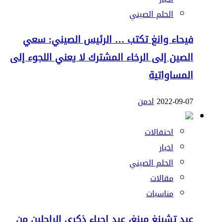
الحلم الصيني
فيحاء وانغ تكتب … الرئيس الصيني: سعي
الصين إلى الرخاء المشترك لا يعني اللجوء إلى
المساواتية
2022-09-07
ادمن
احتفالات
اخبار
الحلم الصيني
مقالات
مناسبات
عيد تشينغ مينغ، عيد إحياء ذكرى الراحلين من