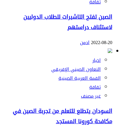
ثقافة
الصين تفتح التاشيرات للطلاب الدوليين
لاستئناف دراستهم
2022-08-20
ادمن
اخبار
التعاون الصيني الإفريقي
القمة العربية الصينية
ثقافة
غير مصنف
السودان يتطلع للتعلم من تجربة الصين في
مكافحة كورونا المستجد