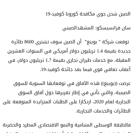
الصين شحن جوي مكافحة كورونا كوفيد-19
سان فرانسيسكو: المشهدالصيني
توقعت شركة ” بوينغ” أن الصين سوف تشتري 8600 طائرة
جديدة بقيمة 1.4 تريليون دولار أمريكي في السنوات العشرين
المقبلة، مع خدمات طيران تجاري بقيمة 1.7 تريليون دولار، في
أعقاب تعافي قوي فيما بعد جائحة كوفيد-19.
عرضت ((بوينغ)) هذه الآفاق في توقعاتها السنوية للسوق
الصينية، والتي تأتي في إطار تقريرها حول آفاق السوق
التجارية لعام 2020، ارتكازا على الطلبات المتزايدة المتوقعة على
الطائرات والخدمات التجارية.
فالطبقة الوسطى المتنامية والنمو الاقتصادي المطرد والحضرنة