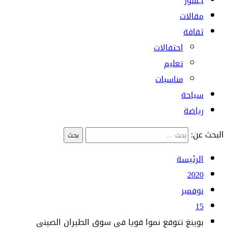
جسور
مقالات
ثقافة
احتفالات
تعليم
مناسبات
سياحة
رياضة
البحث عن:
الرئيسة
2020
نوفمبر
15
بوينغ تتوقع نموا قويا في سوق الطيران الصيني