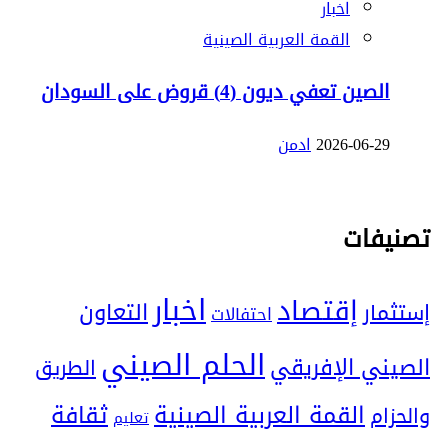
اخبار
القمة العربية الصينية
الصين تعفي ديون (4) قروض على السودان
2026-06-29
ادمن
تصنيفات
اخبار
إقتصاد
التعاون
إستثمار
احتفالات
الحلم الصيني
الصيني الإفريقي
الطريق
ثقافة
القمة العربية الصينية
والحزام
تعليم