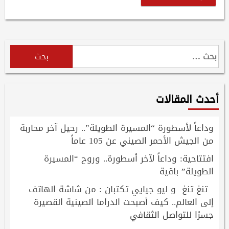
البحث
عن:
أحدث المقالات
وداعاً لأسطورة “المسيرة الطويلة”.. رحيل آخر محاربة
من الجيش الأحمر الصيني عن 105 عاماً
افتتاحية: وداعاً لآخر أسطورة.. وروح “المسيرة
الطويلة” باقية
تنغ تنغ و ليو جيايي تكتبان : من شاشة الهاتف
إلى العالم.. كيف أصبحت الدراما الصينية القصيرة
جسرًا للتواصل الثقافي