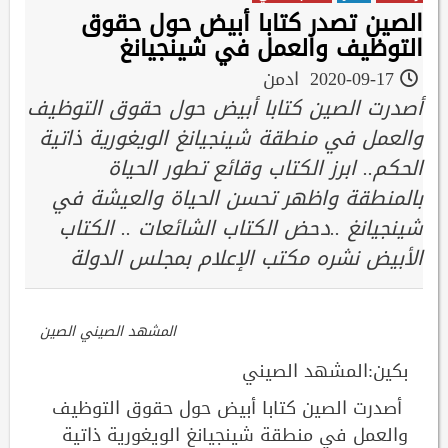
الصين تصدر كتابا أبيض حول حقوق
التوظيف والعمل في شينجيانغ
2020-09-17
ادمن
أصدرت الصين كتابا أبيض حول حقوق التوظيف
والعمل في منطقة شينجيانغ الويغورية ذاتية
الحكم.. ابرز الكتاب وقائع تطور الحياة
بالمنطقة واظهر تحسن الحياة والعيشة في
شينجيانغ ..دحض الكتاب الشائعات .. الكتاب
الأبيض نشره مكتب الإعلام بمجلس الدولة
المشهد الصيني الصين
بكين:المشهد الصيني
أصدرت الصين كتابا أبيض حول حقوق التوظيف
والعمل في منطقة شينجيانغ الويغورية ذاتية