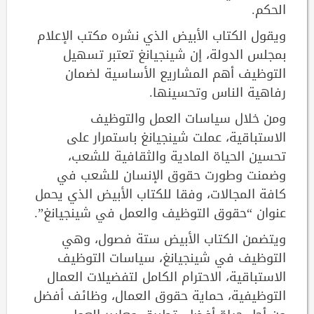
الحكم.
ويقول الكتاب الأبيض الذي نشره مكتب الإعلام
بمجلس الدولة، إن شينجيانغ تعتبر تسهيل
التوظيف أهم المشاريع الأساسية لضمان
رفاهية الناس وتحسينها.
ومن خلال سياسات العمل والتوظيف
الاستباقية، عملت شينجيانغ باستمرار على
تحسين الحياة المادية والثقافية للشعب،
وضمنت وطورت حقوق الإنسان للشعب في
كافة المجالات، وفقا للكتاب الأبيض الذي يحمل
عنوان “حقوق التوظيف والعمل في شينجيانغ”.
ويتضمن الكتاب الأبيض ستة فصول، وهي
التوظيف في شينجيانغ، سياسات التوظيف
الاستباقية، الاحترام الكامل لتفضيلات العمال
التوظيفية، حماية حقوق العمال، وظائف أفضل