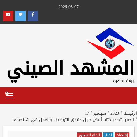
Ski
2026-08-07
t
outube
Twitter
Facebook
conten
المشهد الصيني
رؤية مبهرة
Primary
Menu
الرئيسة
2020
سبتمبر
17
الصين تصدر كتابا أبيض حول حقوق التوظيف والعمل في شينجيانغ
إقتصاد
اخبار
الحلم الصيني