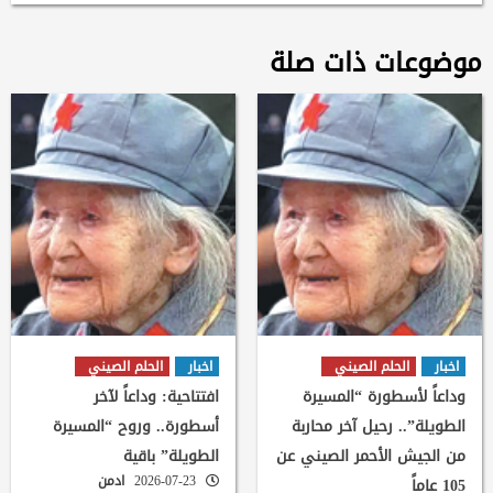
موضوعات ذات صلة
اخبار
الحلم الصيني
اخبار
الحلم الصيني
وداعاً لأسطورة “المسيرة
افتتاحية: وداعاً لآخر
الطويلة”.. رحيل آخر محاربة
أسطورة.. وروح “المسيرة
من الجيش الأحمر الصيني عن
الطويلة” باقية
2026-07-23
ادمن
105 عاماً