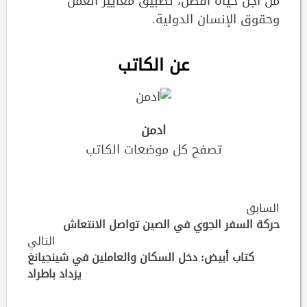
من أجل حياة أفضل، تطبيق معايير العمل
وحقوق الإنسان الدولية.
عن الكاتب
ادمن
تصفح كل موضعات الكاتب
Continue
السابق
Reading
حركة السفر الجوي في الصين تواصل الانتعاش
التالي
كتاب أبيض: دخل السكان والعاملين في شينجيانغ
يزداد باطراد