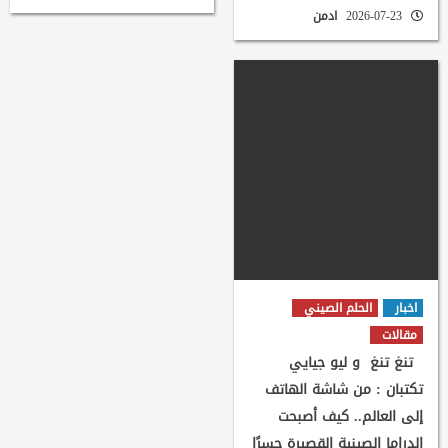
2026-07-23
ادمن
اخبار
الحلم الصيني
مقالات
تنغ تنغ و ليو جيايي
تكتبان : من شاشة الهاتف
إلى العالم.. كيف أصبحت
الدراما الصينية القصيرة جسرًا