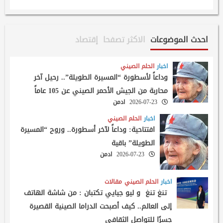
احدث الموضوعات
الاكثر تصفحا
إقتصاد
اخبار
الحلم الصيني
وداعاً لأسطورة “المسيرة الطويلة”.. رحيل آخر
محاربة من الجيش الأحمر الصيني عن 105 عاماً
2026-07-23
ادمن
اخبار
الحلم الصيني
افتتاحية: وداعاً لآخر أسطورة.. وروح “المسيرة
الطويلة” باقية
2026-07-23
ادمن
اخبار
الحلم الصيني
مقالات
تنغ تنغ و ليو جيايي تكتبان : من شاشة الهاتف
إلى العالم.. كيف أصبحت الدراما الصينية القصيرة
جسرًا للتواصل الثقافي