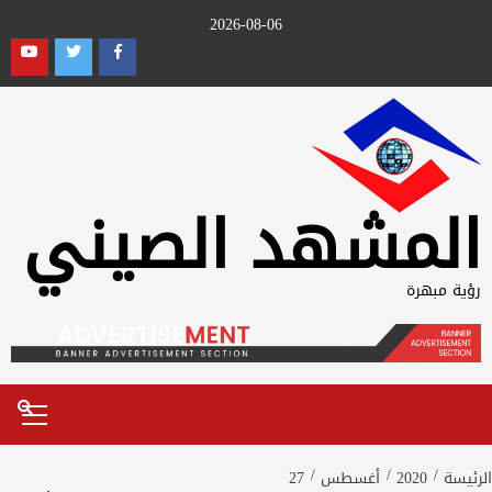
Ski
2026-08-06
t
outube
Twitter
Facebook
conten
المشهد الصيني
رؤية مبهرة
Primary
Menu
الرئيسة
2020
أغسطس
27