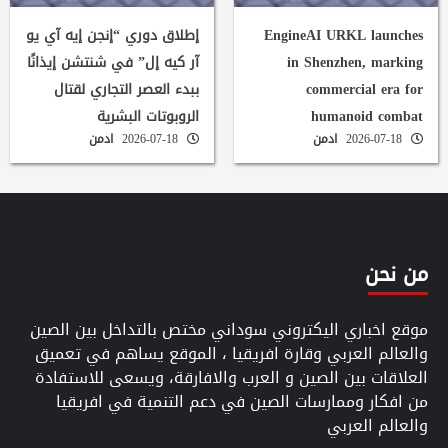
EngineAI URKL launches
إطلاق دوري “إنجن إيه آي يو
in Shenzhen, marking
آر كيه إل” في شنتشن إيذانًا
commercial era for
ببدء العصر التجاري لقتال
humanoid combat
الروبوتات البشرية
2026-07-18
ادمن
2026-07-18
ادمن
من نحن
موقع اخباري اليكتروني سوداني مختص بالتداخل بين الصين
والعالم العربي وقارة افريقيا ، الموقع يساهم في تعميق
العلاقات بين الصين و العرب والافارقة، ويسعى للاستفادة
من افكار وممارسات الصين في دعم التنمية في افريقيا
والعالم العربي