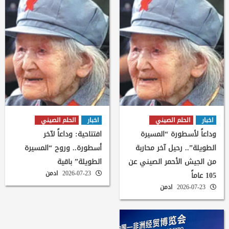
اخبار
الحلم الصيني
اخبار
الحلم الصيني
وداعاً لأسطورة “المسيرة
افتتاحية: وداعاً لآخر
الطويلة”.. رحيل آخر محاربة
أسطورة.. وروح “المسيرة
من الجيش الأحمر الصيني عن
الطويلة” باقية
2026-07-23
ادمن
105 عاماً
2026-07-23
ادمن