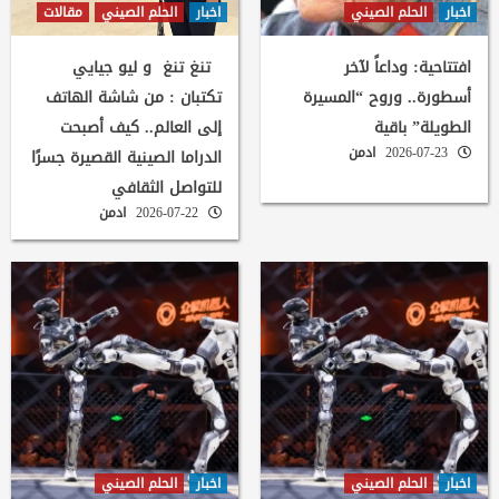
اخبار
الحلم الصيني
اخبار
الحلم الصيني
مقالات
افتتاحية: وداعاً لآخر
تنغ تنغ و ليو جيايي
أسطورة.. وروح “المسيرة
تكتبان : من شاشة الهاتف
الطويلة” باقية
إلى العالم.. كيف أصبحت
2026-07-23
ادمن
الدراما الصينية القصيرة جسرًا
للتواصل الثقافي
2026-07-22
ادمن
اخبار
الحلم الصيني
اخبار
الحلم الصيني