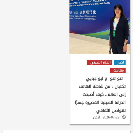
اخبار
الحلم الصيني
مقالات
تنغ تنغ و ليو جيايي
تكتبان : من شاشة الهاتف
إلى العالم.. كيف أصبحت
الدراما الصينية القصيرة جسرًا
للتواصل الثقافي
2026-07-22
ادمن