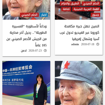
الحلم الصيني
الطريق والحزام
القمة العربية الصينية
ثقافة
جسور
اخبار
الحلم الصيني
الصين تنقل خبرة مكافحة
وداعاً لأسطورة “المسيرة
كورونا عبر الفيديو لدول غرب
الطويلة”.. رحيل آخر محاربة
آسيا وشمال إفريقيا
من الجيش الأحمر الصيني عن
admin
2018-07-18
105 عاماً
2026-07-23
ادمن