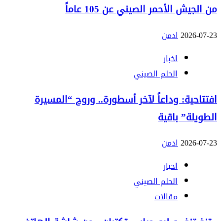
من الجيش الأحمر الصيني عن 105 عاماً
2026-07-23
ادمن
اخبار
الحلم الصيني
افتتاحية: وداعاً لآخر أسطورة.. وروح “المسيرة
الطويلة” باقية
2026-07-23
ادمن
اخبار
الحلم الصيني
مقالات