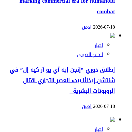
marking commercial era for humanoid
combat
2026-07-18
ادمن
اخبار
الحلم الصيني
إطلاق دوري “إنجن إيه آي يو آر كيه إل” في
شنتشن إيذانًا ببدء العصر التجاري لقتال
الروبوتات البشرية
2026-07-18
ادمن
اخبار