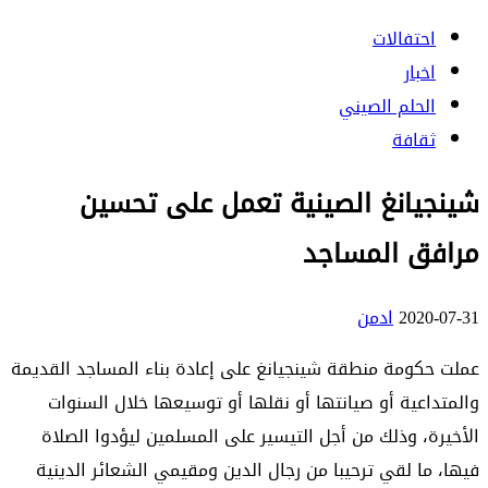
احتفالات
اخبار
الحلم الصيني
ثقافة
شينجيانغ الصينية تعمل على تحسين
مرافق المساجد
2020-07-31
ادمن
عملت حكومة منطقة شينجيانغ على إعادة بناء المساجد القديمة
والمتداعية أو صيانتها أو نقلها أو توسيعها خلال السنوات
الأخيرة، وذلك من أجل التيسير على المسلمين ليؤدوا الصلاة
فيها، ما لقي ترحيبا من رجال الدين ومقيمي الشعائر الدينية