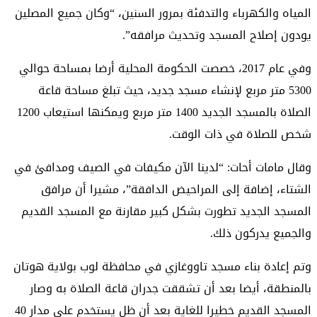
المياه والكهرباء والتدفئة بمرور السنين، “وكان جميع المصلين
يودون إصلاح المسجد وتحديث مرافقه”.
وفي عام 2017، خصصت الحكومة المحلية أرضا بمساحة حوالي
5300 متر مربع لإنشاء مسجد جديد، حيث تبلغ مساحة قاعة
الصلاة بالمسجد الجديد 1400 متر مربع ويمكنها استيعاب 1200
شخص للصلاة في ذات الوقت.
وقال مامات أحات: “لدينا الآن مكيفات في الصيف ومدافئ في
الشتاء، إضافة إلى المراحيض الدافقة”، مشيرا أن مرافق
المسجد الجديد تطورت بشكل كبير مقارنة مع المسجد القديم
والجميع يدركون ذلك.
وتم إعادة بناء مسجد تاووغازي في محافظة لوب بولاية هوتان
بالمنطقة، أيضا بعد أن تشققت جدران قاعة الصلاة به وصار
المسجد القديم خطيرا للغاية بعد أن ظل يستخدم على مدار 40