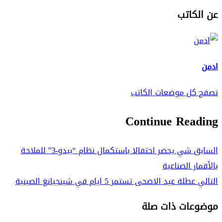
عن الكاتب
ادمن
تصفح كل موضعات الكاتب
Continue Reading
السابق
شي يحضر احتفالا باستكمال نظام “بيدو-3” للملاحة
بالأقمار الصناعية
التالي
عطلة عيد الاضحى تستمر 5 ايام في شينجيانغ الصينية
موضوعات ذات صلة