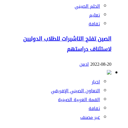
الحلم الصيني
تعليم
ثقافة
الصين تفتح التاشيرات للطلاب الدوليين
لاستئناف دراستهم
2022-08-20
ادمن
اخبار
التعاون الصيني الإفريقي
القمة العربية الصينية
ثقافة
غير مصنف