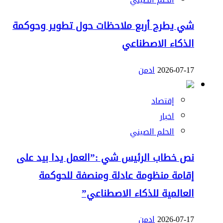
شي يطرح أربع ملاحظات حول تطوير وحوكمة
الذكاء الاصطناعي
2026-07-17
ادمن
إقتصاد
اخبار
الحلم الصيني
نص خطاب الرئيس شي :”العمل يدا بيد على
إقامة منظومة عادلة ومنصفة للحوكمة
العالمية للذكاء الاصطناعي”
2026-07-17
ادمن