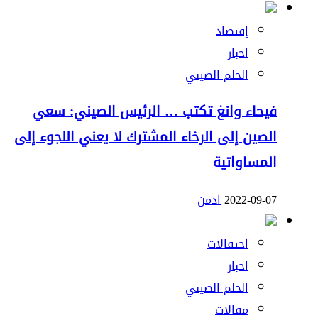
إقتصاد
اخبار
الحلم الصيني
فيحاء وانغ تكتب … الرئيس الصيني: سعي
الصين إلى الرخاء المشترك لا يعني اللجوء إلى
المساواتية
2022-09-07
ادمن
احتفالات
اخبار
الحلم الصيني
مقالات