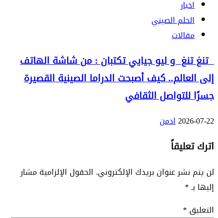
اخبار
الحلم الصيني
مقالات
تنغ تنغ و ليو جيايي تكتبان : من شاشة الهاتف
إلى العالم.. كيف أصبحت الدراما الصينية القصيرة
جسرًا للتواصل الثقافي
2026-07-22
ادمن
اترك تعليقاً
لن يتم نشر عنوان بريدك الإلكتروني.
الحقول الإلزامية مشار
إليها بـ
*
التعليق
*