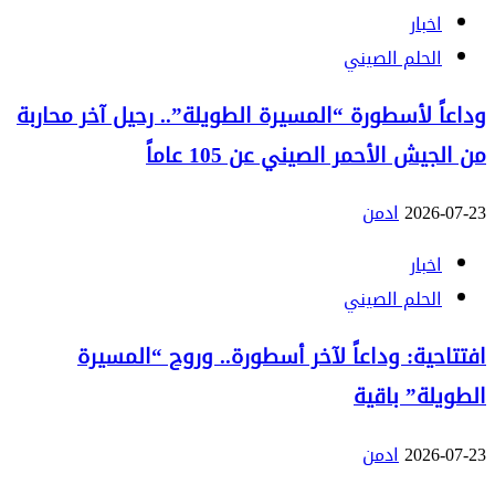
اخبار
الحلم الصيني
وداعاً لأسطورة “المسيرة الطويلة”.. رحيل آخر محاربة
من الجيش الأحمر الصيني عن 105 عاماً
2026-07-23
ادمن
اخبار
الحلم الصيني
افتتاحية: وداعاً لآخر أسطورة.. وروح “المسيرة
الطويلة” باقية
2026-07-23
ادمن