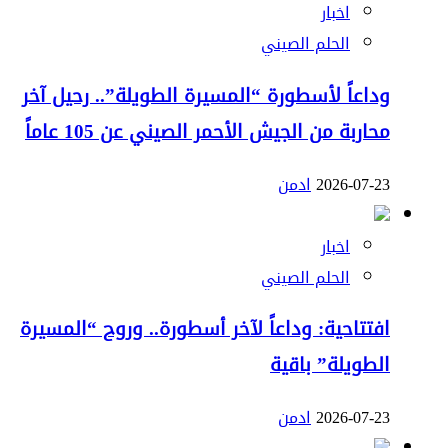
اخبار
الحلم الصيني
وداعاً لأسطورة “المسيرة الطويلة”.. رحيل آخر
محاربة من الجيش الأحمر الصيني عن 105 عاماً
2026-07-23
ادمن
اخبار
الحلم الصيني
افتتاحية: وداعاً لآخر أسطورة.. وروح “المسيرة
الطويلة” باقية
2026-07-23
ادمن