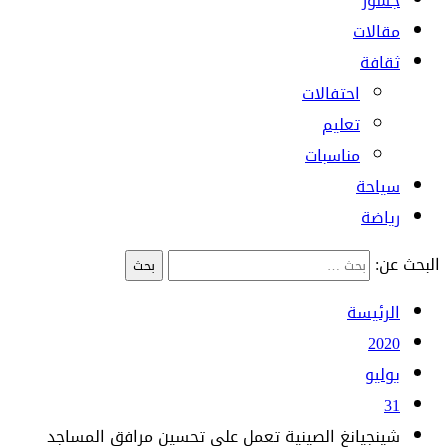
جسور
مقالات
ثقافة
احتفالات
تعليم
مناسبات
سياحة
رياضة
البحث عن:
الرئيسة
2020
يوليو
31
شينجيانغ الصينية تعمل على تحسين مرافق المساجد