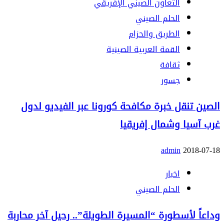
التعاون الصيني الإفريقي
الحلم الصيني
الطريق والحزام
القمة العربية الصينية
ثقافة
جسور
الصين تنقل خبرة مكافحة كورونا عبر الفيديو لدول
غرب آسيا وشمال إفريقيا
admin
2018-07-18
اخبار
الحلم الصيني
وداعاً لأسطورة “المسيرة الطويلة”.. رحيل آخر محاربة