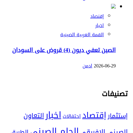
إقتصاد
اخبار
القمة العربية الصينية
الصين تعفي ديون (4) قروض على السودان
2026-06-29
ادمن
تصنيفات
اخبار
إقتصاد
التعاون
إستثمار
احتفالات
الحلم الصيني
الصيني الإفريقي
الطريق