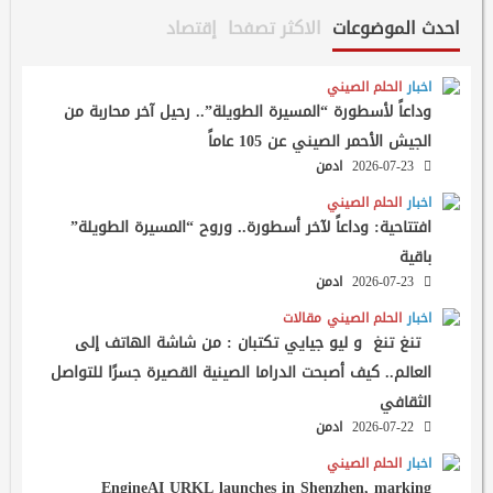
احدث الموضوعات
الاكثر تصفحا
إقتصاد
اخبار
الحلم الصيني
وداعاً لأسطورة “المسيرة الطويلة”.. رحيل آخر محاربة من
الجيش الأحمر الصيني عن 105 عاماً
2026-07-23
ادمن
اخبار
الحلم الصيني
افتتاحية: وداعاً لآخر أسطورة.. وروح “المسيرة الطويلة”
باقية
2026-07-23
ادمن
اخبار
الحلم الصيني
مقالات
تنغ تنغ و ليو جيايي تكتبان : من شاشة الهاتف إلى
العالم.. كيف أصبحت الدراما الصينية القصيرة جسرًا للتواصل
الثقافي
2026-07-22
ادمن
اخبار
الحلم الصيني
EngineAI URKL launches in Shenzhen, marking