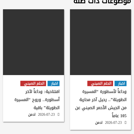
موضوعات ذات صلة
اخبار
الحلم الصيني
اخبار
الحلم الصيني
وداعاً لأسطورة “المسيرة
افتتاحية: وداعاً لآخر
الطويلة”.. رحيل آخر محاربة
أسطورة.. وروح “المسيرة
من الجيش الأحمر الصيني عن
الطويلة” باقية
2026-07-23
ادمن
105 عاماً
2026-07-23
ادمن