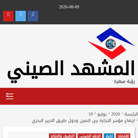
Ski
2026-08-09
t
utube
Twitter
Facebook
conten
المشهد الصيني
رؤية مبهرة
Primary
Menu
الرئيسة
2020
يوليو
18
ارتفاع مؤشر التجارة بين الصين ودول طريق الحرير البحري
إقتصاد
اخبار
الحلم الصيني
الطريق والحزام