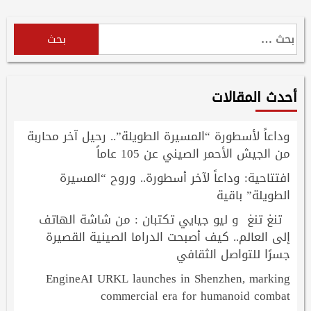
البحث
عن:
أحدث المقالات
وداعاً لأسطورة “المسيرة الطويلة”.. رحيل آخر محاربة
من الجيش الأحمر الصيني عن 105 عاماً
افتتاحية: وداعاً لآخر أسطورة.. وروح “المسيرة
الطويلة” باقية
تنغ تنغ و ليو جيايي تكتبان : من شاشة الهاتف
إلى العالم.. كيف أصبحت الدراما الصينية القصيرة
جسرًا للتواصل الثقافي
EngineAI URKL launches in Shenzhen, marking
commercial era for humanoid combat