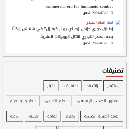
commercial era for humanoid combat
2026-07-18
ادمن
اخبار
الحلم الصيني
إطلاق دوري “إنجن إيه آي يو آر كيه إل” في شنتشن إيذانًا
ببدء العصر التجاري لقتال الروبوتات البشرية
2026-07-18
ادمن
تصنيفات
إستثمار
إقتصاد
احتفالات
اخبار
التعاون الصيني الإفريقي
الحلم الصيني
الطريق والحزام
القمة العربية الصينية
تعليم
ثقافة
جسور
رياضة