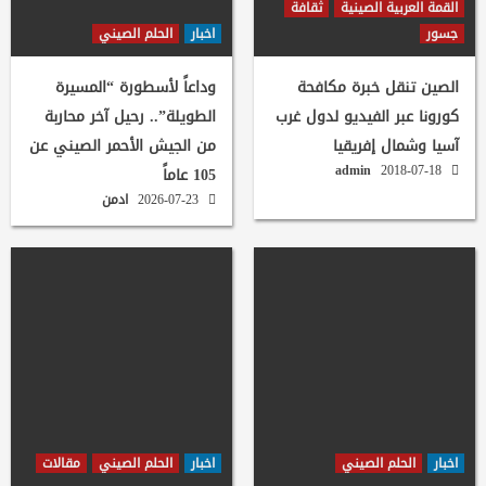
القمة العربية الصينية
ثقافة
جسور
اخبار
الحلم الصيني
الصين تنقل خبرة مكافحة
وداعاً لأسطورة “المسيرة
كورونا عبر الفيديو لدول غرب
الطويلة”.. رحيل آخر محاربة
آسيا وشمال إفريقيا
من الجيش الأحمر الصيني عن
admin
2018-07-18
105 عاماً
2026-07-23
ادمن
اخبار
الحلم الصيني
اخبار
الحلم الصيني
مقالات