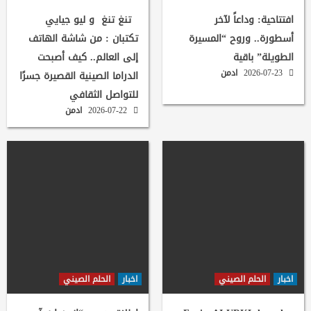
افتتاحية: وداعاً لآخر
تنغ تنغ و ليو جيايي
أسطورة.. وروح “المسيرة
تكتبان : من شاشة الهاتف
الطويلة” باقية
إلى العالم.. كيف أصبحت
2026-07-23
ادمن
الدراما الصينية القصيرة جسرًا
للتواصل الثقافي
2026-07-22
ادمن
اخبار
الحلم الصيني
اخبار
الحلم الصيني