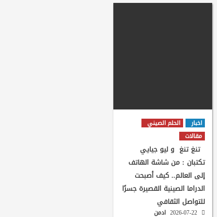
اخبار
الحلم الصيني
مقالات
تنغ تنغ و ليو جيايي
تكتبان : من شاشة الهاتف
إلى العالم.. كيف أصبحت
الدراما الصينية القصيرة جسرًا
للتواصل الثقافي
2026-07-22
ادمن