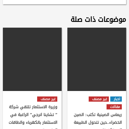
موضوعات ذات صلة
اخبار
غير مصنف
غير مصنف
وزيرة الاستثمار تلتقي شركة
مقالات
ريماس الصينية تكتب: الصين
” تشاينا انرجي” الراغبة في
الخضراء..حين تتحول الطبيعة
الاستثمار بالكهرباء والطاقات