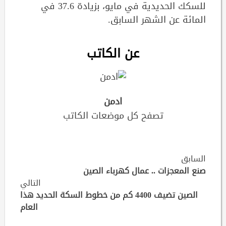
للسكك الحديدية في مايو، بزيادة 37.6 في
المائة عن الشهر السابق.
عن الكاتب
ادمن
تصفح كل موضعات الكاتب
Continue
السابق
Reading
صنع المعجزات .. عمال كهرباء الصين
التالي
الصين تضيف 4400 كم من خطوط السكة الحديد هذا
العام