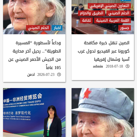
التعاون الصيني الإفريقي
الحلم الصيني
الطريق والحزام
القمة العربية الصينية
ثقافة
جسور
اخبار
الحلم الصيني
الصين تنقل خبرة مكافحة
وداعاً لأسطورة “المسيرة
كورونا عبر الفيديو لدول غرب
الطويلة”.. رحيل آخر محاربة
آسيا وشمال إفريقيا
من الجيش الأحمر الصيني عن
admin
2018-07-18
105 عاماً
2026-07-23
ادمن