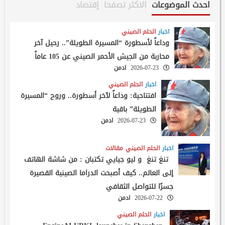
احدث الموضوعات
الاكثر تصفحا
إقتصاد
اخبار
الحلم الصيني
وداعاً لأسطورة “المسيرة الطويلة”.. رحيل آخر
محاربة من الجيش الأحمر الصيني عن 105 عاماً
2026-07-23
ادمن
اخبار
الحلم الصيني
افتتاحية: وداعاً لآخر أسطورة.. وروح “المسيرة
الطويلة” باقية
2026-07-23
ادمن
اخبار
الحلم الصيني
مقالات
تنغ تنغ و ليو جيايي تكتبان : من شاشة الهاتف
إلى العالم.. كيف أصبحت الدراما الصينية القصيرة
جسرًا للتواصل الثقافي
2026-07-22
ادمن
اخبار
الحلم الصيني