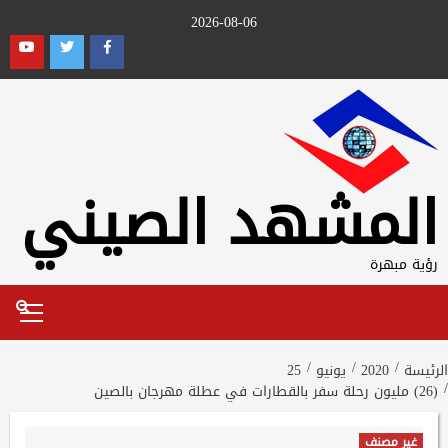
Ski
2026-08-06
t
outube
Twitter
Facebook
conten
المشهد الصيني
رؤية مبهرة
Primary
Menu
الرئيسة
2020
يونيو
25
(26) مليون رحلة سفر بالقطارات في عطلة مهرجان بالصين
غير مصنف