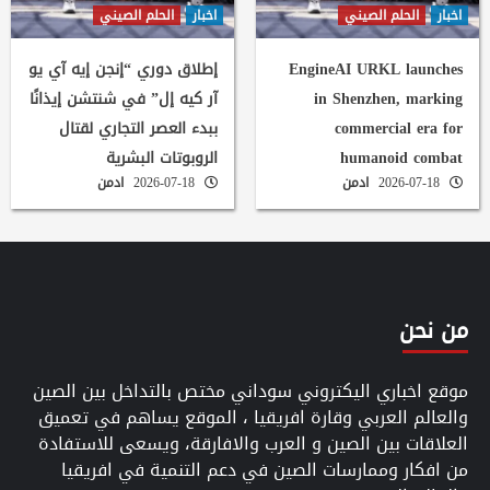
اخبار
الحلم الصيني
اخبار
الحلم الصيني
EngineAI URKL launches
إطلاق دوري “إنجن إيه آي يو
in Shenzhen, marking
آر كيه إل” في شنتشن إيذانًا
commercial era for
ببدء العصر التجاري لقتال
humanoid combat
الروبوتات البشرية
2026-07-18
ادمن
2026-07-18
ادمن
من نحن
موقع اخباري اليكتروني سوداني مختص بالتداخل بين الصين
والعالم العربي وقارة افريقيا ، الموقع يساهم في تعميق
العلاقات بين الصين و العرب والافارقة، ويسعى للاستفادة
من افكار وممارسات الصين في دعم التنمية في افريقيا