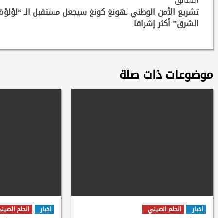
Continue
السابق
Reading
تشريع الأمن الوطني لهونغ كونغ سيجعل مستقبل الـ “لؤلؤة
الشرق” أكثر إشراقا
موضوعات ذات صلة
اخبار
الحلم الصيني
اخبار
الحلم الصين