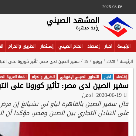
Ski
2026-08-06
t
conten
المشهد الصيني
رؤية مبهرة
الرئيسة
اخبار
إقتصاد
الحلم الصيني
إستثمار
الطريق والحزام
ال
الرئيسة
2020
يونيو
19
سفير الصين لدى مصر: تأثير كورونا على التبا
إقتصاد
اخبار
التعاون الصيني الإفريقي
الطريق والحزام
القمة العربية الص
سفير الصين لدى مصر: تأثير كورونا على التب
2020-06-19
ادمن
على التبادل التجاري بين الصين ومصر، مؤكدا أن ال