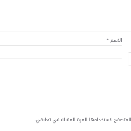
الاسم
*
لمتصفح لاستخدامها المرة المقبلة في تعليقي.