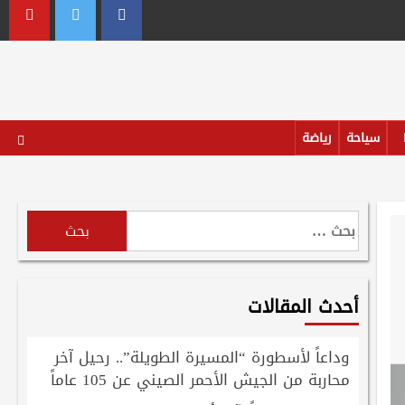
outube
Twitter
Facebook
سياحة
رياضة
البحث
عن:
أحدث المقالات
وداعاً لأسطورة “المسيرة الطويلة”.. رحيل آخر
محاربة من الجيش الأحمر الصيني عن 105 عاماً