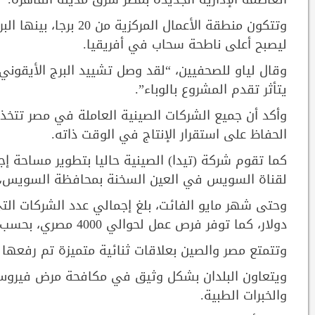
ليصبح أعلى ناطحة سحاب في أفريقيا.
وقال لياو للصحفيين، “لقد وصل تشييد البرج الأيقوني 
يتأثر تقدم المشروع بالوباء”.
وأكد أن جميع الشركات الصينية العاملة في مصر تتخذ إ
الحفاظ على استقرار الإنتاج في الوقت ذاته.
لقناة السويس في العين السخنة بمحافظة السويس، 
دولار، كما توفر فرص عمل لحوالي 4000 مصري، بحسب السفير الصيني.
وتتمتع مصر والصين بعلاقات ثنائية متميزة تم رفعها 
والخبرات الطبية.