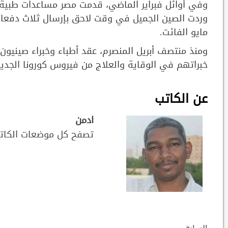
وفي أوائل فبراير الماضي، قدمت مصر مساعدات طبية
وردت الصين الجميل في وقت لاحق بإرسال ثلاث دفعا
مايو الفائت.
ومنذ منتصف أبريل المنصرم، عقد أطباء وخبراء صينيون 
خبراتهم في الوقاية والعلاج من فيروس كورونا الجديد
عن الكاتب
ادمن
تصفح كل موضعات الكات