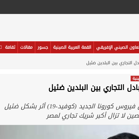
تعاون الصيني الإفريقي
القمة العربية الصينية
جسور
مقالات
ثقافة
دل التجاري بين البلدين ضئيل
ينية
ادل التجاري بين البلدين ضئيل
قال سفير الصين بالقاهرة لياو لي تشيانغ إن مرض فيروس كورونا الجديد (كوفيد-19) أثر بشكل ضئيل
صين لا تزال أكبر شريك تجاري لمصر