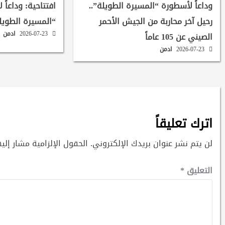
وداعاً لأسطورة “المسيرة الطويلة”..
افتتاحية: وداعاً 
رحيل آخر محاربة من الجيش الأحمر
“المسيرة الطويل
2026-07-23
ادمن
الصيني عن 105 عاماً
2026-07-23
ادمن
اترك تعليقاً
لن يتم نشر عنوان بريدك الإلكتروني.
الحقول الإلزامية مشار إليه
التعليق
*