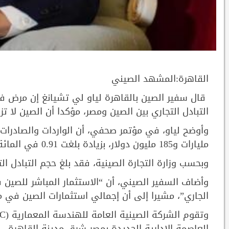
القاهرة:المشهد الصيني
التبادل التجاري بين الصين ومصر، مؤكدا أن الصين لا تز
مليارات و185 مليون دولار، بزيادة بلغت 0.91 في المائة مقارنة مع الفترة نفسها من العام الماضي.
وبحسب وزارة التجارة الصينية، فقد بلغ حجم التبادل التجاري بين الصين ومصر 2
الجاري”، مشيرا إلى أن إجمالي استثمارات الصين في مصر يتجاوز 7 مل
العاصمة الإدارية الجديدة بمصر شرق مدينة القاهرة.