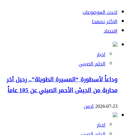
احدث الموضوعات
الاكثر تصفحا
إقتصاد
اخبار
الحلم الصيني
وداعاً لأسطورة “المسيرة الطويلة”.. رحيل آخر
محاربة من الجيش الأحمر الصيني عن 105 عاماً
2026-07-23
ادمن
اخبار
الحلم الصيني