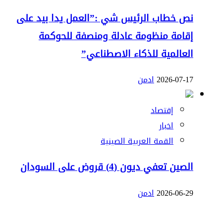
نص خطاب الرئيس شي :”العمل يدا بيد على
إقامة منظومة عادلة ومنصفة للحوكمة
العالمية للذكاء الاصطناعي”
2026-07-17
ادمن
إقتصاد
اخبار
القمة العربية الصينية
الصين تعفي ديون (4) قروض على السودان
2026-06-29
ادمن