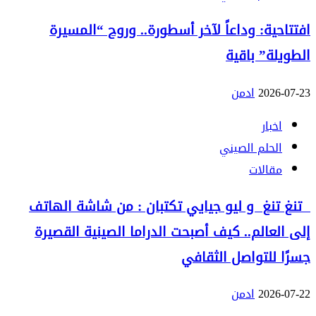
افتتاحية: وداعاً لآخر أسطورة.. وروح “المسيرة
الطويلة” باقية
2026-07-23
ادمن
اخبار
الحلم الصيني
مقالات
تنغ تنغ و ليو جيايي تكتبان : من شاشة الهاتف
إلى العالم.. كيف أصبحت الدراما الصينية القصيرة
جسرًا للتواصل الثقافي
2026-07-22
ادمن