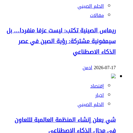
الحلم الصيني
مقالات
ريماس الصينية تكتب: ليست عزفا منفردا… بل
سيمفونية مشتركة: رؤية الصين في عصر
الذكاء الاصطناعي
2026-07-17
ادمن
إقتصاد
اخبار
الحلم الصيني
شي يعلن إنشاء المنظمة العالمية للتعاون
في مجال الذكاء الاصطناعي