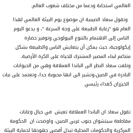
العالمي استجابة ودعما من مختلف شعوب العالم.
وتقول سعاد الصينية ان موضوع يوم البيئة العالمي لهذا
العام هو “رعاية الطبيعة على وجه السرعة “، و يدعو اليوم
الناس إلى الاهتمام بالتنوع البيولوجي وتوفير حضارة
إيكولوجية، حيث يمكن أن يتعايش الناس والطبيعة بشكل
متناغم لبناء المصير المشترك للحياة على الكرة الأرضية.
وتلفت سعاد النظر الى الباندا العملاقة وهي من الحيوانات
النادرة في الصين،وتشير الى انها محبوبة جدا، وتعتمد على نبات
الخيزران كغذاء رئيسي
تقول سعاد ان الباندا العملاقة تعيش في جبال وغابات
مقاطعة سيتشوان جنوب غربي الصين، واوضحت ان الحكومة
المركزية والحكومات المحلية تبذل أقصى جهودها لحماية البيئة