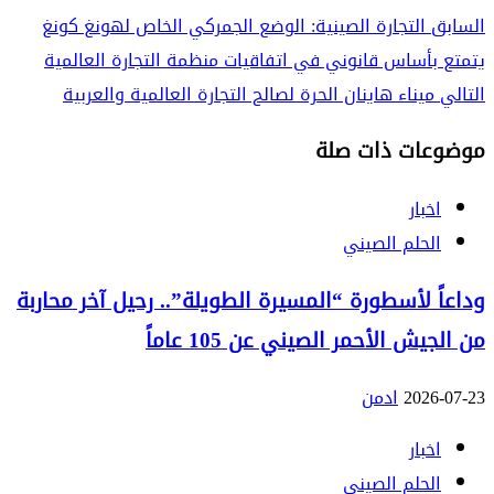
السابق
التجارة الصينية: الوضع الجمركي الخاص لهونغ كونغ
يتمتع بأساس قانوني في اتفاقيات منظمة التجارة العالمية
التالي
ميناء هاينان الحرة لصالح التجارة العالمية والعربية
موضوعات ذات صلة
اخبار
الحلم الصيني
وداعاً لأسطورة “المسيرة الطويلة”.. رحيل آخر محاربة
من الجيش الأحمر الصيني عن 105 عاماً
2026-07-23
ادمن
اخبار
الحلم الصيني