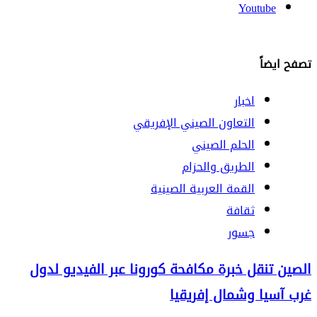
Youtube
تصفح ايضاً
اخبار
التعاون الصيني الإفريقي
الحلم الصيني
الطريق والحزام
القمة العربية الصينية
ثقافة
جسور
الصين تنقل خبرة مكافحة كورونا عبر الفيديو لدول
غرب آسيا وشمال إفريقيا