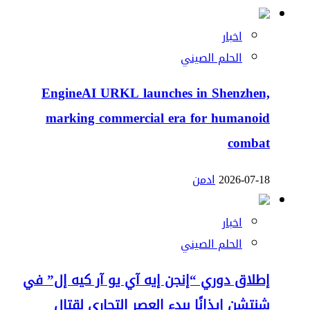
اخبار
الحلم الصيني
EngineAI URKL launches in Shenzhen,
marking commercial era for humanoid
combat
2026-07-18
ادمن
اخبار
الحلم الصيني
إطلاق دوري “إنجن إيه آي يو آر كيه إل” في
شنتشن إيذانًا ببدء العصر التجاري لقتال