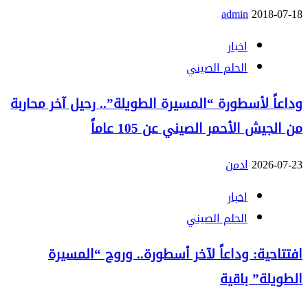
admin
2018-07-18
اخبار
الحلم الصيني
وداعاً لأسطورة “المسيرة الطويلة”.. رحيل آخر محاربة
من الجيش الأحمر الصيني عن 105 عاماً
2026-07-23
ادمن
اخبار
الحلم الصيني
افتتاحية: وداعاً لآخر أسطورة.. وروح “المسيرة
الطويلة” باقية