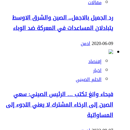
مقالات
رد الجميل بالاجمل.. الصين والشرق الاوسط
يتبادلان المساعدات في المعركة ضد الوباء
2020-06-09
ادمن
إقتصاد
اخبار
الحلم الصيني
فيحاء وانغ تكتب … الرئيس الصيني: سعي
الصين إلى الرخاء المشترك لا يعني اللجوء إلى
المساواتية