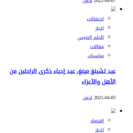
2022-09-07
ادمن
احتفالات
اخبار
الحلم الصيني
مقالات
مناسبات
عيد تشينغ مينغ، عيد إحياء ذكرى الراحلين من
الأهل والأعزاء
2021-04-05
ادمن
إقتصاد
اخبار