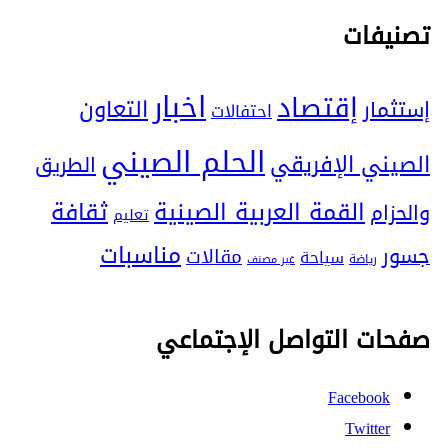
تصنيفات
اخبار
إقتصاد
التعاون
إستثمار
احتفالات
الحلم الصيني
الصيني الإفريقي
الطريق
ثقافة
القمة العربية الصينية
والحزام
تعليم
مناسبات
جسور
مقالات
سياحة
رياضة
غير مصنف
صفحات التواصل الإجتماعي
Facebook
Twitter