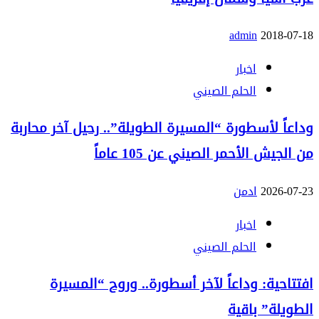
admin
2018-07-18
اخبار
الحلم الصيني
وداعاً لأسطورة “المسيرة الطويلة”.. رحيل آخر محاربة
من الجيش الأحمر الصيني عن 105 عاماً
2026-07-23
ادمن
اخبار
الحلم الصيني
افتتاحية: وداعاً لآخر أسطورة.. وروح “المسيرة
الطويلة” باقية