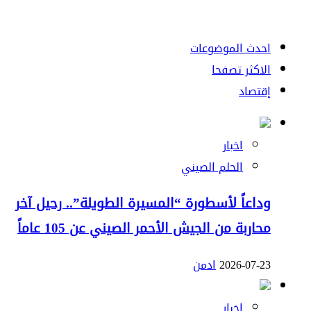
احدث الموضوعات
الاكثر تصفحا
إقتصاد
اخبار
الحلم الصيني
وداعاً لأسطورة “المسيرة الطويلة”.. رحيل آخر
محاربة من الجيش الأحمر الصيني عن 105 عاماً
2026-07-23
ادمن
اخبار