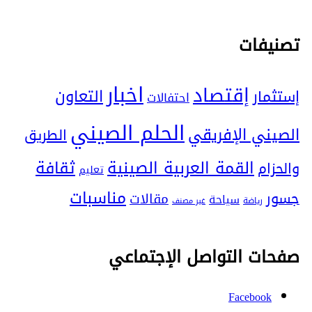
تصنيفات
اخبار
إقتصاد
التعاون
إستثمار
احتفالات
الحلم الصيني
الصيني الإفريقي
الطريق
ثقافة
القمة العربية الصينية
والحزام
تعليم
مناسبات
جسور
مقالات
سياحة
رياضة
غير مصنف
صفحات التواصل الإجتماعي
Facebook