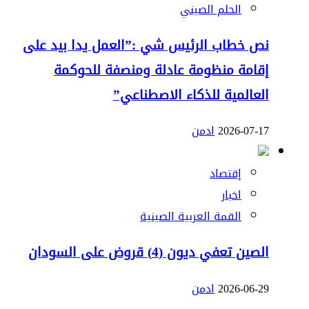
الحلم الصيني
نص خطاب الرئيس شي :”العمل يدا بيد على
إقامة منظومة عادلة ومنصفة للحوكمة
العالمية للذكاء الاصطناعي”
2026-07-17
ادمن
إقتصاد
اخبار
القمة العربية الصينية
الصين تعفي ديون (4) قروض على السودان
2026-06-29
ادمن