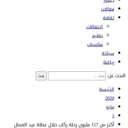
جسور
مقالات
ثقافة
احتفالات
تعليم
مناسبات
سياحة
رياضة
البحث عن:
الرئيسة
2020
مايو
1
أكثر من 117 مليون رحلة ركاب خلال عطلة عيد العمال