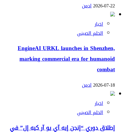
2026-07-22
ادمن
اخبار
الحلم الصيني
EngineAI URKL launches in Shenzhen,
marking commercial era for humanoid
combat
2026-07-18
ادمن
اخبار
الحلم الصيني
إطلاق دوري “إنجن إيه آي يو آر كيه إل” في