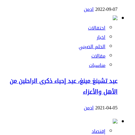
2022-09-07
ادمن
احتفالات
اخبار
الحلم الصيني
مقالات
مناسبات
عيد تشينغ مينغ، عيد إحياء ذكرى الراحلين من
الأهل والأعزاء
2021-04-05
ادمن
إقتصاد