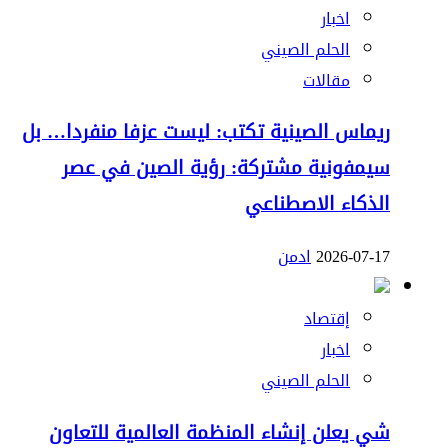
اخبار
الحلم الصيني
مقالات
ريماس الصينية تكتب: ليست عزفا منفردا… بل
سيمفونية مشتركة: رؤية الصين في عصر
الذكاء الاصطناعي
2026-07-17
ادمن
إقتصاد
اخبار
الحلم الصيني
شي يعلن إنشاء المنظمة العالمية للتعاون