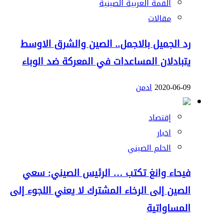
القمة العربية الصينية
مقالات
رد الجميل بالاجمل.. الصين والشرق الاوسط
يتبادلان المساعدات في المعركة ضد الوباء
2020-06-09
ادمن
إقتصاد
اخبار
الحلم الصيني
فيحاء وانغ تكتب … الرئيس الصيني: سعي
الصين إلى الرخاء المشترك لا يعني اللجوء إلى
المساواتية