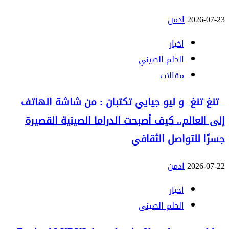
2026-07-23
ادمن
اخبار
الحلم الصيني
مقالات
تنغ تنغ و ليو جيايي تكتبان : من شاشة الهاتف
إلى العالم.. كيف أصبحت الدراما الصينية القصيرة
جسرًا للتواصل الثقافي
2026-07-22
ادمن
اخبار
الحلم الصيني