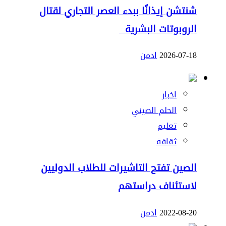
شنتشن إيذانًا ببدء العصر التجاري لقتال
الروبوتات البشرية
2026-07-18
ادمن
اخبار
الحلم الصيني
تعليم
ثقافة
الصين تفتح التاشيرات للطلاب الدوليين
لاستئناف دراستهم
2022-08-20
ادمن