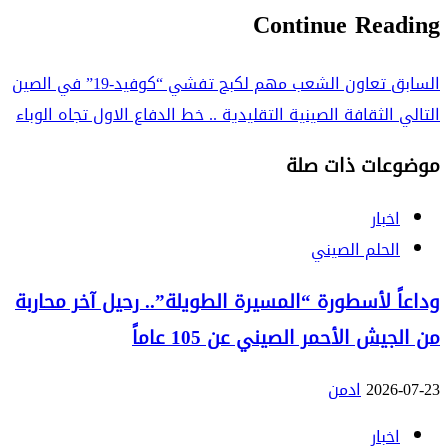
Continue Reading
السابق
تعاون الشعب مهم لكبح تفشي “كوفيد-19” في الصين
التالي
الثقافة الصينية التقليدية .. خط الدفاع الاول تجاه الوباء
موضوعات ذات صلة
اخبار
الحلم الصيني
وداعاً لأسطورة “المسيرة الطويلة”.. رحيل آخر محاربة
من الجيش الأحمر الصيني عن 105 عاماً
2026-07-23
ادمن
اخبار