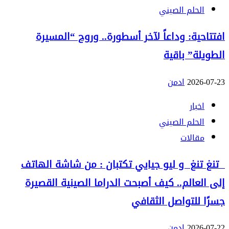
الحلم الصيني
افتتاحية: وداعاً لآخر أسطورة.. وروح “المسيرة
الطويلة” باقية
2026-07-23
ادمن
اخبار
الحلم الصيني
مقالات
تنغ تنغ و ليو جيايي تكتبان : من شاشة الهاتف
إلى العالم.. كيف أصبحت الدراما الصينية القصيرة
جسرًا للتواصل الثقافي
2026-07-22
ادمن