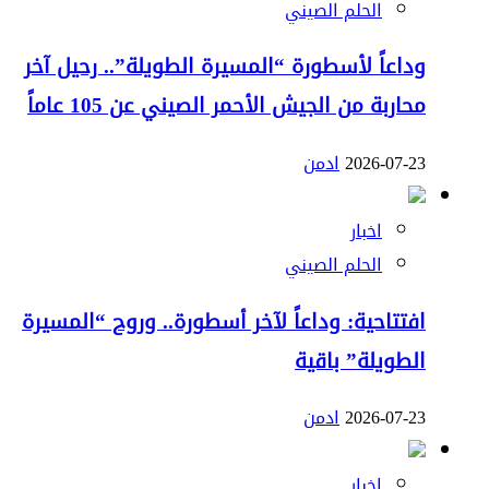
الحلم الصيني
وداعاً لأسطورة “المسيرة الطويلة”.. رحيل آخر
محاربة من الجيش الأحمر الصيني عن 105 عاماً
2026-07-23
ادمن
اخبار
الحلم الصيني
افتتاحية: وداعاً لآخر أسطورة.. وروح “المسيرة
الطويلة” باقية
2026-07-23
ادمن
اخبار