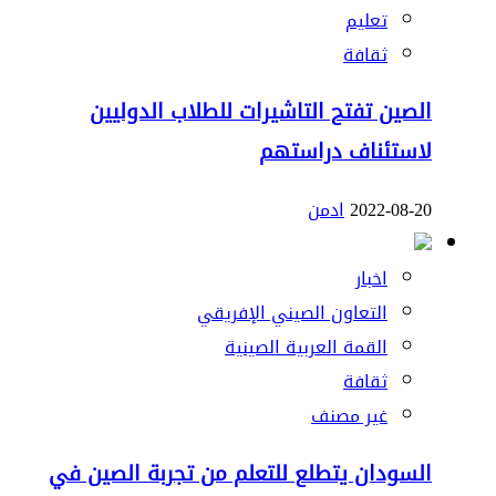
تعليم
ثقافة
الصين تفتح التاشيرات للطلاب الدوليين
لاستئناف دراستهم
2022-08-20
ادمن
اخبار
التعاون الصيني الإفريقي
القمة العربية الصينية
ثقافة
غير مصنف
السودان يتطلع للتعلم من تجربة الصين في