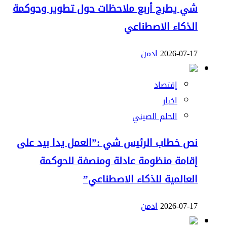
شي يطرح أربع ملاحظات حول تطوير وحوكمة
الذكاء الاصطناعي
2026-07-17
ادمن
إقتصاد
اخبار
الحلم الصيني
نص خطاب الرئيس شي :”العمل يدا بيد على
إقامة منظومة عادلة ومنصفة للحوكمة
العالمية للذكاء الاصطناعي”
2026-07-17
ادمن