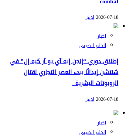
combat
2026-07-18
ادمن
اخبار
الحلم الصيني
إطلاق دوري “إنجن إيه آي يو آر كيه إل” في
شنتشن إيذانًا ببدء العصر التجاري لقتال
الروبوتات البشرية
2026-07-18
ادمن
اخبار
الحلم الصيني