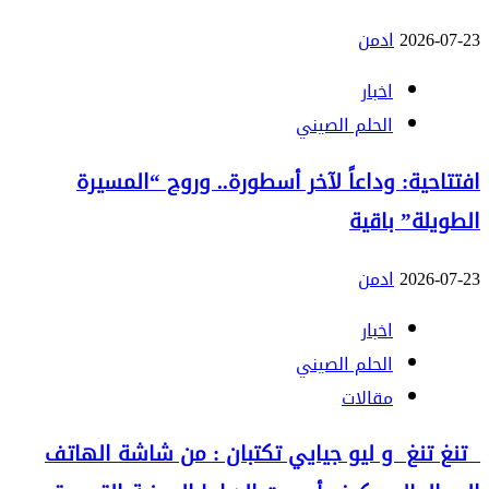
2026-07-23
ادمن
اخبار
الحلم الصيني
افتتاحية: وداعاً لآخر أسطورة.. وروح “المسيرة
الطويلة” باقية
2026-07-23
ادمن
اخبار
الحلم الصيني
مقالات
تنغ تنغ و ليو جيايي تكتبان : من شاشة الهاتف