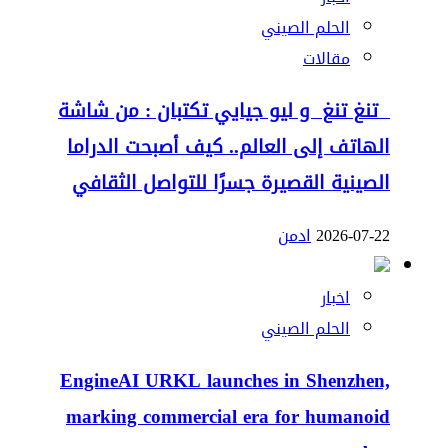
الحلم الصيني
مقالات
تنغ تنغ و ليو جيايي تكتبان : من شاشة
الهاتف إلى العالم.. كيف أصبحت الدراما
الصينية القصيرة جسرًا للتواصل الثقافي
2026-07-22
ادمن
اخبار
الحلم الصيني
EngineAI URKL launches in Shenzhen,
marking commercial era for humanoid