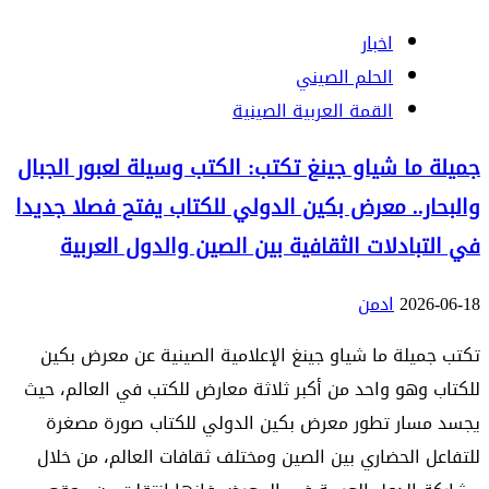
اخبار
الحلم الصيني
القمة العربية الصينية
جميلة ما شياو جينغ تكتب: الكتب وسيلة لعبور الجبال
والبحار.. معرض بكين الدولي للكتاب يفتح فصلا جديدا
في التبادلات الثقافية بين الصين والدول العربية
2026-06-18
ادمن
تكتب جميلة ما شياو جينغ الإعلامية الصينية عن معرض بكين
للكتاب وهو واحد من أكبر ثلاثة معارض للكتب في العالم، حيث
يجسد مسار تطور معرض بكين الدولي للكتاب صورة مصغرة
للتفاعل الحضاري بين الصين ومختلف ثقافات العالم، من خلال