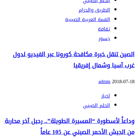
الحلم الصيني
الطريق والحزام
القمة العربية الصينية
ثقافة
جسور
الصين تنقل خبرة مكافحة كورونا عبر الفيديو لدول
غرب آسيا وشمال إفريقيا
admin
2018-07-18
اخبار
الحلم الصيني
وداعاً لأسطورة “المسيرة الطويلة”.. رحيل آخر محاربة
من الجيش الأحمر الصيني عن 105 عاماً