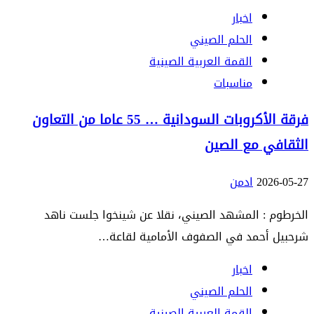
اخبار
الحلم الصيني
القمة العربية الصينية
مناسبات
فرقة الأكروبات السودانية … 55 عاما من التعاون
الثقافي مع الصين
2026-05-27
ادمن
الخرطوم : المشهد الصيني، نقلا عن شينخوا جلست ناهد
شرحبيل أحمد في الصفوف الأمامية لقاعة…
اخبار
الحلم الصيني
القمة العربية الصينية