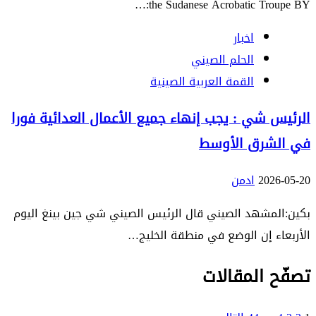
the Sudanese Acrobatic Troupe BY:…
اخبار
الحلم الصيني
القمة العربية الصينية
الرئيس شي : يجب إنهاء جميع الأعمال العدائية فورا
في الشرق الأوسط
2026-05-20
ادمن
بكين:المشهد الصيني قال الرئيس الصيني شي جين بينغ اليوم
الأربعاء إن الوضع في منطقة الخليج…
تصفّح المقالات