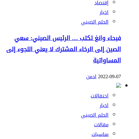
إقتصاد
اخبار
الحلم الصيني
فيحاء وانغ تكتب … الرئيس الصيني: سعي
الصين إلى الرخاء المشترك لا يعني اللجوء إلى
المساواتية
2022-09-07
ادمن
احتفالات
اخبار
الحلم الصيني
مقالات
مناسبات