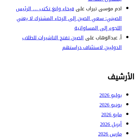
ادم موسى تيراب
على
فيحاء وانغ تكتب … الرئيس
الصيني: سعي الصين إلى الرخاء المشترك لا يعني
اللجوء إلى المساواتية
أ. عبدالوهاب
على
الصين تفتح التاشيرات للطلاب
الدوليين لاستئناف دراستهم
الأرشيف
يوليو 2026
يونيو 2026
مايو 2026
أبريل 2026
مارس 2026