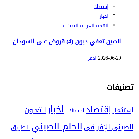
إقتصاد
اخبار
القمة العربية الصينية
الصين تعفي ديون (4) قروض على السودان
2026-06-29
ادمن
تصنيفات
اخبار
إقتصاد
التعاون
إستثمار
احتفالات
الحلم الصيني
الصيني الإفريقي
الطريق