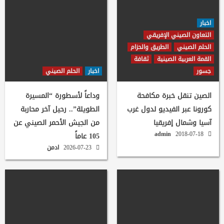
اخبار
التعاون الصيني الإفريقي
الحلم الصيني
الطريق والحزام
القمة العربية الصينية
ثقافة
جسور
اخبار
الحلم الصيني
الصين تنقل خبرة مكافحة
وداعاً لأسطورة “المسيرة
كورونا عبر الفيديو لدول غرب
الطويلة”.. رحيل آخر محاربة
آسيا وشمال إفريقيا
من الجيش الأحمر الصيني عن
admin
2018-07-18
105 عاماً
2026-07-23
ادمن