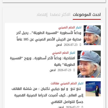
احدث الموضوعات
الاكثر تصفحا
إقتصاد
اخبار
الحلم الصيني
وداعاً لأسطورة “المسيرة الطويلة”.. رحيل آخر
محاربة من الجيش الأحمر الصيني عن 105 عاماً
2026-07-23
ادمن
اخبار
الحلم الصيني
افتتاحية: وداعاً لآخر أسطورة.. وروح “المسيرة
الطويلة” باقية
2026-07-23
ادمن
اخبار
الحلم الصيني
مقالات
تنغ تنغ و ليو جيايي تكتبان : من شاشة الهاتف
إلى العالم.. كيف أصبحت الدراما الصينية القصيرة
جسرًا للتواصل الثقافي
2026-07-22
ادمن