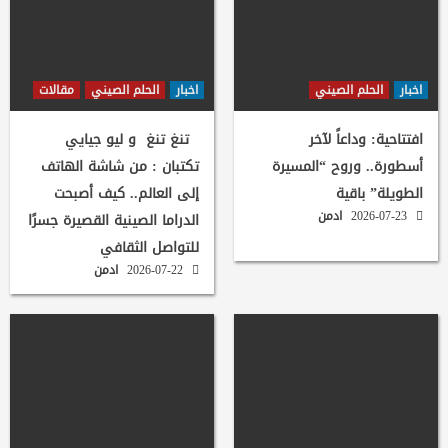
اخبار
الحلم الصيني
اخبار
الحلم الصيني
مقالات
افتتاحية: وداعاً لآخر
تنغ تنغ و ليو جيايي
أسطورة.. وروح “المسيرة
تكتبان : من شاشة الهاتف
الطويلة” باقية
إلى العالم.. كيف أصبحت
2026-07-23
ادمن
الدراما الصينية القصيرة جسرًا
للتواصل الثقافي
2026-07-22
ادمن