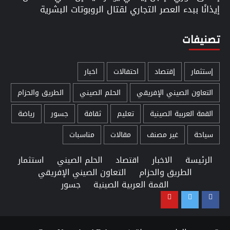
إيذانًا ببدء العصر التجاري لقتال الروبوتات البشرية
تصنيفات
إستثمار
إقتصاد
احتفالات
اخبار
التعاون الصيني الإفريقي
الحلم الصيني
الطريق والحزام
القمة العربية الصينية
تعليم
ثقافة
جسور
رياضة
سياحة
غير مصنف
مقالات
مناسبات
الرئيسة
الاخبار
اقتصاد
الحلم الصيني
استثمار
الطريق والحزام
التعاون الصيني الإفريقي
القمة العربية الصينية
جسور
Youtube
Twitter
Facebook