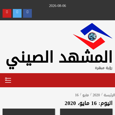
Ski
2026-08-06
t
utube
Twitter
Facebook
conten
المشهد الصيني
رؤية مبهرة
Primary
Menu
الرئيسة
2020
مايو
16
اليوم:
16 مايو، 2020