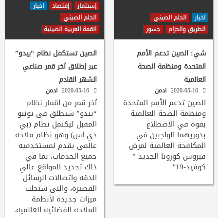
إستثمار
إقتصاد
اخبار
اخبار
الحلم الصيني
الحلم الصيني
الطريق والحزام
جسور
القمة العربية الصينية
شي: الصين تدعم الأمم
الصين تستكمل نظام “بيدو”
المتحدة ومنظمة الصحة
عبر إطلاق آخر قمر صناعي
العالمية
الشهر القادم
2020-05-16
ادمن
2020-05-16
ادمن
الصين تدعم الأمم المتحدة
آخر قمر من اقمار نظام
ومنظمة الصحة العالمية
“بيدو” سيطلق في يونيو
بقوة في الاضطلاع
المقبل ليكتمل نظام (بي
بدوريهما الواجبين في
دي إس) وهو نظام ملاحة
المكافحة العالمية لمرض
عالمي يقدم لمستخدميه
فيروس كورونا الجديد ”
جميع الخدمات، بما في
كوفيد-19″
ذلك تحديد المواقع عالي
الدقة واتصالات الرسائل
القصيرة، والتي ستجلب
ميزات جديدة لأنظمة
الملاحة الفضائية العالمية.