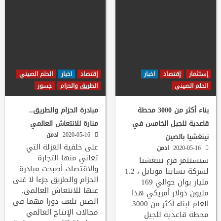
إستثمار
إقتصاد
اخبار
إقتصاد
اخبار
الحلم الصيني
الحلم الصيني
الطريق والحزام
جسور
بناء أكثر من 3000 محطة
مبادرة الحزام والطريق..
قاعدية للجيل الخامس في
منارة للانتعاش العالمي
2020-05-16
ادمن
نينغشيا بالصين
على خلفية العزلة التي
2020-05-16
ادمن
تعاني منها التجارة
سيستثمر فرع نينغشيا
والاقتصاد، أصبحت مبادرة
لشركة تشاينا موبايل ، 1.2
الحزام والطريق جزءا لا غنى
مليار يوان حوالي 169
عنها للانتعاش العالمي.
مليون دولار أمريكي هذا
الصين تلعب دورا مهما في
العام لبناء أكثر من 3000
مجالات الإنتاج العالمي
محطة قاعدية للجيل