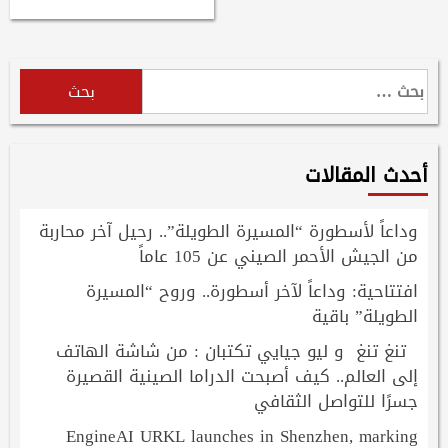
البحث
عن:
أحدث المقالات
وداعاً لأسطورة “المسيرة الطويلة”.. رحيل آخر محاربة
من الجيش الأحمر الصيني عن 105 عاماً
افتتاحية: وداعاً لآخر أسطورة.. وروح “المسيرة
الطويلة” باقية
تنغ تنغ و ليو جيايي تكتبان : من شاشة الهاتف
إلى العالم.. كيف أصبحت الدراما الصينية القصيرة
جسرًا للتواصل الثقافي
EngineAI URKL launches in Shenzhen, marking