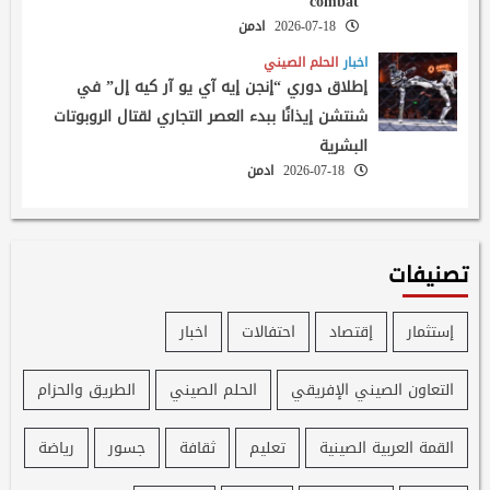
combat
2026-07-18
ادمن
اخبار
الحلم الصيني
إطلاق دوري “إنجن إيه آي يو آر كيه إل” في
شنتشن إيذانًا ببدء العصر التجاري لقتال الروبوتات
البشرية
2026-07-18
ادمن
تصنيفات
إستثمار
إقتصاد
احتفالات
اخبار
التعاون الصيني الإفريقي
الحلم الصيني
الطريق والحزام
القمة العربية الصينية
تعليم
ثقافة
جسور
رياضة