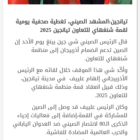
تيانجين:المشهد الصيني، تغطية صحفية يومية
لقمة شنغهاي للتعاون تيانجين 2025
قال الرئيس الصيني شي جين بينغ يوم الأحد إن
الصين تدعم انضمام أذربيجان إلى منظمة
شنغهاي للتعاون.
وأكّد شي هذا الموقف خلال لقائه مع الرئيس
الأذربيجاني إلهام علييف في مدينة تيانجين،
وذلك قبيل انعقاد قمة منظمة شنغهاي
للتعاون 2025.
وكان الرئيس علييف قد وصل إلى الصين
للمشاركة في القمة،إضافة إلى فعاليات إحياء
الذكرى الـ80 لانتصار الصيني ضد العدوان الياباني
والحرب العالمية المضادة للفاشية.