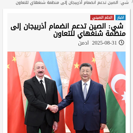
شي: الصين تدعم انضمام أذربيجان إلى منظمة شنغهاي للتعاون
اخبار
الحلم الصيني
شي: الصين تدعم انضمام أذربيجان إلى
منظمة شنغهاي للتعاون
2025-08-31
ادمن