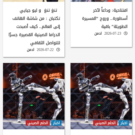
افتتاحية: وداعاً لآخر
تنغ تنغ و ليو جيايي
أسطورة.. وروح “المسيرة
تكتبان : من شاشة الهاتف
الطويلة” باقية
إلى العالم.. كيف أصبحت
2026-07-23
ادمن
الدراما الصينية القصيرة جسرًا
للتواصل الثقافي
2026-07-22
ادمن
اخبار
الحلم الصيني
اخبار
الحلم الصيني