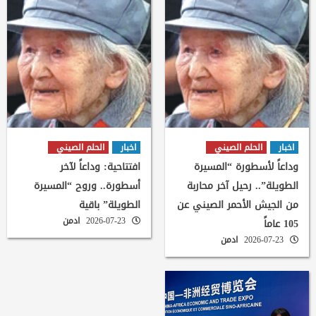
اخبار
الحلم الصيني
اخبار
الحلم الصيني
وداعاً لأسطورة “المسيرة
افتتاحية: وداعاً لآخر
الطويلة”.. رحيل آخر محاربة
أسطورة.. وروح “المسيرة
من الجيش الأحمر الصيني عن
الطويلة” باقية
2026-07-23
ادمن
105 عاماً
2026-07-23
ادمن