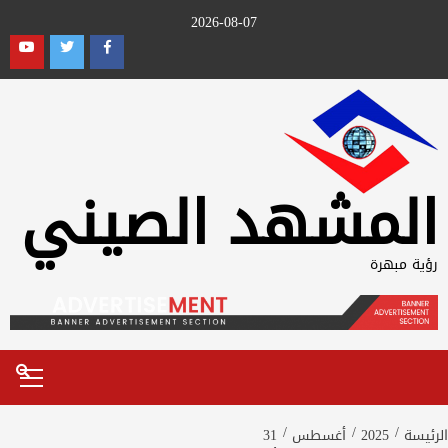
Ski
2026-08-07
t
outube
Twitter
Facebook
conten
المشهد الصيني
رؤية مبهرة
Primary
Menu
الرئيسة
2025
أغسطس
31