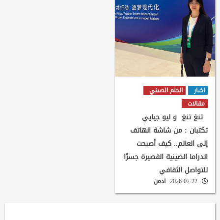
اخبار
الحلم الصيني
مقالات
تنغ تنغ و ليو جيايي
تكتبان : من شاشة الهاتف
إلى العالم.. كيف أصبحت
الدراما الصينية القصيرة جسرًا
للتواصل الثقافي
2026-07-22
ادمن