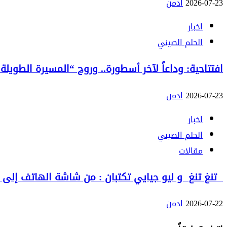
2026-07-23
ادمن
اخبار
الحلم الصيني
افتتاحية: وداعاً لآخر أسطورة.. وروح “المسيرة الطويلة”
2026-07-23
ادمن
اخبار
الحلم الصيني
مقالات
تنغ تنغ و ليو جيايي تكتبان : من شاشة الهاتف إلى الع
2026-07-22
ادمن