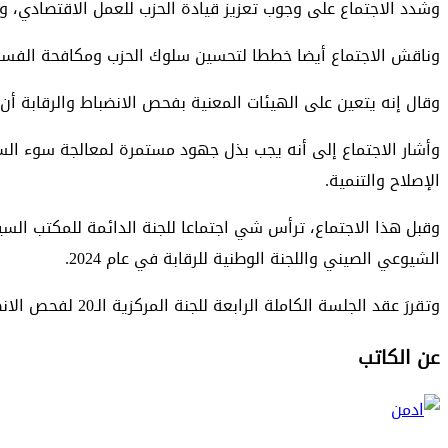
وشدد الاجتماع على وجوب تعزيز قيادة الحزب للعمل الاقتصادي، وذ
وناقش الاجتماع أيضا خططا لتحسين سلوك الحزب ومكافحة الفسا
وقال إنه يتعين على الهيئات المعنية بفحص الانضباط والرقابة أ
وأشار الاجتماع إلى أنه يجب بذل جهود مستمرة لمعالجة سوء الس
الإصلاح والتنمية.
وقبل هذا الاجتماع، ترأس شي اجتماعا للجنة الدائمة للمكتب السي
الشيوعي الصيني واللجنة الوطنية للرقابة في عام 2024.
وتقررَ عقد الجلسة الكاملة الرابعة للجنة المركزية الـ20 لفحص الانضباط في الفترة من 6 إلى 8 يناير 2025.
عن الكاتب