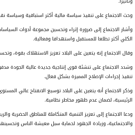
وتأثيرا.
وحث الاجتماع على تنفيذ سياسة مالية أكثر استباقية وسياسة نقد
وأشار الاجتماع إلى ضرورة إثراء وتحسين مجموعة أدوات السياسات،
الكلي أكثر تطلعا للمستقبل واستهدافا وفعالية.
وقال الاجتماع إنه يتعين على البلاد تعزيز الاستهلاك بقوة، وتح
وشدد الاجتماع على تنشئة قوى إنتاجية جديدة عالية الجودة مدفوع
تنفيذ إجراءات الإصلاح المميزة بشكل فعال.
وذكر الاجتماع أنه يتعين على البلاد توسيع الانفتاح عالي المستو
الرئيسية، لضمان عدم ظهور مخاطر نظامية.
ودعا الاجتماع إلى تعزيز التنمية المتكاملة للمناطق الحضرية والر
والاجتماعية، وزيادة الجهود لحماية سبل معيشة الناس وتحسينها