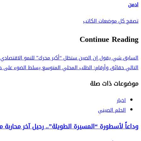
ادمن
تصفح كل موضعات الكاتب
Continue Reading
السابق
شي يقول إن الصين ستظل “أكبر محرك” للنمو الاقتصادي 
التالي
حقائق وأرقام: الطلب المحلي المتوسع يسلط الضوء على حيو
موضوعات ذات صلة
اخبار
الحلم الصيني
وداعاً لأسطورة “المسيرة الطويلة”.. رحيل آخر محاربة من الج