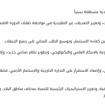
ية متساهلة نسبياً.
 وتعزيز التعديلات غير التقليدية في مواجهة تقلبات الدورة الاق
سين كفاءة الاستثمار، وتوسيع الطلب المحلي على جميع الجبهات.
ة بالابتكار العلمي والتكنولوجي، وتطوير نظام صناعي حديث، وإفس
ى، وإضفاء الاستقرار على التجارة الخارجية والاستثمار الأجنبي، ف
يفية، وتعزيز الاستراتيجيات الرئيسية للتنمية بمختلف مناطق البلاد،
.