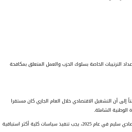
 السياسي للجنة المركزية للحزب الشيوعي الصيني اليوم (الاثنين) اجتماعا لتحليل ودراسة العمل الاقتصادي لعام 2025، وإعداد الترتيبات الخاصة بسلوك الحزب والعمل المتعلق بمكافحة
 إلى أن العام الجاري عام حاسم لتحقيق الأهداف والمهام المنصوص عليها في الخطة الخمسية الـ14 (2021-2025)، لافتاً إلى أن التشغيل الاقتصادي خلال العام الجاري كان مستقرا
 الوطنية الشاملة.
وبحسب الاجتماع، ستتحقق الأهداف والمهام الرئيسية المتعلقة بالتنمية الاقتصادية والاجتماعية في 2024 بنجاح. ولتحقيق أداء اقتصادي سليم في عام 2025، يجب تنفيذ سياسات كلية أكثر استباقية