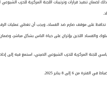
لك لضمان تنفيذ قرارات وترتيبات اللجنة المركزية للحزب الشيوعي 
د.
ن تحافظ على موقف صارم ضد الفساد، ويجب أن تغطي عمليات الرقاب
لوك والفساد اللذين يؤثران على حياة الناس بشكل مباشر، وضمان 
اسي للجنة المركزية للحزب الشيوعي الصيني، استمع فيه إلى إحاطة