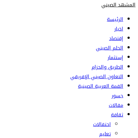
المشهد الصيني
الرئيسة
اخبار
إقتصاد
الحلم الصيني
إستثمار
الطريق والحزام
التعاون الصيني الإفريقي
القمة العربية الصينية
جسور
مقالات
ثقافة
احتفالات
تعليم