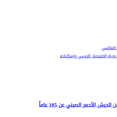
العالمي
ية الاقتصاد الصيني وإمكاناته
يش الأحمر الصيني عن 105 عاماً