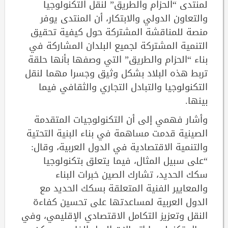
لمنتدى “الحزام والطريق” لنقل التكنولوجيا
والتعاون الدولي والابتكار، أن المنتدى يوفر
منصة للمناقشة المشتركة حول كيفية تحقيق
التنمية المشتركة لجميع البلدان المشاركة في
بناء “الحزام والطريق” التي وصفها بأنها حلقة
تربط هذه البلاد بشكل وثيق وجسرا مهما لنقل
التكنولوجيا والتبادل التجاري والثقافي فيما
بينها.
وأشار فهمي إلى أن التكنولوجيات المتقدمة
الصينية قدمت مساهمة في بناء البنية التحتية
والتنمية الاقتصادية في الدول العربية، وقال:
“على سبيل المثال، فيما يتعلق بتكنولوجيا
سكك الحديد، تشارك الصين خبرات البناء
والمعايير الفنية المتعلقة بسكك الحديد مع
الدول العربية لمساعدتها على تحسين كفاءة
النقل وتعزيز التكامل الاقتصادي الإقليمي، وفي