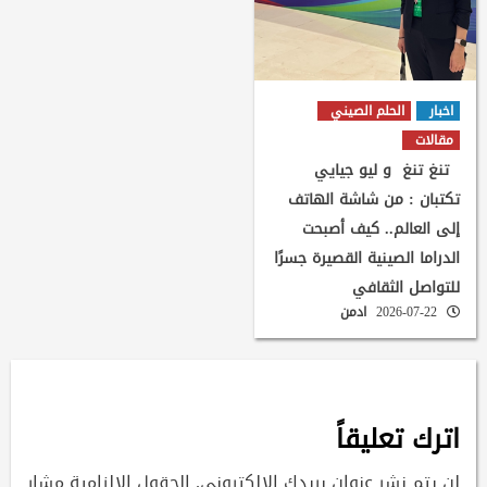
اخبار
الحلم الصيني
مقالات
تنغ تنغ و ليو جيايي
تكتبان : من شاشة الهاتف
إلى العالم.. كيف أصبحت
الدراما الصينية القصيرة جسرًا
للتواصل الثقافي
2026-07-22
ادمن
اترك تعليقاً
لن يتم نشر عنوان بريدك الإلكتروني.
الحقول الإلزامية مشار