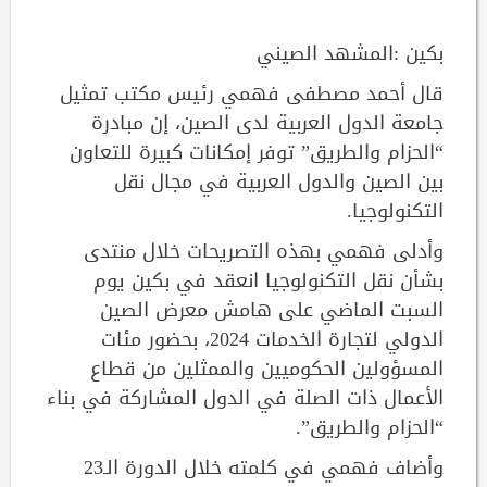
بكين :المشهد الصيني
قال أحمد مصطفى فهمي رئيس مكتب تمثيل
جامعة الدول العربية لدى الصين، إن مبادرة
“الحزام والطريق” توفر إمكانات كبيرة للتعاون
بين الصين والدول العربية في مجال نقل
التكنولوجيا.
وأدلى فهمي بهذه التصريحات خلال منتدى
بشأن نقل التكنولوجيا انعقد في بكين يوم
السبت الماضي على هامش معرض الصين
الدولي لتجارة الخدمات 2024، بحضور مئات
المسؤولين الحكوميين والممثلين من قطاع
الأعمال ذات الصلة في الدول المشاركة في بناء
“الحزام والطريق”.
وأضاف فهمي في كلمته خلال الدورة الـ23