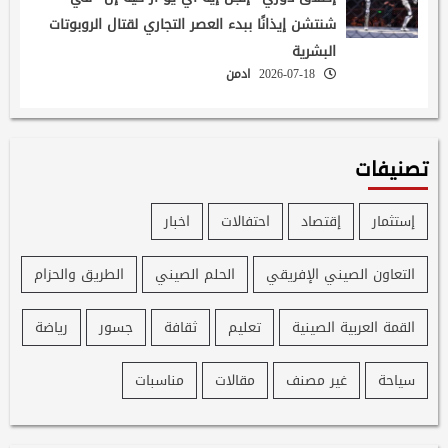
شنتشن إيذانًا ببدء العصر التجاري لقتال الروبوتات
البشرية
2026-07-18
ادمن
تصنيفات
إستثمار
إقتصاد
احتفالات
اخبار
التعاون الصيني الإفريقي
الحلم الصيني
الطريق والحزام
القمة العربية الصينية
تعليم
ثقافة
جسور
رياضة
سياحة
غير مصنف
مقالات
مناسبات