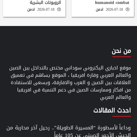
humanoid combat
الروبوتات البشرية
2026-07-18
ادمن
2026-07-18
ادمن
من نحن
موقع اخباري اليكتروني سوداني مختص بالتداخل بين الصين
والعالم العربي وقارة افريقيا ، الموقع يساهم في تعميق
العلاقات بين الصين و العرب والافارقة، ويسعى للاستفادة
من افكار وممارسات الصين في دعم التنمية في افريقيا
والعالم العربي
احدث المقالات
وداعاً لأسطورة “المسيرة الطويلة”.. رحيل آخر محاربة من
الجيش الأحمر الصيني عن 105 عاماً