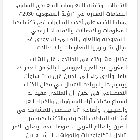
الاتصالات وتقنية المعلومات السعودي السابق،
التقدمات المحرزة في “رؤية السعودية 2030″،
وسلط الضوء على أحدث التطورات في تكنولوجيا
المعلومات والاتصالات والاقتصاد الرقمي
بالسعودية والتعاون الصيني-السعودي في
مجال تكنولوجيا المعلومات والاتصالات.
وخلال مشاركته في المنتدى، قال الشاب
المغربي عبد العزيز لعروسي البالغ من العمر 29
عاما، والذي جاء إلى الصين قبل ست سنوات
ويقوم حاليا بريادة الأعمال في مجال الذكاء
الاصطناعي في بكين، إن المنتدى مفيد له
لسماع مختلف آراء المسؤولين والخبراء العرب
والصينيين. وأضاف: “أنا متحمس للمشاركة في
أنشطة التبادلات التجارية والتكنولوجية بين
الصين والعالم العربي، خصوصا عندما يتعلق الأمر
بتبادل التكنولوجيات والمواهب البشرية بين