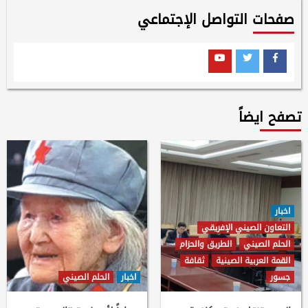
صفحات التواصل الإجتماعي
Youtube
Twitter
Facebook
تصفح ايضاً
اخبار
التعاون الصيني الإفريقي
الحلم الصيني
الطريق والحزام
القمة العربية الصينية
ثقافة
جسور
اخبار
الحلم الصيني