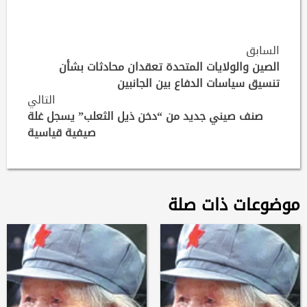
Continue
السابق
Reading
الصين والولايات المتحدة تعقدان محادثات بشأن
تنسيق سياسات الدفاع بين الجانبين
التالي
صنف صيني جديد من “دخن ذيل الثعلب” يسجل غلة
صيفية قياسية
موضوعات ذات صلة