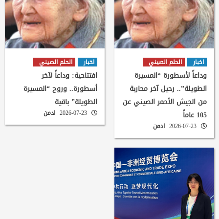
اخبار
الحلم الصيني
اخبار
الحلم الصيني
وداعاً لأسطورة “المسيرة
افتتاحية: وداعاً لآخر
الطويلة”.. رحيل آخر محاربة
أسطورة.. وروح “المسيرة
من الجيش الأحمر الصيني عن
الطويلة” باقية
2026-07-23
ادمن
105 عاماً
2026-07-23
ادمن