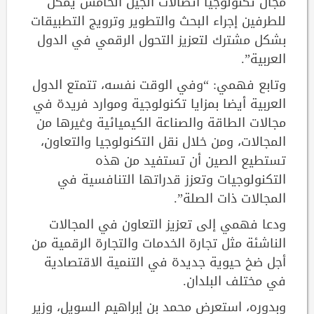
مجال تكنولوجيا اتصالات الجيل الخامس يمكن
للطرفين إجراء البحث والتطوير وترويج التطبيقات
بشكل مشترك لتعزيز التحول الرقمي في الدول
العربية”.
وتابع فهمي: “وفي الوقت نفسه، تتمتع الدول
العربية أيضا بمزايا تكنولوجية وموارد فريدة في
مجالات الطاقة والصناعة الكيميائية وغيرها من
المجالات، ومن خلال نقل التكنولوجيا والتعاون،
تستطيع الصين أن تستفيد من هذه
التكنولوجيات وتعزز قدراتها التنافسية في
المجالات ذات الصلة”.
ودعا فهمي إلى تعزيز التعاون في المجالات
الناشئة مثل تجارة الخدمات والتجارة الرقمية من
أجل ضخ حيوية جديدة في التنمية الاقتصادية
في مختلف البلدان.
وبدوره، استعرض محمد بن إبراهيم السويل، وزير