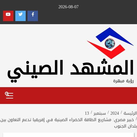
Ski
2026-08-07
t
outube
Twitter
Facebook
conten
المشهد الصيني
رؤية مبهرة
Primary
Menu
الرئيسة
2024
سبتمبر
13
خبير مصري: مشاريع الطاقة الخضراء الصينية في إفريقيا تدعم التعاون بين
بلدان الجنوب