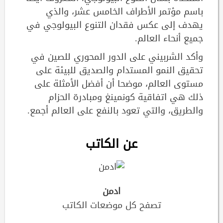
باسم مؤتمر الأطراف الخامس عشر، والذي
يهدف إلى عكس فقدان التنوع البيولوجي في
جميع أنحاء العالم.
وأكد الشربيني على الدور المحوري للصين في
تحقيق النمو المستدام والصديق للبيئة على
مستوى العالم، موضحا أن أفضل الأمثلة على
ذلك هي اتفاقية كونمينغ ومبادرة الحزام
والطريق، والتي تعود بالنفع على العالم أجمع.
عن الكاتب
ادمن
تصفح كل موضعات الكاتب