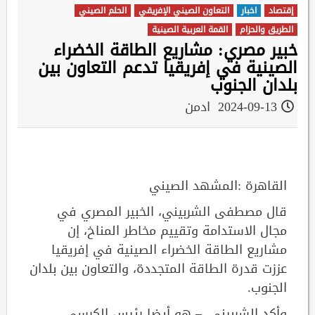
إقتصاد
اخبار
التعاون الصيني الإفريقي
الحلم الصيني
الطريق والحزام
القمة العربية الصينية
خبير مصري: مشاريع الطاقة الخضراء
الصينية في إفريقيا تدعم التعاون بين
بلدان الجنوب
2024-09-13
ادمن
القاهرة :المشهد الصيني
قال مصطفى الشربيني، الخبير المصري في
مجال الاستدامة وتقييم مخاطر المناخ، إن
مشاريع الطاقة الخضراء الصينية في إفريقيا
عززت قدرة الطاقة المتجددة، والتعاون بين بلدان
الجنوب.
وأكد الشربيني، – هو أيضا رئيس الكرسي