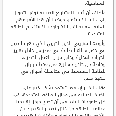
السياسية.
وأضاف أن أغلب المشاريع الصينية توفر التمويل
إلى جانب الاستثمار، موضحا أن هذا الأمر مهم
للغاية لعملية نقل التكنولوجيا لاستخدام الطاقة
المتجددة.
وأوضح الشربيني الدور الحيوي الذي تلعبه الصين
في دعم قطاع الطاقة في مصر من خلال تعزيز
الخبرات المحلية وخلق فرص العمل الخضراء،
وخاصة من خلال مشاريع مثل محطة بنبان
للطاقة الشمسية في محافظة أسوان في
صعيد مصر.
وقال الخبير إن مصر تعتمد بشكل كبير على
الخبرة الصينية في مجال الطاقة المتجددة، في
ظل طموحات البلاد في أن تصبح مركزا إقليميا
وعالميا للطاقة من خلال تصدير الهيدروجين
الأخضر والأمونيا الخضراء ومشتقات الهيدروجين