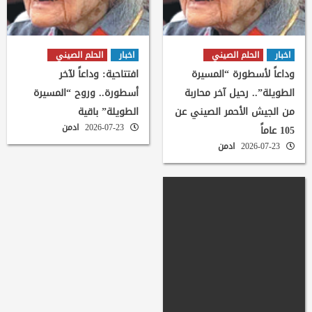
اخبار
الحلم الصيني
اخبار
الحلم الصيني
وداعاً لأسطورة “المسيرة
افتتاحية: وداعاً لآخر
الطويلة”.. رحيل آخر محاربة
أسطورة.. وروح “المسيرة
من الجيش الأحمر الصيني عن
الطويلة” باقية
2026-07-23
ادمن
105 عاماً
2026-07-23
ادمن