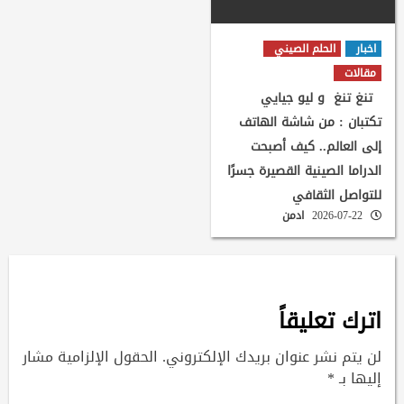
اخبار
الحلم الصيني
مقالات
تنغ تنغ و ليو جيايي
تكتبان : من شاشة الهاتف
إلى العالم.. كيف أصبحت
الدراما الصينية القصيرة جسرًا
للتواصل الثقافي
2026-07-22
ادمن
اترك تعليقاً
لن يتم نشر عنوان بريدك الإلكتروني.
الحقول الإلزامية مشار
إليها بـ
*