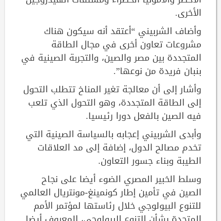
الأخرى.
وأضاف الشربيني “أعتقد أنه سيكون هناك
مشروعات تعاون أخرى في مجال الطاقة
المتجددة بين مصر والصين، والتجربة الصينية في
بنبان فريدة من نوعها”.
وأشار إلى أن معالجة تغير المناخ تتطلب التحول
إلى الطاقة المتجددة، وهو التحول الذي تلعب
فيه الصين بالفعل دورا رئيسيا.
وأبدى الشربيني إعجابه بالسياسة الصينية التي
تخدم مصالح الدول، إضافة إلى مد العلاقات
الطيبة وبناء جسور التعاون.
وسلط الخبير المصري الضوء أيضا على نجاح
الصين في تأمين إطار كونمينغ-مونتريال العالمي
للتنوع البيولوجي خلال رئاستها لمؤتمر الأمم
المتحدة بشأن التنوع البيولوجي، المعروف أيضا