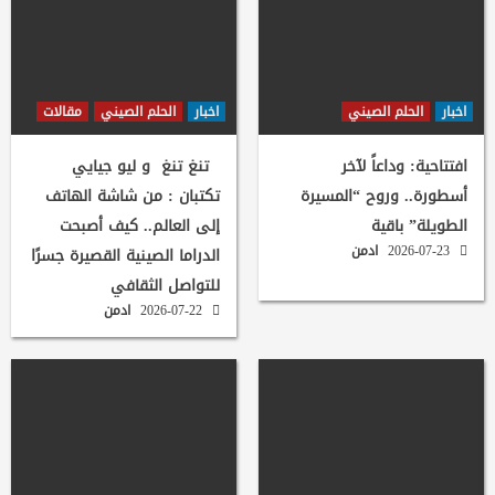
اخبار
الحلم الصيني
اخبار
الحلم الصيني
مقالات
افتتاحية: وداعاً لآخر
تنغ تنغ و ليو جيايي
أسطورة.. وروح “المسيرة
تكتبان : من شاشة الهاتف
الطويلة” باقية
إلى العالم.. كيف أصبحت
2026-07-23
ادمن
الدراما الصينية القصيرة جسرًا
للتواصل الثقافي
2026-07-22
ادمن