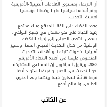
أن الارتقاء بمستوى العلاقات الصينية-الأفريقية
يوفر أساسا سياسيا متينا وضمانا مؤسسيا
لعملية التحديث.
وبعد القضاء على الفقر المدقع وبناء مجتمع
رغيد الحياة على نحو معتدل في جميع النواحي،
يسعى الشعب الصيني إلى إحياء النهضة
الوطنية من خلال التحديث الصيني النمط. وتسير
أفريقيا بخطوات ثابتة نحو أهداف التحديث
المنصوص عليها في أجندة الاتحاد الأفريقي
2063. ويقول المراقبون إن المساعي المشتركة
نحو التحديث في الصين وأفريقيا ستولد أيضا
فرصا هائلة للتعاون فيما بينهما ومع الجنوب
العالمي والعالم أجمع.
عن الكاتب