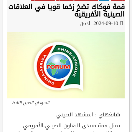
قمة فوكاك تضخ زخما قويا في العلاقات
الصينية-الأفريقية
2024-09-10
ادمن
السودان الصين النفط
شانغهاي : المشهد الصيني
تمثل قمة منتدى التعاون الصيني-الأفريقي