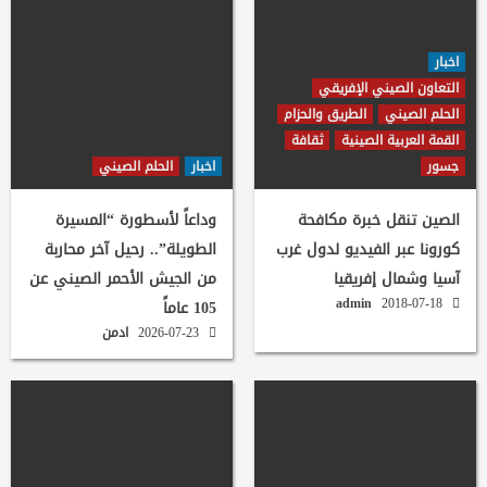
اخبار
التعاون الصيني الإفريقي
الحلم الصيني
الطريق والحزام
القمة العربية الصينية
ثقافة
جسور
اخبار
الحلم الصيني
الصين تنقل خبرة مكافحة
وداعاً لأسطورة “المسيرة
كورونا عبر الفيديو لدول غرب
الطويلة”.. رحيل آخر محاربة
آسيا وشمال إفريقيا
من الجيش الأحمر الصيني عن
admin
2018-07-18
105 عاماً
2026-07-23
ادمن