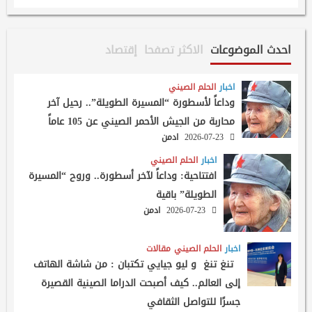
احدث الموضوعات
الاكثر تصفحا
إقتصاد
اخبار
الحلم الصيني
وداعاً لأسطورة “المسيرة الطويلة”.. رحيل آخر
محاربة من الجيش الأحمر الصيني عن 105 عاماً
2026-07-23
ادمن
اخبار
الحلم الصيني
افتتاحية: وداعاً لآخر أسطورة.. وروح “المسيرة
الطويلة” باقية
2026-07-23
ادمن
اخبار
الحلم الصيني
مقالات
تنغ تنغ و ليو جيايي تكتبان : من شاشة الهاتف
إلى العالم.. كيف أصبحت الدراما الصينية القصيرة
جسرًا للتواصل الثقافي