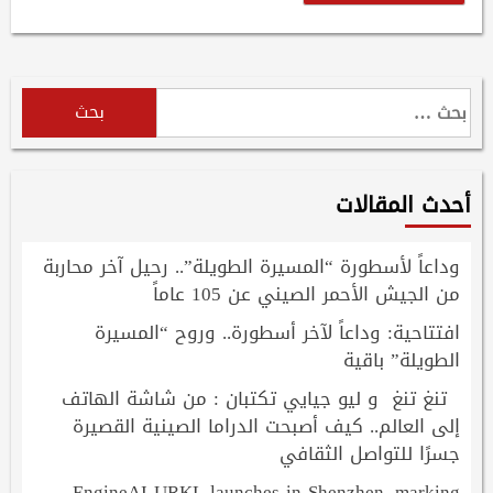
البحث
عن:
أحدث المقالات
وداعاً لأسطورة “المسيرة الطويلة”.. رحيل آخر محاربة
من الجيش الأحمر الصيني عن 105 عاماً
افتتاحية: وداعاً لآخر أسطورة.. وروح “المسيرة
الطويلة” باقية
تنغ تنغ و ليو جيايي تكتبان : من شاشة الهاتف
إلى العالم.. كيف أصبحت الدراما الصينية القصيرة
جسرًا للتواصل الثقافي
EngineAI URKL launches in Shenzhen, marking