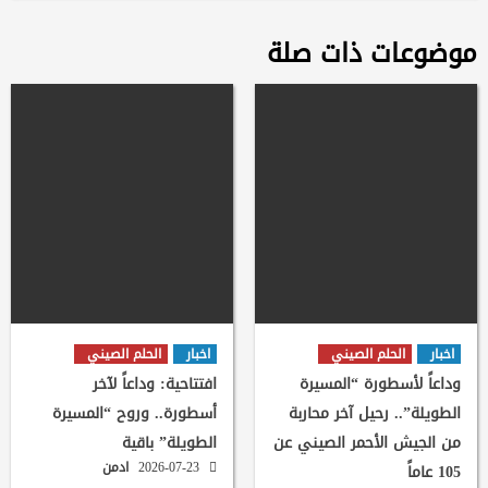
موضوعات ذات صلة
اخبار
الحلم الصيني
اخبار
الحلم الصيني
وداعاً لأسطورة “المسيرة
افتتاحية: وداعاً لآخر
الطويلة”.. رحيل آخر محاربة
أسطورة.. وروح “المسيرة
من الجيش الأحمر الصيني عن
الطويلة” باقية
2026-07-23
ادمن
105 عاماً