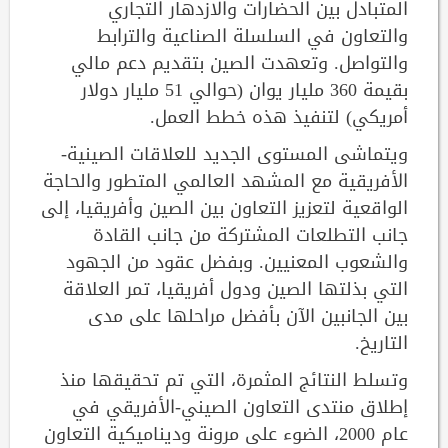
المتبادل بين الحضارات والازدهار التجاري
والتعاون في السلسلة الصناعية والترابط
والتواصل. وتعهدت الصين بتقديم دعم مالي
بقيمة 360 مليار يوان (حوالي 51 مليار دولار
أمريكي) لتنفيذ هذه خطط العمل.
ويتماشى المستوى الجديد للعلاقات الصينية-
الأفريقية مع المشهد العالمي المتطور والحاجة
الواقعية لتعزيز التعاون بين الصين وأفريقيا، إلى
جانب التطلعات المشتركة من جانب القادة
والشعوب المعنيين. وبفضل عقود من الجهود
التي بذلتها الصين ودول أفريقيا، تمر العلاقة
بين الجانبين الآن بأفضل مراحلها على مدى
التاريخ.
وتسلط النتائج المثمرة، التي تم تحقيقها منذ
إطلاق منتدى التعاون الصيني-الأفريقي في
عام 2000، الضوء على مرونة وديناميكية التعاون