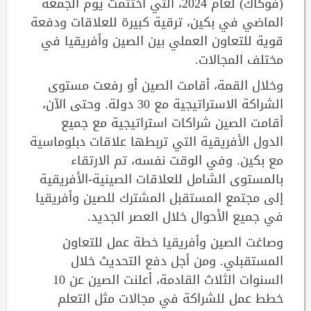
(فوكاك) لعام 2024، التي اختتمت يوم الجمعة
الماضي في بكين، ترقية كبيرة للعلاقات ودفعة
قوية للتعاون العملي بين الصين وأفريقيا في
مختلف المجالات.
وخلال القمة، أقامت الصين أو رفعت مستوى
الشراكة الاستراتيجية مع 30 دولة. وحتى الآن،
أقامت الصين شراكات استراتيجية مع جميع
الدول الأفريقية التي تربطها علاقات دبلوماسية
مع بكين. وفي الوقت نفسه، تم الارتقاء
بالمستوى الشامل للعلاقات الصينية-الأفريقية
إلى مجتمع المستقبل المشترك للصين وأفريقيا
في جميع الأحوال خلال العصر الجديد.
وصاغت الصين وأفريقيا خطة عمل للتعاون
المستقبلي. ومن أجل دفع التحديث خلال
السنوات الثلاث القادمة، أعلنت الصين عن 10
خطط عمل للشراكة في مجالات مثل التعلم