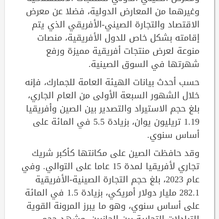
وغيرهما من المعارض الدولية، فضلا عن معرض
الاقتصاد والتجارة الصيني-الأفريقي الذي يتم
إقامته بشكل خاص للدول الأفريقية، منصات
منوعة لعرض منتجات أفريقية مميزة ورفع
شهرتها في السوق الصينية.
حسب أحدث بيانات الهيئة العامة للجمارك، فإنه
خلال الشهور السبعة الأولى من العام الجاري،
بلغ حجم الاستيراد والتصدير بين الصين وأفريقيا
1.19 تريليون يوان، بزيادة 5.5 في المائة على
أساس سنوي.
وقد حافظت الصين على مكانتها كأكبر شريك
تجاري لأفريقيا لمدة 15 عاما على التوالي. وفي
عام 2023، بلغ حجم التجارة الصينية-الأفريقية
282.1 مليار دولار أمريكي، بزيادة 1.5 في المائة
على أساس سنوي، وهو ما يبرز المرونة القوية
للتبادلات التجارية بين الجانبين. وشهد حجم