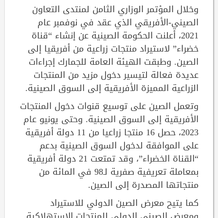
وخلال المؤتمر الوزاري الثامن لمنتدى التعاون
الصيني-الأفريقي الذي عقد في نوفمبر عام
2021، أعلنت الحكومة الصينية عن إنشاء “قناة
خضراء” لاستيراد منتجات زراعية من أفريقيا إلى
الصين. وطبقت الهيئة العامة للجمارك إجراءات
عديدة فعالة لتيسير دخول مزيد من المنتجات
الزراعية المميزة الأفريقية إلى السوق الصينية.
وتعمل الصين على توسيع قنوات دخول المنتجات
الأفريقية إلى السوق الصينية. وحتى يونيو عام
2023، حصل 16 منتجا زراعيا من 11 دولة أفريقية
على الموافقة لدخول السوق الصينية بدعم
“القناة الخضراء”، وقد تمتعت 21 دولة أفريقية
بمعاملة تعريفية صفرية لـ98 في المائة من
منتجاتها المصدرة إلى الصين.
كما يتيح معرض الصين الدولي للاستيراد
ومعرض الصيني الدولي للمنتجات الاستهلاكية