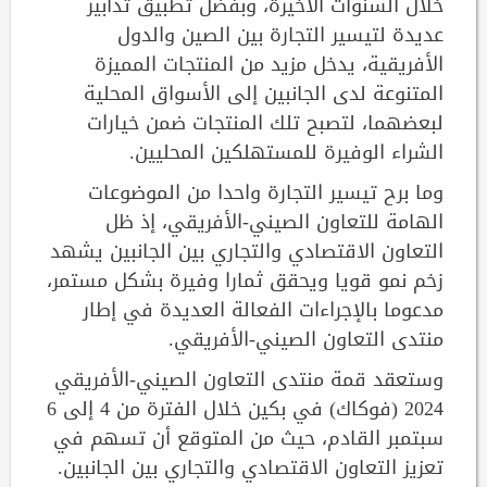
خلال السنوات الأخيرة، وبفضل تطبيق تدابير
عديدة لتيسير التجارة بين الصين والدول
الأفريقية، يدخل مزيد من المنتجات المميزة
المتنوعة لدى الجانبين إلى الأسواق المحلية
لبعضهما، لتصبح تلك المنتجات ضمن خيارات
الشراء الوفيرة للمستهلكين المحليين.
وما برح تيسير التجارة واحدا من الموضوعات
الهامة للتعاون الصيني-الأفريقي، إذ ظل
التعاون الاقتصادي والتجاري بين الجانبين يشهد
زخم نمو قويا ويحقق ثمارا وفيرة بشكل مستمر،
مدعوما بالإجراءات الفعالة العديدة في إطار
منتدى التعاون الصيني-الأفريقي.
وستعقد قمة منتدى التعاون الصيني-الأفريقي
2024 (فوكاك) في بكين خلال الفترة من 4 إلى 6
سبتمبر القادم، حيث من المتوقع أن تسهم في
تعزيز التعاون الاقتصادي والتجاري بين الجانبين.