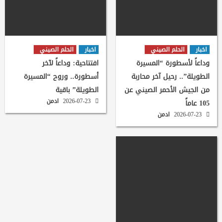
اخبار
الحلم الصيني
اخبار
الحلم الصيني
وداعاً لأسطورة “المسيرة
افتتاحية: وداعاً لآخر
الطويلة”.. رحيل آخر محاربة
أسطورة.. وروح “المسيرة
من الجيش الأحمر الصيني عن
الطويلة” باقية
2026-07-23
ادمن
105 عاماً
2026-07-23
ادمن