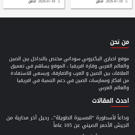
2026-07-18
ادمن
2026-07-18
ادمن
من نحن
موقع اخباري اليكتروني سوداني مختص بالتداخل بين الصين
والعالم العربي وقارة افريقيا ، الموقع يساهم في تعميق
العلاقات بين الصين و العرب والافارقة، ويسعى للاستفادة
من افكار وممارسات الصين في دعم التنمية في افريقيا
والعالم العربي
احدث المقالات
وداعاً لأسطورة “المسيرة الطويلة”.. رحيل آخر محاربة من
الجيش الأحمر الصيني عن 105 عاماً