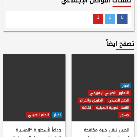
صفحات التواصل الإجتماعي
Youtube
Twitter
Facebook
تصفح ايضاً
اخبار
التعاون الصيني الإفريقي
الحلم الصيني
الطريق والحزام
القمة العربية الصينية
ثقافة
جسور
اخبار
الحلم الصيني
الصين تنقل خبرة مكافحة
وداعاً لأسطورة “المسيرة