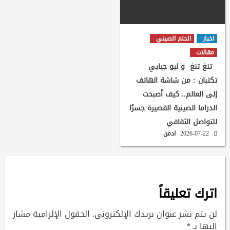
اخبار
الحلم الصيني
مقالات
تنغ تنغ و ليو جيايي
تكتبان : من شاشة الهاتف
إلى العالم.. كيف أصبحت
الدراما الصينية القصيرة جسرًا
للتواصل الثقافي
2026-07-22
ادمن
اترك تعليقاً
لن يتم نشر عنوان بريدك الإلكتروني.
الحقول الإلزامية مشار
إليها بـ
*