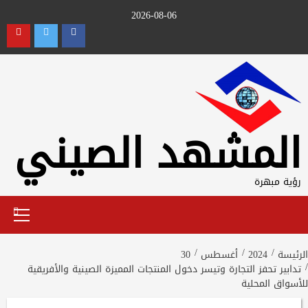
Ski
2026-08-06
t
utube
Twitter
Facebook
conten
المشهد الصيني
رؤية مبهرة
Primary
Menu
الرئيسة
2024
أغسطس
30
تدابير تحفز التجارة وتيسر دخول المنتجات المميزة الصينية والأفريقية
للأسواق المحلية