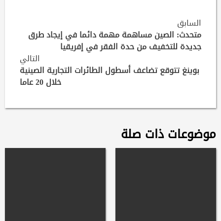
Continue
السابق
Reading
متحدث: الصين مساهمة مهمة دائما في إيجاد طرق
جديدة للتخفيف من حدة الفقر في إفريقيا
التالي
بوينغ تتوقع تضاعف أسطول الطائرات التجارية الصينية
خلال 20 عاما
موضوعات ذات صلة