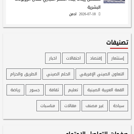
البشرية
2026-07-18
ادمن
تصنيفات
إستثمار
إقتصاد
احتفالات
اخبار
التعاون الصيني الإفريقي
الحلم الصيني
الطريق والحزام
القمة العربية الصينية
تعليم
ثقافة
جسور
رياضة
سياحة
غير مصنف
مقالات
مناسبات