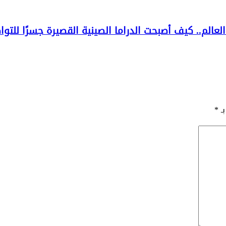
الم.. كيف أصبحت الدراما الصينية القصيرة جسرًا للتو
بـ
*