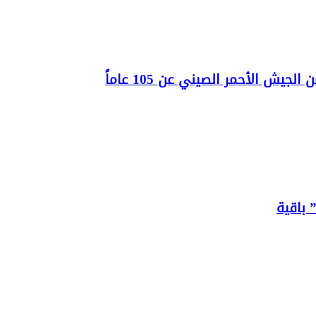
يش الأحمر الصيني عن 105 عاماً
 باقية