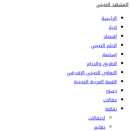
المشهد الصيني
الرئيسة
اخبار
إقتصاد
الحلم الصيني
إستثمار
الطريق والحزام
التعاون الصيني الإفريقي
القمة العربية الصينية
جسور
مقالات
ثقافة
احتفالات
تعليم