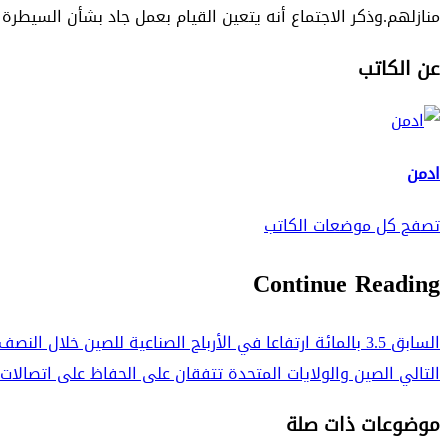
منازلهم.وذكر الاجتماع أنه يتعين القيام بعمل جاد بشأن السيطرة 
عن الكاتب
ادمن
تصفح كل موضعات الكاتب
Continue Reading
السابق
3.5 بالمائة ارتفاعا في الأرباح الصناعية للصين خلال النصف الأول من عام 2024
التالي
الصين والولايات المتحدة تتفقان على الحفاظ على اتصالات
موضوعات ذات صلة