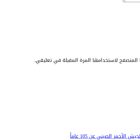
المتصفح لاستخدامها المرة المقبلة في تعليقي.
لأحمر الصيني عن 105 عاماً