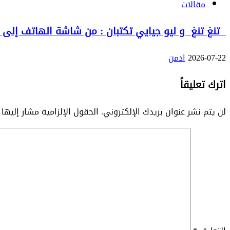
مقالات
تنغ تنغ و ليو جيايي تكتبان : من شاشة الهاتف إلى الع
2026-07-22
ادمن
اترك تعليقاً
لن يتم نشر عنوان بريدك الإلكتروني.
الحقول الإلزامية مشار إليها 