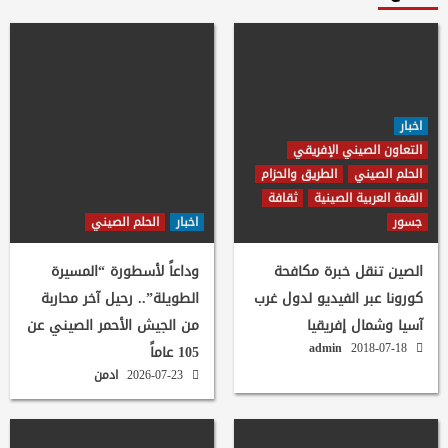
اخبار
التعاون الصيني الإفريقي
الحلم الصيني
الطريق والحزام
القمة العربية الصينية
ثقافة
جسور
اخبار
الحلم الصيني
الصين تنقل خبرة مكافحة
وداعاً لأسطورة “المسيرة
كورونا عبر الفيديو لدول غرب
الطويلة”.. رحيل آخر محاربة
آسيا وشمال إفريقيا
من الجيش الأحمر الصيني عن
admin
2018-07-18
105 عاماً
2026-07-23
ادمن