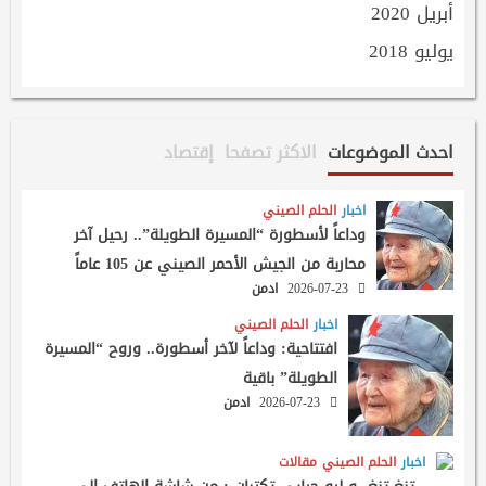
أبريل 2020
يوليو 2018
احدث الموضوعات
الاكثر تصفحا
إقتصاد
اخبار
الحلم الصيني
وداعاً لأسطورة “المسيرة الطويلة”.. رحيل آخر
محاربة من الجيش الأحمر الصيني عن 105 عاماً
2026-07-23
ادمن
اخبار
الحلم الصيني
افتتاحية: وداعاً لآخر أسطورة.. وروح “المسيرة
الطويلة” باقية
2026-07-23
ادمن
اخبار
الحلم الصيني
مقالات