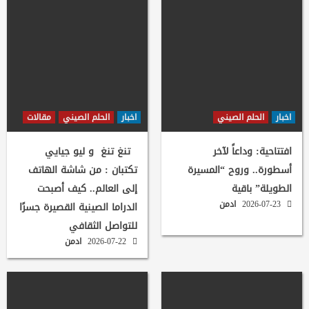
اخبار
الحلم الصيني
اخبار
الحلم الصيني
مقالات
افتتاحية: وداعاً لآخر
تنغ تنغ و ليو جيايي
أسطورة.. وروح “المسيرة
تكتبان : من شاشة الهاتف
الطويلة” باقية
إلى العالم.. كيف أصبحت
2026-07-23
ادمن
الدراما الصينية القصيرة جسرًا
للتواصل الثقافي
2026-07-22
ادمن