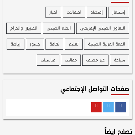
إستثمار
إقتصاد
احتفالات
اخبار
التعاون الصيني الإفريقي
الحلم الصيني
الطريق والحزام
القمة العربية الصينية
تعليم
ثقافة
جسور
رياضة
سياحة
غير مصنف
مقالات
مناسبات
صفحات التواصل الإجتماعي
Youtube
Twitter
Facebook
تصفح ايضاً