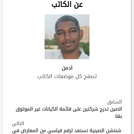
عن الكاتب
ادمن
تصفح كل موضعات الكاتب
Continue
السابق
Reading
الصين تدرج شركتين على قائمة الكيانات غير الموثوق
بها
التالي
شنتشن الصينية تستعد لرقم قياسي من المعارض في