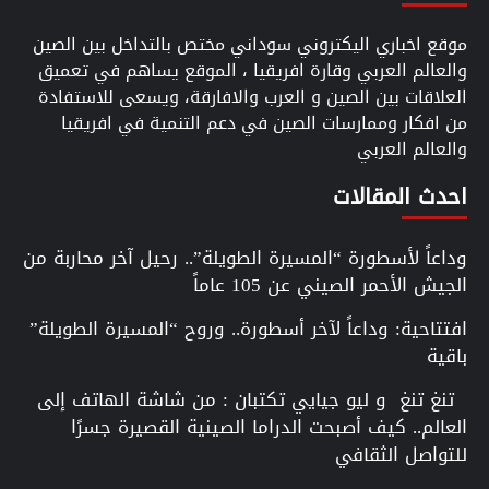
موقع اخباري اليكتروني سوداني مختص بالتداخل بين الصين
والعالم العربي وقارة افريقيا ، الموقع يساهم في تعميق
العلاقات بين الصين و العرب والافارقة، ويسعى للاستفادة
من افكار وممارسات الصين في دعم التنمية في افريقيا
والعالم العربي
احدث المقالات
وداعاً لأسطورة “المسيرة الطويلة”.. رحيل آخر محاربة من
الجيش الأحمر الصيني عن 105 عاماً
افتتاحية: وداعاً لآخر أسطورة.. وروح “المسيرة الطويلة”
باقية
تنغ تنغ و ليو جيايي تكتبان : من شاشة الهاتف إلى
العالم.. كيف أصبحت الدراما الصينية القصيرة جسرًا
للتواصل الثقافي