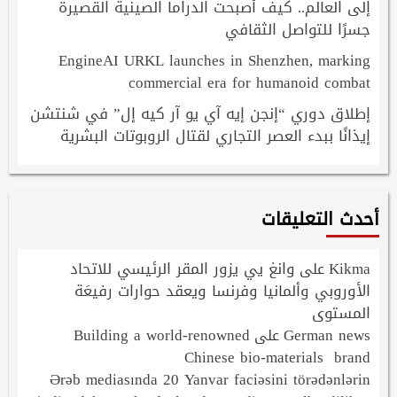
إلى العالم.. كيف أصبحت الدراما الصينية القصيرة
جسرًا للتواصل الثقافي
EngineAI URKL launches in Shenzhen, marking
commercial era for humanoid combat
إطلاق دوري “إنجن إيه آي يو آر كيه إل” في شنتشن
إيذانًا ببدء العصر التجاري لقتال الروبوتات البشرية
أحدث التعليقات
Kikma
وانغ يي يزور المقر الرئيسي للاتحاد
على
الأوروبي وألمانيا وفرنسا ويعقد حوارات رفيعَة
المستوى
Building a world-renowned
German news
على
Chinese bio-materials brand
Ərəb mediasında 20 Yanvar faciəsini törədənlərin