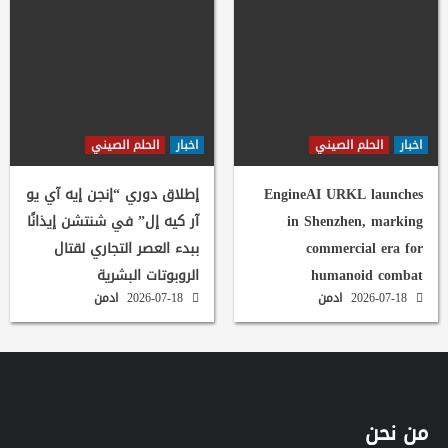
اخبار
الحلم الصيني
اخبار
الحلم الصيني
EngineAI URKL launches
إطلاق دوري “إنجن إيه آي يو
in Shenzhen, marking
آر كيه إل” في شنتشن إيذانًا
commercial era for
ببدء العصر التجاري لقتال
humanoid combat
الروبوتات البشرية
2026-07-18
ادمن
2026-07-18
ادمن
من نحن