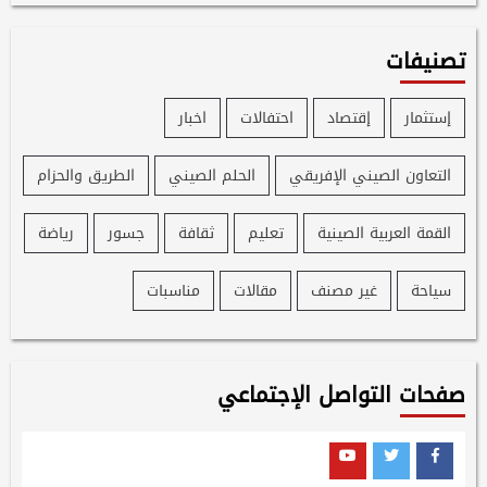
تصنيفات
إستثمار
إقتصاد
احتفالات
اخبار
التعاون الصيني الإفريقي
الحلم الصيني
الطريق والحزام
القمة العربية الصينية
تعليم
ثقافة
جسور
رياضة
سياحة
غير مصنف
مقالات
مناسبات
صفحات التواصل الإجتماعي
Youtube
Twitter
Facebook