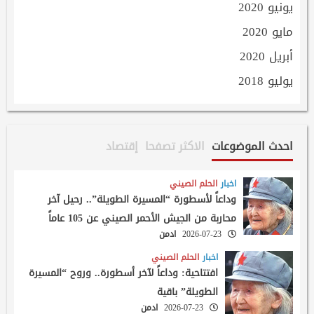
يونيو 2020
مايو 2020
أبريل 2020
يوليو 2018
احدث الموضوعات
الاكثر تصفحا
إقتصاد
اخبار
الحلم الصيني
وداعاً لأسطورة “المسيرة الطويلة”.. رحيل آخر
محاربة من الجيش الأحمر الصيني عن 105 عاماً
2026-07-23
ادمن
اخبار
الحلم الصيني
افتتاحية: وداعاً لآخر أسطورة.. وروح “المسيرة
الطويلة” باقية
2026-07-23
ادمن