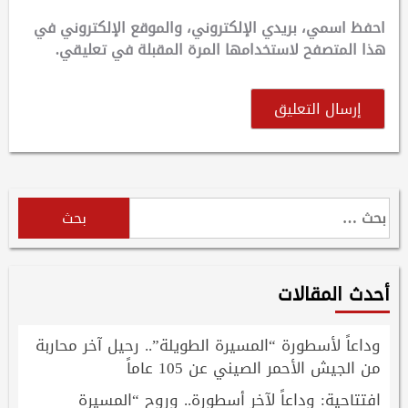
احفظ اسمي، بريدي الإلكتروني، والموقع الإلكتروني في
هذا المتصفح لاستخدامها المرة المقبلة في تعليقي.
البحث
عن:
أحدث المقالات
وداعاً لأسطورة “المسيرة الطويلة”.. رحيل آخر محاربة
من الجيش الأحمر الصيني عن 105 عاماً
افتتاحية: وداعاً لآخر أسطورة.. وروح “المسيرة