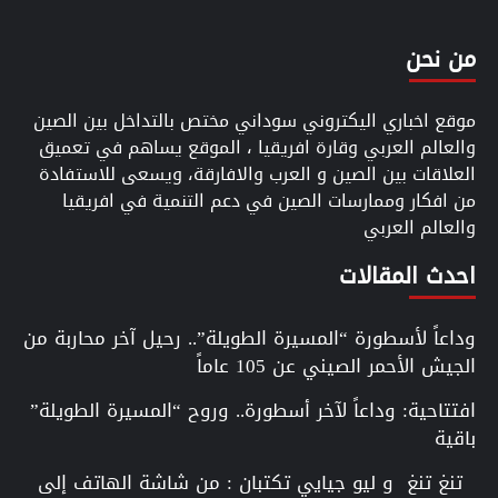
من نحن
موقع اخباري اليكتروني سوداني مختص بالتداخل بين الصين
والعالم العربي وقارة افريقيا ، الموقع يساهم في تعميق
العلاقات بين الصين و العرب والافارقة، ويسعى للاستفادة
من افكار وممارسات الصين في دعم التنمية في افريقيا
والعالم العربي
احدث المقالات
وداعاً لأسطورة “المسيرة الطويلة”.. رحيل آخر محاربة من
الجيش الأحمر الصيني عن 105 عاماً
افتتاحية: وداعاً لآخر أسطورة.. وروح “المسيرة الطويلة”
باقية
تنغ تنغ و ليو جيايي تكتبان : من شاشة الهاتف إلى