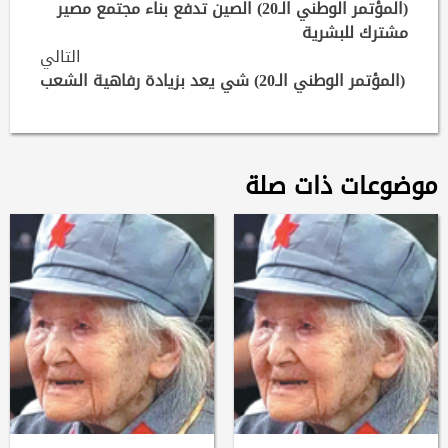
Reading
(المؤتمر الوطني الـ20) الصين تدفع بناء مجتمع مصير
مشترك للبشرية
التالي
(المؤتمر الوطني الـ20) شي يعد بزيادة رفاهية الشعب
موضوعات ذات صلة