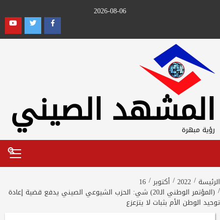
Ski
2026-08-06
t
outube
Twitter
Facebook
conten
المشهد الصيني
رؤية مبهرة
Primary
Menu
الرئيسة
2022
أكتوبر
16
(المؤتمر الوطني الـ20) شي: الحزب الشيوعي الصيني يدفع قضية إعادة
توحيد الوطن الأم بثبات لا يتزعزع