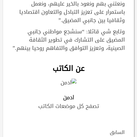
ونعتني بهم ونعود بالخير عليهم، ونعمل
باستمرار على تعزيز التبادل والتعاون اقتصاديا
وثقافيا بين جانبي المضيق.”
وتابع شي قائلا: “سنشجع مواطني جانبي
المضيق على التشارك في تطوير الثقافة
الصينية، وتعزيز التوافق والتفاهم روحيا بينهم.”
عن الكاتب
ادمن
تصفح كل موضعات الكاتب
Continue
السابق