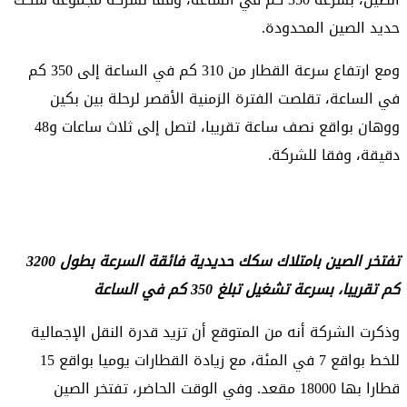
حديد الصين المحدودة.
ومع ارتفاع سرعة القطار من 310 كم في الساعة إلى 350 كم
في الساعة، تقلصت الفترة الزمنية الأقصر لرحلة بين بكين
ووهان بواقع نصف ساعة تقريبا، لتصل إلى ثلاث ساعات و48
دقيقة، وفقا للشركة.
تفتخر الصين بامتلاك سكك حديدية فائقة السرعة بطول 3200
كم تقريبا، بسرعة تشغيل تبلغ 350 كم في الساعة
وذكرت الشركة أنه من المتوقع أن تزيد قدرة النقل الإجمالية
للخط بواقع 7 في المئة، مع زيادة القطارات يوميا بواقع 15
قطارا بها 18000 مقعد. وفي الوقت الحاضر، تفتخر الصين