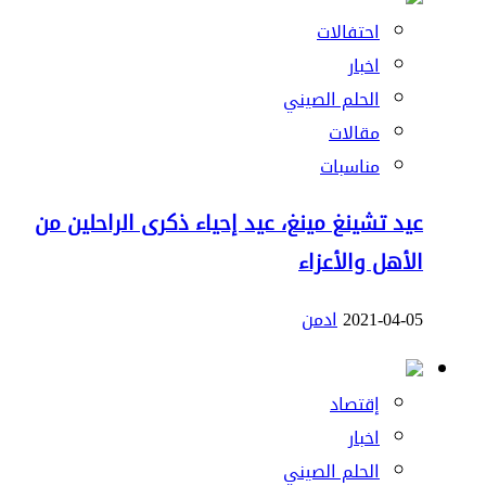
احتفالات
اخبار
الحلم الصيني
مقالات
مناسبات
عيد تشينغ مينغ، عيد إحياء ذكرى الراحلين من
الأهل والأعزاء
2021-04-05
ادمن
إقتصاد
اخبار
الحلم الصيني