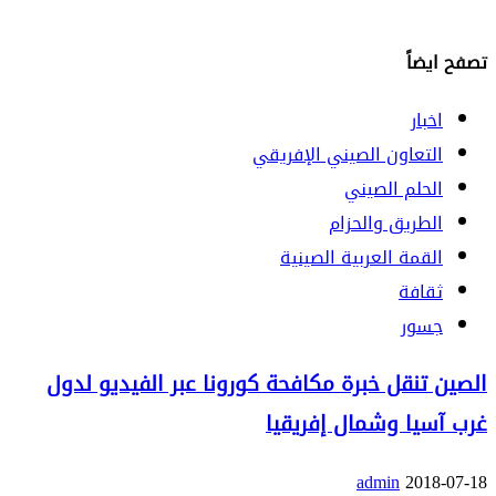
تصفح ايضاً
اخبار
التعاون الصيني الإفريقي
الحلم الصيني
الطريق والحزام
القمة العربية الصينية
ثقافة
جسور
الصين تنقل خبرة مكافحة كورونا عبر الفيديو لدول
غرب آسيا وشمال إفريقيا
admin
2018-07-18