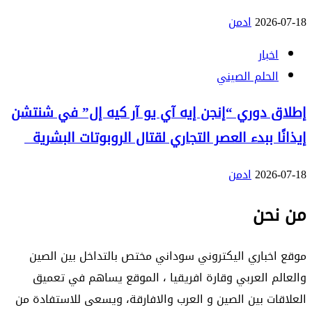
2026-07-18
ادمن
اخبار
الحلم الصيني
إطلاق دوري “إنجن إيه آي يو آر كيه إل” في شنتشن
إيذانًا ببدء العصر التجاري لقتال الروبوتات البشرية
2026-07-18
ادمن
من نحن
موقع اخباري اليكتروني سوداني مختص بالتداخل بين الصين
والعالم العربي وقارة افريقيا ، الموقع يساهم في تعميق
العلاقات بين الصين و العرب والافارقة، ويسعى للاستفادة من