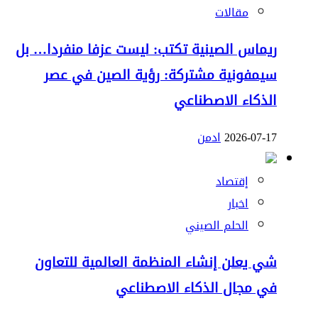
مقالات
ريماس الصينية تكتب: ليست عزفا منفردا… بل
سيمفونية مشتركة: رؤية الصين في عصر
الذكاء الاصطناعي
2026-07-17
ادمن
إقتصاد
اخبار
الحلم الصيني
شي يعلن إنشاء المنظمة العالمية للتعاون
في مجال الذكاء الاصطناعي