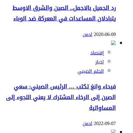
رد الجميل بالاجمل.. الصين والشرق الاوسط
يتبادلان المساعدات في المعركة ضد الوباء
2020-06-09
ادمن
إقتصاد
اخبار
الحلم الصيني
فيحاء وانغ تكتب … الرئيس الصيني: سعي
الصين إلى الرخاء المشترك لا يعني اللجوء إلى
المساواتية
2022-09-07
ادمن