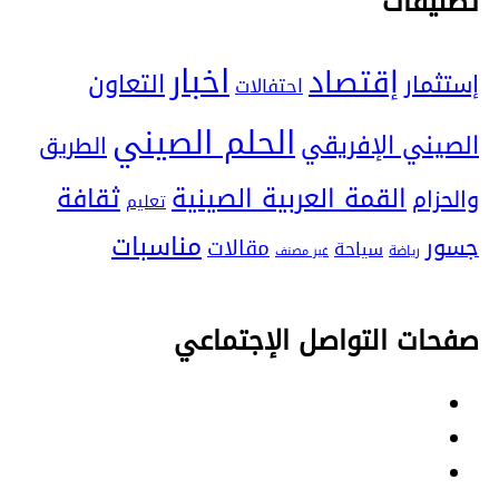
تصنيفات
اخبار
إقتصاد
التعاون
إستثمار
احتفالات
الحلم الصيني
الصيني الإفريقي
الطريق
ثقافة
القمة العربية الصينية
والحزام
تعليم
مناسبات
جسور
مقالات
سياحة
رياضة
غير مصنف
صفحات التواصل الإجتماعي
Facebook
Twitter
Youtube