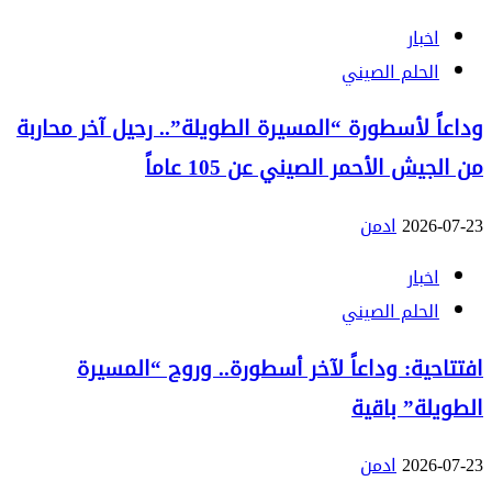
اخبار
الحلم الصيني
وداعاً لأسطورة “المسيرة الطويلة”.. رحيل آخر محاربة
من الجيش الأحمر الصيني عن 105 عاماً
2026-07-23
ادمن
اخبار
الحلم الصيني
افتتاحية: وداعاً لآخر أسطورة.. وروح “المسيرة
الطويلة” باقية
2026-07-23
ادمن