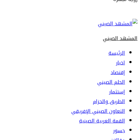
Primary
Menu
المشهد الصيني
الرئيسة
اخبار
إقتصاد
الحلم الصيني
إستثمار
الطريق والحزام
التعاون الصيني الإفريقي
القمة العربية الصينية
جسور