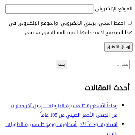
الموقع الإلكتروني
احفظ اسمي، بريدي الإلكتروني، والموقع الإلكتروني في
هذا المتصفح لاستخدامها المرة المقبلة في تعليقي.
البحث
عن:
أحدث المقالات
وداعاً لأسطورة “المسيرة الطويلة”.. رحيل آخر محاربة
من الجيش الأحمر الصيني عن 105 عاماً
افتتاحية: وداعاً لآخر أسطورة.. وروح “المسيرة الطويلة”
باقية