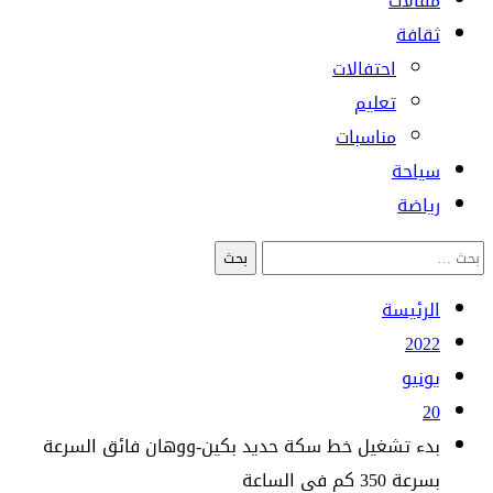
مقالات
ثقافة
احتفالات
تعليم
مناسبات
سياحة
رياضة
البحث
عن:
الرئيسة
2022
يونيو
20
بدء تشغيل خط سكة حديد بكين-ووهان فائق السرعة
بسرعة 350 كم في الساعة