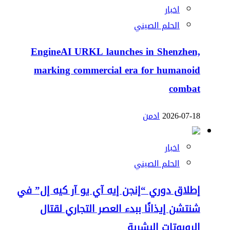
اخبار
الحلم الصيني
EngineAI URKL launches in Shenzhen,
marking commercial era for humanoid
combat
2026-07-18
ادمن
اخبار
الحلم الصيني
إطلاق دوري “إنجن إيه آي يو آر كيه إل” في
شنتشن إيذانًا ببدء العصر التجاري لقتال
الروبوتات البشرية