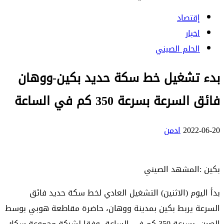
إقتصاد
اخبار
الحلم الصيني
بدء تشغيل خط سكة حديد بكين-ووهان
فائق السرعة بسرعة 350 كم في الساعة
2022-06-20
ادمن
بكين :المشهد الصيني
بدأ اليوم (الاثنين) التشغيل العادي لخط سكة حديد فائق
السرعة يربط بكين بمدينة ووهان، حاضرة مقاطعة هوبي بوسط
الصين، بسرعة 350 كم في الساعة، وفقا لشركة مجموعة سكك