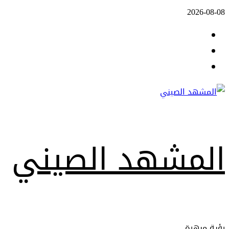
Skip
2026-08-08
to
Facebook
content
Twitter
Youtube
المشهد الصيني
رؤية مبهرة