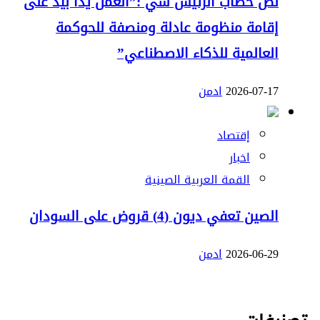
نص خطاب الرئيس شي :”العمل يدا بيد على
إقامة منظومة عادلة ومنصفة للحوكمة
العالمية للذكاء الاصطناعي”
2026-07-17
ادمن
إقتصاد
اخبار
القمة العربية الصينية
الصين تعفي ديون (4) قروض على السودان
2026-06-29
ادمن