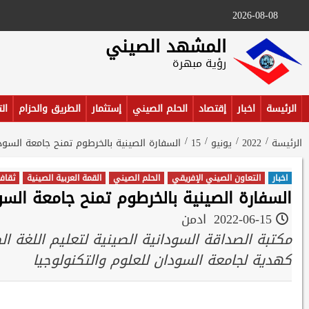
Ski
2026-08-08
t
conten
المشهد الصيني
رؤية مبهرة
الرئيسة
اخبار
إقتصاد
الحلم الصيني
إستثمار
الطريق والحزام
ال
الرئيسة
2022
يونيو
15
السفارة الصينية بالخرطوم تمنح جامعة السودا
اخبار
التعاون الصيني الإفريقي
الحلم الصيني
القمة العربية الصينية
ثقاف
السفارة الصينية بالخرطوم تمنح جامعة السو
2022-06-15
ادمن
مكتبة الصداقة السودانية الصينية لتعليم اللغة ال
كهدية لجامعة السودان للعلوم والتكنولوجيا