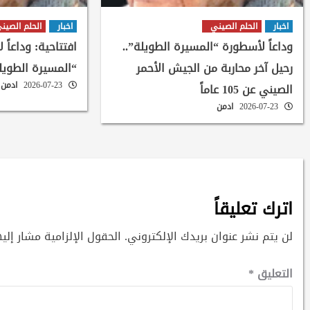
اخبار
الحلم الصيني
اخبار
الحلم الصين
وداعاً لأسطورة “المسيرة الطويلة”..
افتتاحية: وداعاً 
رحيل آخر محاربة من الجيش الأحمر
“المسيرة الطويل
2026-07-23
ادمن
الصيني عن 105 عاماً
2026-07-23
ادمن
اترك تعليقاً
لن يتم نشر عنوان بريدك الإلكتروني.
الحقول الإلزامية مشار إليه
التعليق
*