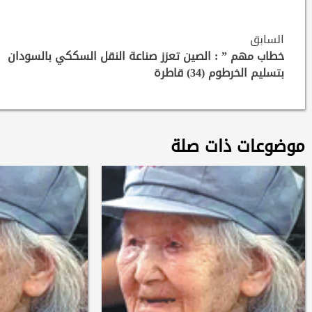
Continue
السابق
Reading
خطاب مهم ” : الصين تعزز صناعة النقل السككي بالسودان
بتسليم الخرطوم (34) قاطرة
موضوعات ذات صلة