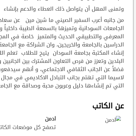
وتمنى المهل أن يتواصل ذلك العطاء والدعم بإنشاء ال
من جانبه أعرب السفير الصيني ما شين مين عن سعادته 
الجامعات السودانية وتميزها بالسمعة الطيبة داخلياً وع
المعرفي والتطبيقي الحديث والمتميز خاصة في المجال
الدراسين بالجامعة والخريجين، وان الشراكة مع الجامعة 
إنشاء المكتبة بجامعة السودان يتيح للطلاب تعلم ال
البلدين وتعزز من فرص التعاون المشترك بين الجانبين
فضلاً عن الجانب الثقافي الاجتماعي، و أنهم سيدفعو
لاسيما التي تهتم بجانب التبادل الاكاديمي في مجال ال
التي تم إنشاءها دليل وعربون محبة وصداقة مع الجامع
عن الكاتب
ادمن
تصفح كل موضعات الكات