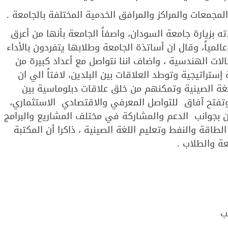
مجمعات والمراكز والمرافق الخدمية المختلفة بالجامعة .
بزيارة جامعة السودان، واصفاً الجامعة بأنها من أعرق
المياً، وقال ان أساتذة الجامعة وطلابها يتفردون بالأداء
ات الهندسية ، واضاف اننا نتواصل مع أعداد كبيرة من
إستراتيجية وتوطد العلاقات بين البلدين، لافتاً الي ان
لغة الصينية وتمكنهم من خلق علاقات دبلوماسية بين
 وتفتح آفاق للتواصل المعرفي والاقتصادي الاستثماري،
ن بجوانب الدعم والمشاركة في مختلف المشاريع والبرامج
طاقة والنفط وتعليم اللغة الصينية ، ذاكرا أن المكتبة
ة والطلاب .
ب