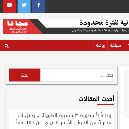
outube
Twitter
Facebook
سياحة
رياضة
البحث
عن:
أحدث المقالات
وداعاً لأسطورة “المسيرة الطويلة”.. رحيل آخر
محاربة من الجيش الأحمر الصيني عن 105 عاماً