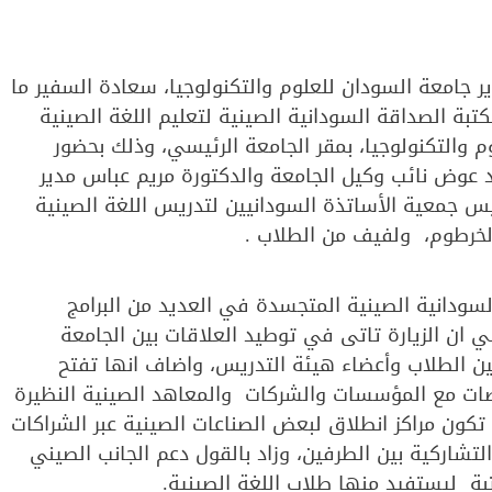
ر جامعة السودان للعلوم والتكنولوجيا، سعادة السفير ما
ة الصداقة السودانية الصينية لتعليم اللغة الصينية
والتكنولوجيا، بمقر الجامعة الرئيسي، وذلك بحضور
د عوض نائب وكيل الجامعة والدكتورة مريم عباس مدير
يس جمعية الأساتذة السودانيين لتدريس اللغة الصينية
لخرطوم، ولفيف من الطلاب .
لسودانية الصينية المتجسدة في العديد من البرامج
 ان الزيارة تاتى في توطيد العلاقات بين الجامعة
بين الطلاب وأعضاء هيئة التدريس، واضاف انها تفتح
ات مع المؤسسات والشركات والمعاهد الصينية النظيرة
تكون مراكز انطلاق لبعض الصناعات الصينية عبر الشراكات
والتشاركية بين الطرفين، وزاد بالقول دعم الجانب الصيني
كتبة ليستفيد منها طلاب اللغة الصينية.