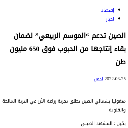
إقتصاد
اخبار
الصين تدعم “الموسم الربيعي” لضمان
بقاء إنتاجها من الحبوب فوق 650 مليون
طن
2022-03-25
ادمن
منغوليا بشمالي الصين تطلق تجربة زراعة الأرز في التربة المالحة
والقلوية
بكين : المشهد الصيني