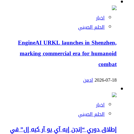
اخبار
الحلم الصيني
EngineAI URKL launches in Shenzhen,
marking commercial era for humanoid
combat
2026-07-18
ادمن
اخبار
الحلم الصيني
إطلاق دوري “إنجن إيه آي يو آر كيه إل” في