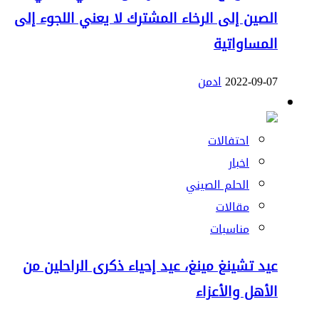
الصين إلى الرخاء المشترك لا يعني اللجوء إلى
المساواتية
2022-09-07
ادمن
احتفالات
اخبار
الحلم الصيني
مقالات
مناسبات
عيد تشينغ مينغ، عيد إحياء ذكرى الراحلين من
الأهل والأعزاء