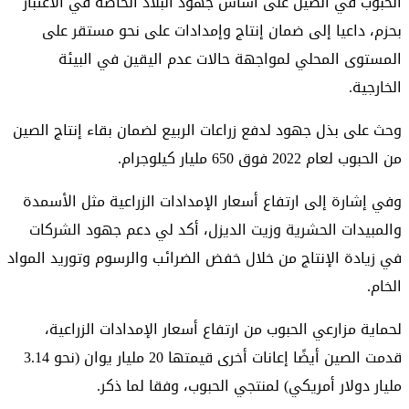
الحبوب في الصين على أساس جهود البلاد الخاصة في الاعتبار
بحزم، داعيا إلى ضمان إنتاج وإمدادات على نحو مستقر على
المستوى المحلي لمواجهة حالات عدم اليقين في البيئة
الخارجية.
وحث على بذل جهود لدفع زراعات الربيع لضمان بقاء إنتاج الصين
من الحبوب لعام 2022 فوق 650 مليار كيلوجرام.
وفي إشارة إلى ارتفاع أسعار الإمدادات الزراعية مثل الأسمدة
والمبيدات الحشرية وزيت الديزل، أكد لي دعم جهود الشركات
في زيادة الإنتاج من خلال خفض الضرائب والرسوم وتوريد المواد
الخام.
لحماية مزارعي الحبوب من ارتفاع أسعار الإمدادات الزراعية،
قدمت الصين أيضًا إعانات أخرى قيمتها 20 مليار يوان (نحو 3.14
مليار دولار أمريكي) لمنتجي الحبوب، وفقا لما ذكر.