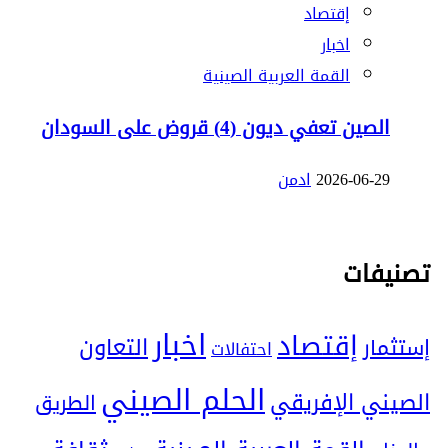
إقتصاد
اخبار
القمة العربية الصينية
الصين تعفي ديون (4) قروض على السودان
2026-06-29
ادمن
تصنيفات
اخبار
إقتصاد
التعاون
إستثمار
احتفالات
الحلم الصيني
الصيني الإفريقي
الطريق