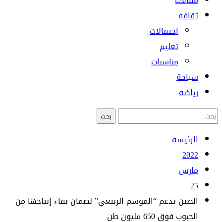
مقالات
ثقافة
احتفالات
تعليم
مناسبات
سياحة
رياضة
البحث
عن:
الرئيسة
2022
مارس
25
الصين تدعم “الموسم الربيعي” لضمان بقاء إنتاجها من
الحبوب فوق 650 مليون طن