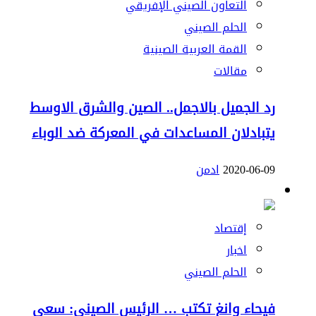
التعاون الصيني الإفريقي
الحلم الصيني
القمة العربية الصينية
مقالات
رد الجميل بالاجمل.. الصين والشرق الاوسط
يتبادلان المساعدات في المعركة ضد الوباء
2020-06-09
ادمن
إقتصاد
اخبار
الحلم الصيني
فيحاء وانغ تكتب … الرئيس الصيني: سعي