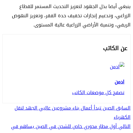
ينبغي أيضا بذل الجهود لتعزيز التحديث المستمر للقطاع
الزراعي، وتدعيم إنجازات تخفيف حدة الفقر، وتعزيز النهوض
الريفي، وتنمية الأراضي الزراعية عالية المستوى.
عن الكاتب
ادمن
تصفح كل موضعات الكاتب
Continue
السابق
الصين تبدأ أعمال بناء مشروعين عاليي الجهد لنقل
الكهرباء
Reading
التالي
أول مطار محوري خاص للشحن في الصين يساهم في