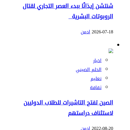
شنتشن إيذانًا ببدء العصر التجاري لقتال
الروبوتات البشرية
2026-07-18
ادمن
اخبار
الحلم الصيني
تعليم
ثقافة
الصين تفتح التاشيرات للطلاب الدوليين
لاستئناف دراستهم
2022-08-20
ادمن