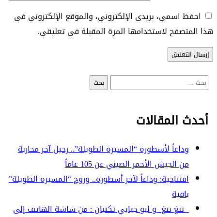
احفظ اسمي، بريدي الإلكتروني، والموقع الإلكتروني في
هذا المتصفح لاستخدامها المرة المقبلة في تعليقي.
البحث
عن:
أحدث المقالات
وداعاً لأسطورة “المسيرة الطويلة”.. رحيل آخر محاربة
من الجيش الأحمر الصيني عن 105 عاماً
افتتاحية: وداعاً لآخر أسطورة.. وروح “المسيرة الطويلة”
باقية
تنغ تنغ و ليو جيايي تكتبان : من شاشة الهاتف إلى