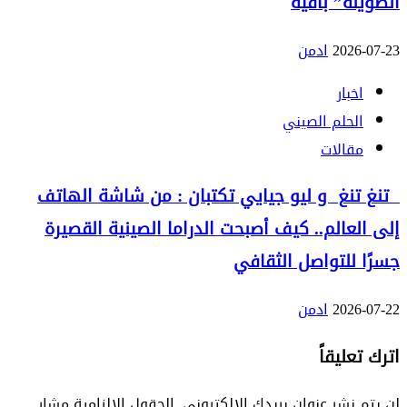
الطويلة” باقية
2026-07-23
ادمن
اخبار
الحلم الصيني
مقالات
تنغ تنغ و ليو جيايي تكتبان : من شاشة الهاتف
إلى العالم.. كيف أصبحت الدراما الصينية القصيرة
جسرًا للتواصل الثقافي
2026-07-22
ادمن
اترك تعليقاً
لن يتم نشر عنوان بريدك الإلكتروني.
الحقول الإلزامية مشار