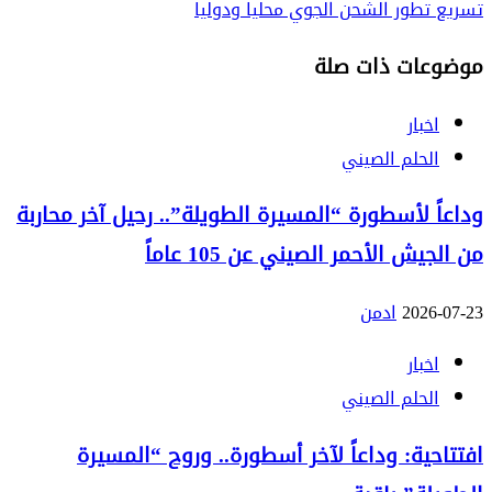
تسريع تطور الشحن الجوي محليا ودوليا
موضوعات ذات صلة
اخبار
الحلم الصيني
وداعاً لأسطورة “المسيرة الطويلة”.. رحيل آخر محاربة
من الجيش الأحمر الصيني عن 105 عاماً
2026-07-23
ادمن
اخبار
الحلم الصيني
افتتاحية: وداعاً لآخر أسطورة.. وروح “المسيرة