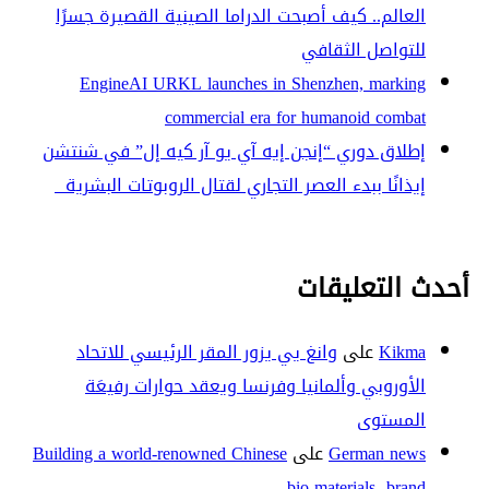
العالم.. كيف أصبحت الدراما الصينية القصيرة جسرًا
للتواصل الثقافي
EngineAI URKL launches in Shenzhen, marking
commercial era for humanoid combat
إطلاق دوري “إنجن إيه آي يو آر كيه إل” في شنتشن
إيذانًا ببدء العصر التجاري لقتال الروبوتات البشرية
أحدث التعليقات
Kikma
على
وانغ يي يزور المقر الرئيسي للاتحاد
الأوروبي وألمانيا وفرنسا ويعقد حوارات رفيعَة
المستوى
German news
على
Building a world-renowned Chinese
bio-materials brand