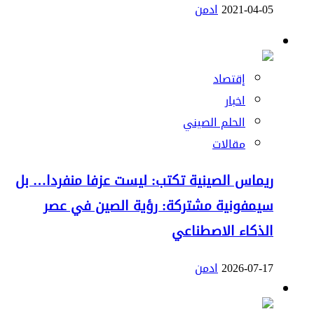
2021-04-05
ادمن
إقتصاد
اخبار
الحلم الصيني
مقالات
ريماس الصينية تكتب: ليست عزفا منفردا… بل
سيمفونية مشتركة: رؤية الصين في عصر
الذكاء الاصطناعي
2026-07-17
ادمن