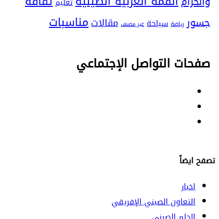
ثقافة
القمة العربية الصينية
والحزام
تعليم
مناسبات
جسور
مقالات
سياحة
رياضة
غير مصنف
صفحات التواصل الإجتماعي
Facebook
Twitter
Youtube
تصفح ايضاً
اخبار
التعاون الصيني الإفريقي
الحلم الصيني