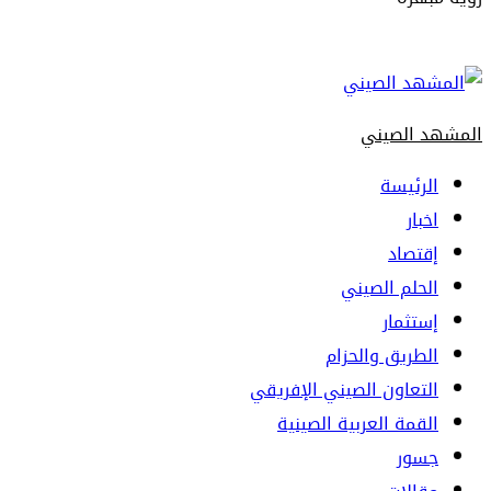
Primary
Menu
المشهد الصيني
الرئيسة
اخبار
إقتصاد
الحلم الصيني
إستثمار
الطريق والحزام
التعاون الصيني الإفريقي
القمة العربية الصينية
جسور