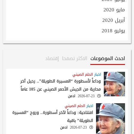
مايو 2020
أبريل 2020
يوليو 2018
احدث الموضوعات
الاكثر تصفحا
إقتصاد
اخبار
الحلم الصيني
وداعاً لأسطورة “المسيرة الطويلة”.. رحيل آخر
محاربة من الجيش الأحمر الصيني عن 105 عاماً
2026-07-23
ادمن
اخبار
الحلم الصيني
افتتاحية: وداعاً لآخر أسطورة.. وروح “المسيرة
الطويلة” باقية
2026-07-23
ادمن