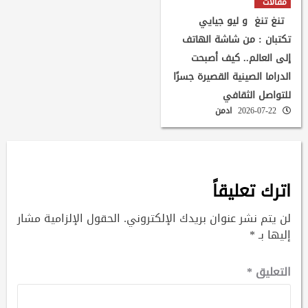
مقالات
تنغ تنغ و ليو جيايي
تكتبان : من شاشة الهاتف
إلى العالم.. كيف أصبحت
الدراما الصينية القصيرة جسرًا
للتواصل الثقافي
2026-07-22
ادمن
اترك تعليقاً
لن يتم نشر عنوان بريدك الإلكتروني.
الحقول الإلزامية مشار
إليها بـ
*
التعليق
*