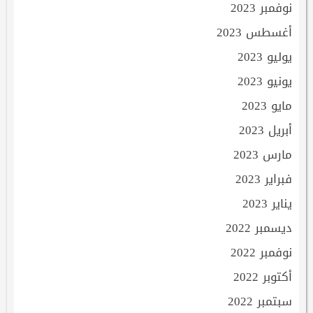
نوفمبر 2023
أغسطس 2023
يوليو 2023
يونيو 2023
مايو 2023
أبريل 2023
مارس 2023
فبراير 2023
يناير 2023
ديسمبر 2022
نوفمبر 2022
أكتوبر 2022
سبتمبر 2022