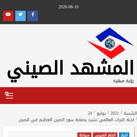
Ski
2026-08-10
t
outube
Twitter
Facebook
conten
المشهد الصيني
رؤية مبهرة
Primary
Menu
الرئيسة
2021
يوليو
24
لجنة التراث العالمي تشيد بحماية سور الصين العظيم في الصين
اخبار
الحلم الصيني
سياحة