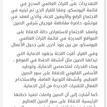
التهديدات على التراث العالمي المدرج في
قائمة اليونسكو، وفقا للقرار الذي تم تبنيه في
الاجتماع الرابع والأربعين للجنة، والذي انعقد في
فوتشو، حاضرة مقاطعة فوجيان شرقي الصين.
وانعقد الاجتماع لاستعراض حالة الحفاظ على
المواقع المدرجة في قائمة التراث العالمي
لليونسكو، من بين بنود أخرى على جدول الأعمال.
وفي القرار، أقرت اللجنة بجهود الحماية التي
تبذلها الصين مثل أنشطة الحفظ في الموقع ،
وبناء القدرات لمتخصصي الحماية، وتوطيد
الأساس القانوني للحفاظ على سور الصين
العظيم، وأنشطة التوعية العامة، والاستخدام
الفعال للتقنيات الجديدة من أجل الحماية.
كما أشارت إلى أن الصين واصلت تنفيذ خطتها
الرئيسية للحفاظ على سور الصين العظيم