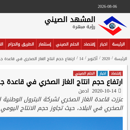
Ski
2026-08-06
t
conten
المشهد الصيني
رؤية مبهرة
الرئيسة
اخبار
إقتصاد
الحلم الصيني
إستثمار
الطريق والحزام
ال
الرئيسة
2020
أكتوبر
14
ارتفاع حجم انتاج الغاز الصخري في قاعدة ج
إقتصاد
اخبار
الحلم الصيني
ارتفاع حجم انتاج الغاز الصخري في قاعدة ج
2020-10-14
ادمن
عززت قاعدة الغاز الصخري لشركة البترول الوطنية 
الصخري في البلاد، حيث تجاوز حجم الانتاج اليومي 20 مليون متر مكعب في جزء من منطقة نموذجي