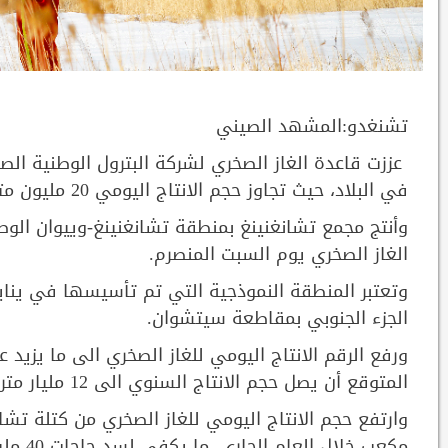
تشنغدو:المشهد الصيني
عززت قاعدة الغاز الصخري لشركة البترول الوطنية الص
في البلاد، حيث تجاوز حجم الانتاج اليومي 20 مليون متر مكعب في جزء من منطقة نموذجية.
الغاز الصخري يوم السبت المنصرم.
الجزء الجنوبي بمقاطعة سيتشوان.
المتوقع أن يصل حجم الانتاج السنوي الى 12 مليار متر مكعب ممثلا 60 بالمائة من الاجمالي في البلاد.
مكعب خ