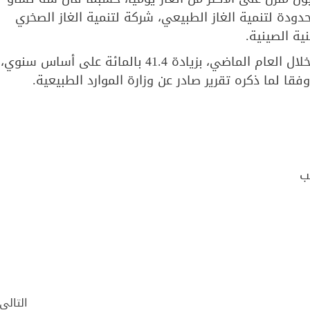
دودة لتنمية الغاز الطبيعي، شركة لتنمية الغاز الصخري
ية الصينية.
وأنتجت الصين 15.4 مليار متر مكعب من الغام الصخري خلال العام الماضي، بزيادة 41.4 بالمائة على أساس سنوي،
 لما ذكره تقرير صادر عن وزارة الموارد الطبيعية.
ب
التالي