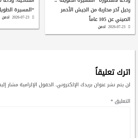
وداعاً لأسطورة “المسيرة الطويلة”..
افتتاحية: وداعاً 
رحيل آخر محاربة من الجيش الأحمر
“المسيرة الطويل
2026-07-23
ادمن
الصيني عن 105 عاماً
2026-07-23
ادمن
اترك تعليقاً
لن يتم نشر عنوان بريدك الإلكتروني.
الحقول الإلزامية مشار إليه
التعليق
*