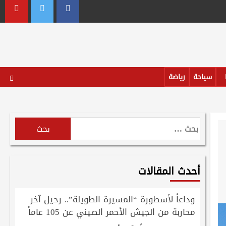
outube
Twitter
Facebook
سياحة
رياضة
البحث
عن:
أحدث المقالات
وداعاً لأسطورة “المسيرة الطويلة”.. رحيل آخر
محاربة من الجيش الأحمر الصيني عن 105 عاماً