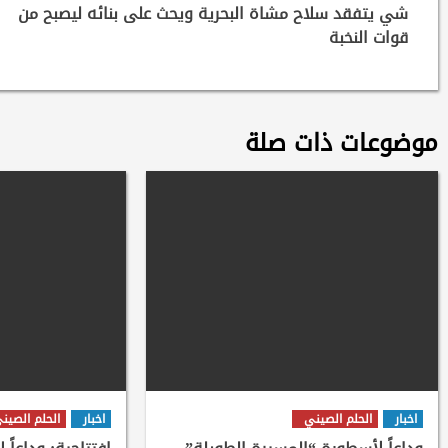
Reading
شي يتفقد سلاح مشاة البحرية ويحث على بنائه ليصبح من
قوات النخبة
موضوعات ذات صلة
اخبار
الحلم الصيني
اخبار
الحلم الصين