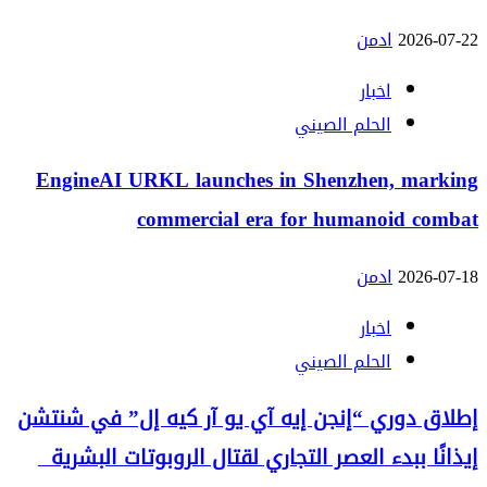
2026-07-22
ادمن
اخبار
الحلم الصيني
EngineAI URKL launches in Shenzhen, marking
commercial era for humanoid combat
2026-07-18
ادمن
اخبار
الحلم الصيني
إطلاق دوري “إنجن إيه آي يو آر كيه إل” في شنتشن
إيذانًا ببدء العصر التجاري لقتال الروبوتات البشرية