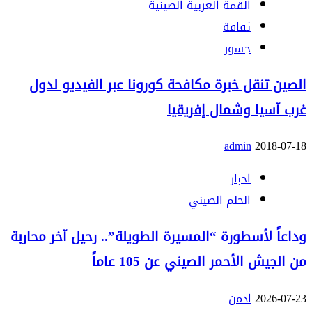
القمة العربية الصينية
ثقافة
جسور
الصين تنقل خبرة مكافحة كورونا عبر الفيديو لدول
غرب آسيا وشمال إفريقيا
admin
2018-07-18
اخبار
الحلم الصيني
وداعاً لأسطورة “المسيرة الطويلة”.. رحيل آخر محاربة
من الجيش الأحمر الصيني عن 105 عاماً
2026-07-23
ادمن