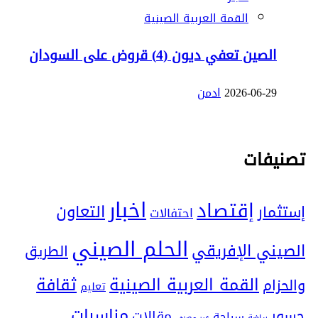
القمة العربية الصينية
الصين تعفي ديون (4) قروض على السودان
2026-06-29
ادمن
تصنيفات
اخبار
إقتصاد
التعاون
إستثمار
احتفالات
الحلم الصيني
الصيني الإفريقي
الطريق
ثقافة
القمة العربية الصينية
والحزام
تعليم
مناسبات
جسور
مقالات
سياحة
رياضة