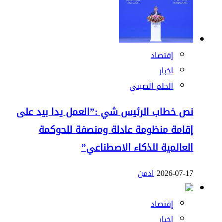
إقتصاد
اخبار
الحلم الصيني
نص خطاب الرئيس شي :”العمل يدا بيد على
إقامة منظومة عادلة ومنصفة للحوكمة
العالمية للذكاء الاصطناعي”
2026-07-17
ادمن
إقتصاد
اخبار