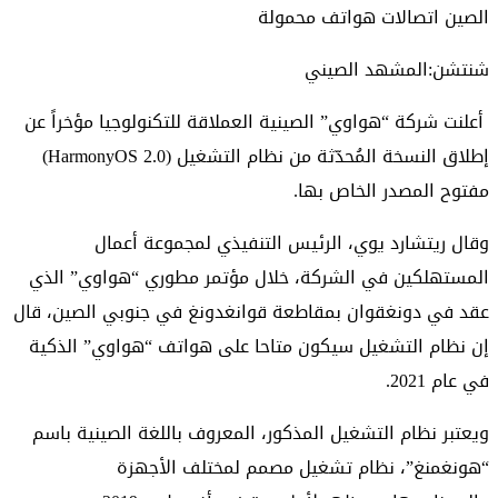
الصين اتصالات هواتف محمولة
شنتشن:المشهد الصيني
أعلنت شركة “هواوي” الصينية العملاقة للتكنولوجيا مؤخراً عن
إطلاق النسخة المُحدّثة من نظام التشغيل (HarmonyOS 2.0)
مفتوح المصدر الخاص بها.
وقال ريتشارد يوي، الرئيس التنفيذي لمجموعة أعمال
المستهلكين في الشركة، خلال مؤتمر مطوري “هواوي” الذي
عقد في دونغقوان بمقاطعة قوانغدونغ في جنوبي الصين، قال
إن نظام التشغيل سيكون متاحا على هواتف “هواوي” الذكية
في عام 2021.
ويعتبر نظام التشغيل المذكور، المعروف باللغة الصينية باسم
“هونغمنغ”، نظام تشغيل مصمم لمختلف الأجهزة