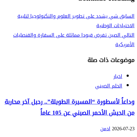
السابق
شي يشدد على تطوير العلوم والتكنولوجيا لتلبية
الاحتياجات الوطنية
التالي
الصين تفرض قيودا مماثلة على السفارة والقنصليات
الأمريكية
موضوعات ذات صلة
اخبار
الحلم الصيني
وداعاً لأسطورة “المسيرة الطويلة”.. رحيل آخر محاربة
من الجيش الأحمر الصيني عن 105 عاماً
2026-07-23
ادمن