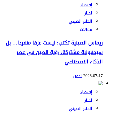
إقتصاد
اخبار
الحلم الصيني
مقالات
ريماس الصينية تكتب: ليست عزفا منفردا… بل
سيمفونية مشتركة: رؤية الصين في عصر
الذكاء الاصطناعي
2026-07-17
ادمن
إقتصاد
اخبار
الحلم الصيني