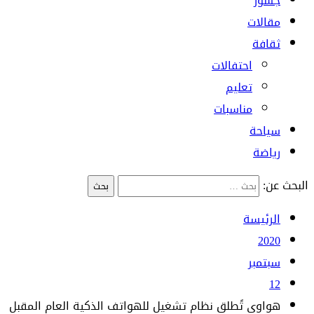
جسور
مقالات
ثقافة
احتفالات
تعليم
مناسبات
سياحة
رياضة
البحث عن:
الرئيسة
2020
سبتمبر
12
هواوي تًطلق نظام تشغيل للهواتف الذكية العام المقبل