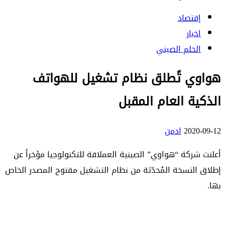
إقتصاد
اخبار
الحلم الصيني
هواوي تًطلق نظام تشغيل للهواتف
الذكية العام المقبل
2020-09-12
ادمن
أعلنت شركة “هواوي” الصينية العملاقة للتكنولوجيا مؤخراً عن
إطلاق النسخة المُحدّثة من نظام التشغيل مفتوح المصدر الخاص
بها.