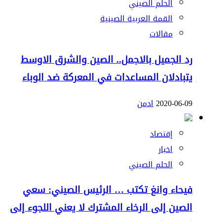
الحلم الصيني
القمة العربية الصينية
مقالات
رد الجميل بالاجمل.. الصين والشرق الاوسط
يتبادلان المساعدات في المعركة ضد الوباء
2020-06-09
ادمن
إقتصاد
اخبار
الحلم الصيني
فيحاء وانغ تكتب … الرئيس الصيني: سعي
الصين إلى الرخاء المشترك لا يعني اللجوء إلى