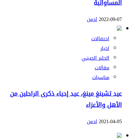
المساواتية
2022-09-07
ادمن
احتفالات
اخبار
الحلم الصيني
مقالات
مناسبات
عيد تشينغ مينغ، عيد إحياء ذكرى الراحلين من
الأهل والأعزاء
2021-04-05
ادمن