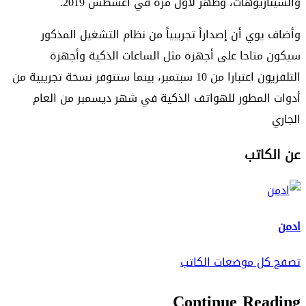
والسيناريوهات، وظهر لأول مرة في أغسطس 2019.
وأضاف يوي أن إصداراً تجريبياً من نظام التشغيل المذكور
سيكون متاحا على أجهزة مثل الساعات الذكية وأجهزة
التلفزيون اعتبارا من 10 سبتمبر، بينما ستتوفر نسخة تجريبية من
أدوات المطور للهواتف الذكية في شهر ديسمبر من العام
الجاري
عن الكاتب
ادمن
تصفح كل موضعات الكاتب
Continue Reading