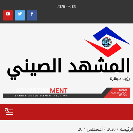
Ski
2026-08-09
t
outube
Twitter
Facebook
conten
المشهد الصيني
رؤية مبهرة
Primary
Menu
الرئيسة
2020
أغسطس
26