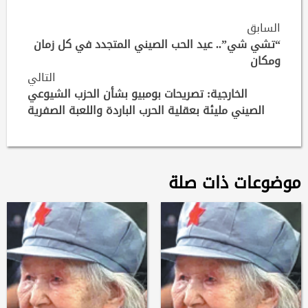
Continue
السابق
Reading
“تشي شي”.. عيد الحب الصيني المتجدد في كل زمان
ومكان
التالي
الخارجية: تصريحات بومبيو بشأن الحزب الشيوعي
الصيني مليئة بعقلية الحرب الباردة واللعبة الصفرية
موضوعات ذات صلة