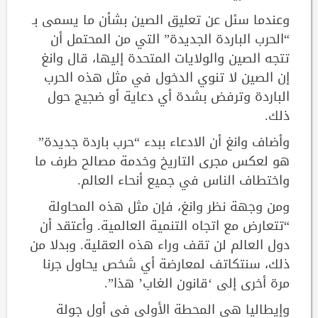
وعندما سئل عن تعليق الصين بشأن ما يسمى بـ
“الحرب الباردة الجديدة” التي من المحتمل أن
تتجه الصين والولايات المتحدة إليها، قال وانغ
إن الصين لا تنوي الدخول في مثل هذه الحرب
الباردة وترفض بشدة أي دعاية أو ضجيج حول
ذلك.
وأضاف وانغ أن الادعاء ببدء “حرب باردة جديدة”
هو لعكس مجرى التاريخ وخدمة مصالح طرف ما
واختطاف الناس في جميع أنحاء العالم.
ومن وجهة نظر وانغ، فإن مثل هذه المحاولة
“تتعارض مع اتجاه التنمية العالمية. وأعتقد أن
دول العالم لن تقف وراء هذه العقلية. وبدلا من
ذلك، سنتكاتف لمعارضة أي شخص يحاول جرنا
مرة أخرى إلى ‘قانون الغاب’ هذا”.
وإيطاليا هي المحطة الأولى في أول جولة