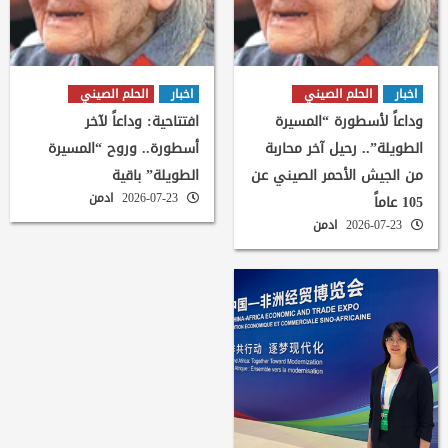
اخبار
الحلم الصيني
اخبار
الحلم الصيني
وداعاً لأسطورة “المسيرة
افتتاحية: وداعاً لآخر
الطويلة”.. رحيل آخر محاربة
أسطورة.. وروح “المسيرة
من الجيش الأحمر الصيني عن
الطويلة” باقية
2026-07-23
ادمن
105 عاماً
2026-07-23
ادمن