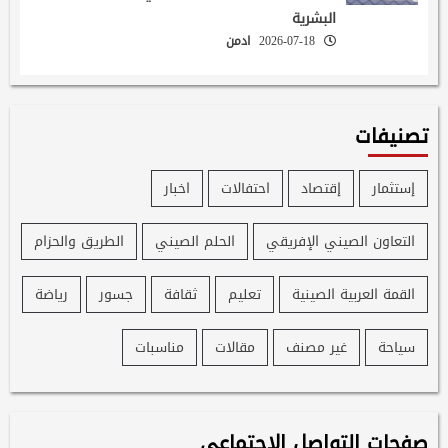
البشرية
2026-07-18
ادمن
تصنيفات
إستثمار
إقتصاد
احتفالات
اخبار
التعاون الصيني الإفريقي
الحلم الصيني
الطريق والحزام
القمة العربية الصينية
تعليم
ثقافة
جسور
رياضة
سياحة
غير مصنف
مقالات
مناسبات
صفحات التواصل الإجتماعي