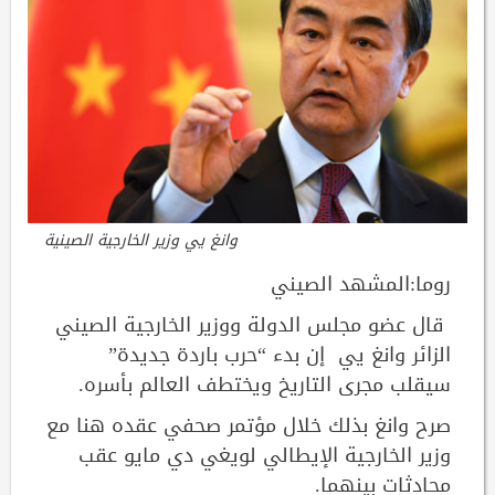
وانغ يي وزير الخارجية الصينية
روما:المشهد الصيني
قال عضو مجلس الدولة ووزير الخارجية الصيني
الزائر وانغ يي إن بدء “حرب باردة جديدة”
سيقلب مجرى التاريخ ويختطف العالم بأسره.
صرح وانغ بذلك خلال مؤتمر صحفي عقده هنا مع
وزير الخارجية الإيطالي لويغي دي مايو عقب
محادثات بينهما.