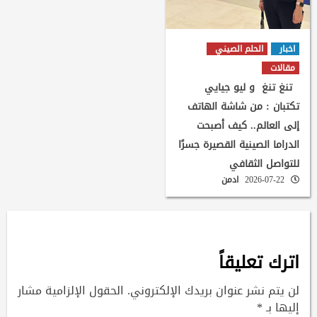
اخبار
الحلم الصيني
مقالات
تنغ تنغ و ليو جيايي
تكتبان : من شاشة الهاتف
إلى العالم.. كيف أصبحت
الدراما الصينية القصيرة جسرًا
للتواصل الثقافي
2026-07-22
ادمن
اترك تعليقاً
لن يتم نشر عنوان بريدك الإلكتروني.
الحقول الإلزامية مشار
إليها بـ
*