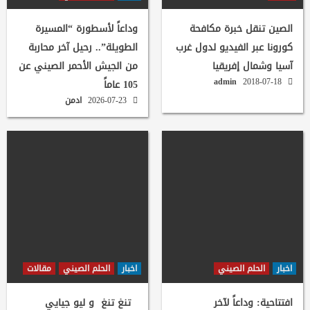
الصين تنقل خبرة مكافحة
وداعاً لأسطورة “المسيرة
كورونا عبر الفيديو لدول غرب
الطويلة”.. رحيل آخر محاربة
آسيا وشمال إفريقيا
من الجيش الأحمر الصيني عن
admin
2018-07-18
105 عاماً
2026-07-23
ادمن
اخبار
الحلم الصيني
اخبار
الحلم الصيني
مقالات
افتتاحية: وداعاً لآخر
تنغ تنغ و ليو جيايي