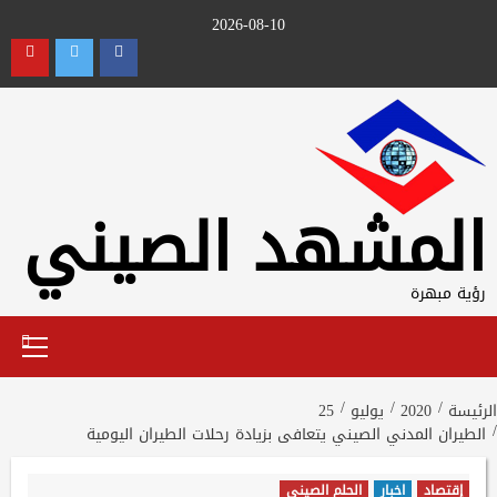
Ski
2026-08-10
t
utube
Twitter
Facebook
conten
المشهد الصيني
رؤية مبهرة
Primary
Menu
الرئيسة
2020
يوليو
25
الطيران المدني الصيني يتعافى بزيادة رحلات الطيران اليومية
إقتصاد
اخبار
الحلم الصيني