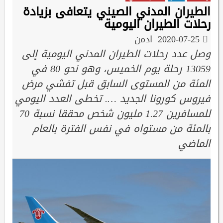
الطيران المدني الصيني يتعافى بزيادة
رحلات الطيران اليومية
2020-07-25
ادمن
وصل عدد رحلات الطيران المدني اليومية إلى
13059 رحلة يوم الخميس، وهو نحو 80 في
المئة من المستوى السابق قبل تفشي مرض
فيروس كورونا الجديد …. تخطى العدد اليومي
للمسافرين 1.27 مليون شخص محققا نسبة 70
بالمئة من مستواه في نفس الفترة بالعام
الماضي