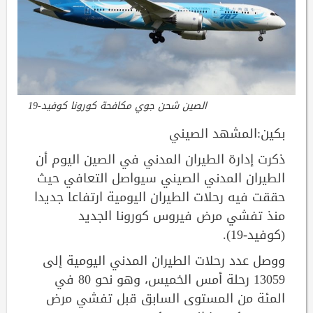
الصين شحن جوي مكافحة كورونا كوفيد-19
بكين:المشهد الصيني
ذكرت إدارة الطيران المدني في الصين اليوم أن
الطيران المدني الصيني سيواصل التعافي حيث
حققت فيه رحلات الطيران اليومية ارتفاعا جديدا
منذ تفشي مرض فيروس كورونا الجديد
(كوفيد-19).
ووصل عدد رحلات الطيران المدني اليومية إلى
13059 رحلة أمس الخميس، وهو نحو 80 في
المئة من المستوى السابق قبل تفشي مرض