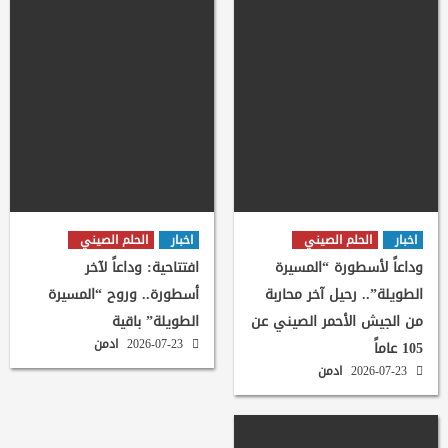
اخبار
الحلم الصيني
اخبار
الحلم الصيني
وداعاً لأسطورة “المسيرة
افتتاحية: وداعاً لآخر
الطويلة”.. رحيل آخر محاربة
أسطورة.. وروح “المسيرة
من الجيش الأحمر الصيني عن
الطويلة” باقية
2026-07-23
ادمن
105 عاماً
2026-07-23
ادمن