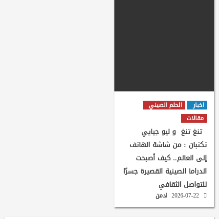
اخبار
الحلم الصيني
مقالات
تنغ تنغ و ليو جيايي
تكتبان : من شاشة الهاتف
إلى العالم.. كيف أصبحت
الدراما الصينية القصيرة جسرًا
للتواصل الثقافي
2026-07-22
ادمن