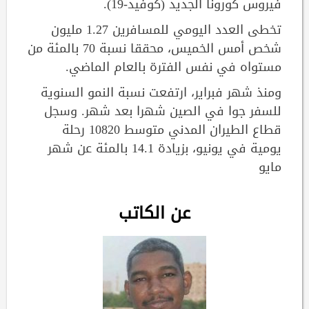
فيروس كورونا الجديد (كوفيد-19).
تخطى العدد اليومي للمسافرين 1.27 مليون
شخص أمس الخميس، محققا نسبة 70 بالمئة من
مستواه في نفس الفترة بالعام الماضي.
ومنذ شهر فبراير، ارتفعت نسبة النمو السنوية
للسفر جوا في الصين شهرا بعد شهر. وسجل
قطاع الطيران المدني متوسط 10820 رحلة
يومية في يونيو، بزيادة 14.1 بالمئة عن شهر
مايو
عن الكاتب