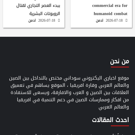
commercial era for
ببدء العصر التجاري لقتال
humanoid combat
الروبوتات البشرية
2026-07-18
ادمن
2026-07-18
ادمن
من نحن
موقع اخباري اليكتروني سوداني مختص بالتداخل بين الصين
والعالم العربي وقارة افريقيا ، الموقع يساهم في تعميق
العلاقات بين الصين و العرب والافارقة، ويسعى للاستفادة
من افكار وممارسات الصين في دعم التنمية في افريقيا
والعالم العربي
احدث المقالات