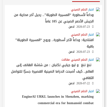
اخبار
الحلم الصيني
وداعاً لأسطورة “المسيرة الطويلة”.. رحيل آخر محاربة من
الجيش الأحمر الصيني عن 105 عاماً
2026-07-23
ادمن
اخبار
الحلم الصيني
افتتاحية: وداعاً لآخر أسطورة.. وروح “المسيرة الطويلة”
باقية
2026-07-23
ادمن
اخبار
الحلم الصيني
مقالات
تنغ تنغ و ليو جيايي تكتبان : من شاشة الهاتف إلى
العالم.. كيف أصبحت الدراما الصينية القصيرة جسرًا للتواصل
الثقافي
2026-07-22
ادمن
اخبار
الحلم الصيني
EngineAI URKL launches in Shenzhen, marking
commercial era for humanoid combat