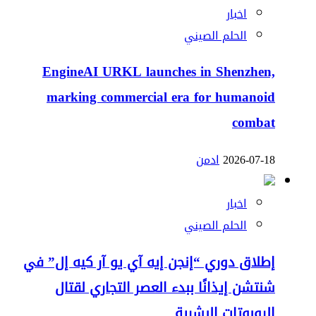
اخبار
الحلم الصيني
EngineAI URKL launches in Shenzhen,
marking commercial era for humanoid
combat
2026-07-18
ادمن
اخبار
الحلم الصيني
إطلاق دوري “إنجن إيه آي يو آر كيه إل” في
شنتشن إيذانًا ببدء العصر التجاري لقتال
الروبوتات البشرية