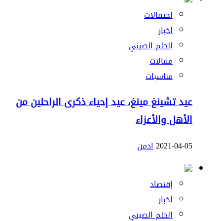
احتفالات
اخبار
الحلم الصيني
مقالات
مناسبات
عيد تشينغ مينغ، عيد إحياء ذكرى الراحلين من
الأهل والأعزاء
2021-04-05
ادمن
إقتصاد
اخبار
الحلم الصيني