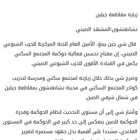
زيارة مقاطعة جيلين
تشانغتشون:المشهد الصيني
قال شي جين بينغ، الأمين العام للجنة المركزية للحزب الشيوعي
الصيني، إن مفتاح تحسين فعالية حوكمة المجتمع السكني
يكمن في القيادة الأقوى للحزب الشيوعي الصيني.
وصرح شي بذلك خلال زيارته لمجتمع سكني ومدرسة لتدريب
كوادر المجتمع السكني في مدينة تشانغتشون بمقاطعة جيلين
في شمال شرقي الصين.
وأشار شي إلى أن مستوى التحديث لنظام الحوكمة وقدرة
الحوكمة للصين ينعكس إلى حد كبير في الحوكمة في المستوى
القاعدي، مشددا على أهمية بذل جهود مستمرة لتعزيز