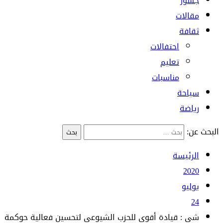
جسور
مقالات
ثقافة
احتفالات
تعليم
مناسبات
سياحة
رياضة
البحث عن:
الرئيسة
2020
يوليو
24
شي : قيادة أقوى للحزب الشيوعي لتحسين فعالية حوكمة