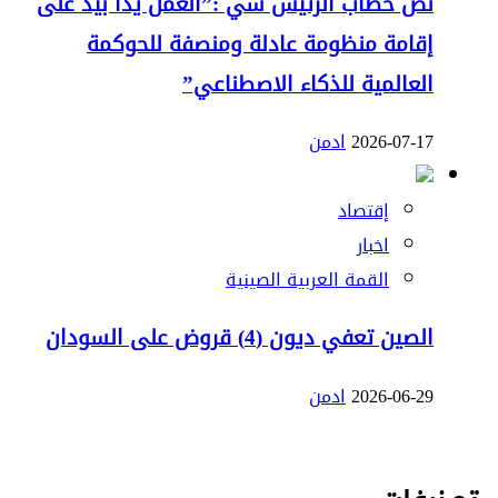
نص خطاب الرئيس شي :”العمل يدا بيد على
إقامة منظومة عادلة ومنصفة للحوكمة
العالمية للذكاء الاصطناعي”
2026-07-17
ادمن
إقتصاد
اخبار
القمة العربية الصينية
الصين تعفي ديون (4) قروض على السودان
2026-06-29
ادمن