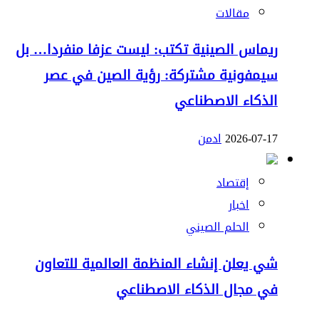
مقالات
ريماس الصينية تكتب: ليست عزفا منفردا… بل
سيمفونية مشتركة: رؤية الصين في عصر
الذكاء الاصطناعي
2026-07-17
ادمن
إقتصاد
اخبار
الحلم الصيني
شي يعلن إنشاء المنظمة العالمية للتعاون
في مجال الذكاء الاصطناعي