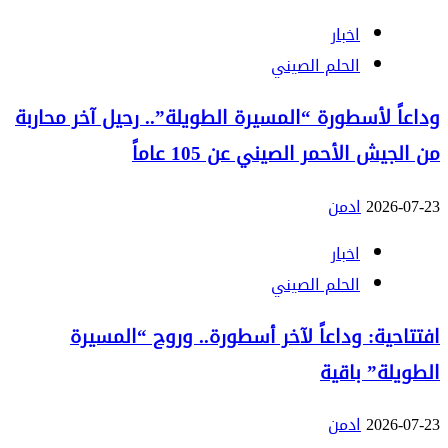
اخبار
الحلم الصيني
وداعاً لأسطورة “المسيرة الطويلة”.. رحيل آخر محاربة
من الجيش الأحمر الصيني عن 105 عاماً
2026-07-23
ادمن
اخبار
الحلم الصيني
افتتاحية: وداعاً لآخر أسطورة.. وروح “المسيرة
الطويلة” باقية
2026-07-23
ادمن