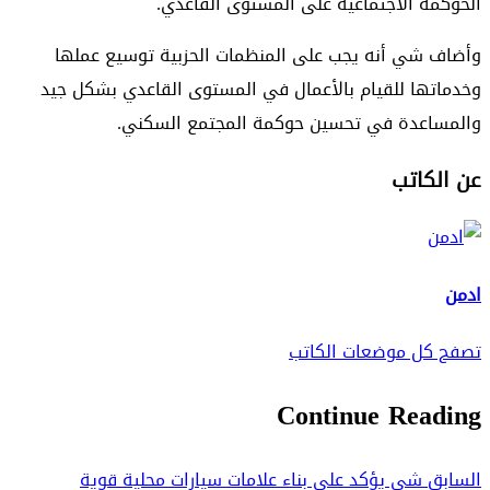
الحوكمة الاجتماعية على المستوى القاعدي.
وأضاف شي أنه يجب على المنظمات الحزبية توسيع عملها
وخدماتها للقيام بالأعمال في المستوى القاعدي بشكل جيد
والمساعدة في تحسين حوكمة المجتمع السكني.
عن الكاتب
ادمن
تصفح كل موضعات الكاتب
Continue Reading
السابق
شي يؤكد على بناء علامات سيارات محلية قوية