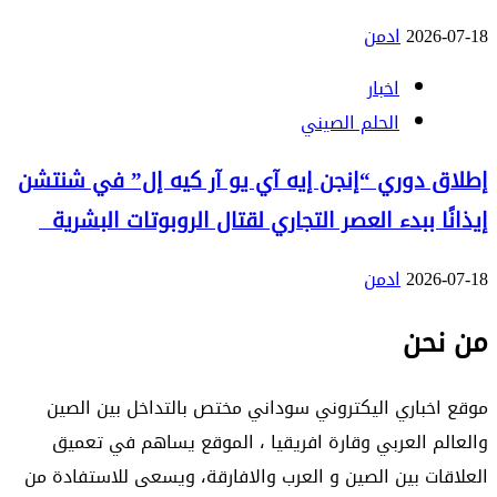
2026-07-18
ادمن
اخبار
الحلم الصيني
إطلاق دوري “إنجن إيه آي يو آر كيه إل” في شنتشن
إيذانًا ببدء العصر التجاري لقتال الروبوتات البشرية
2026-07-18
ادمن
من نحن
موقع اخباري اليكتروني سوداني مختص بالتداخل بين الصين
والعالم العربي وقارة افريقيا ، الموقع يساهم في تعميق
العلاقات بين الصين و العرب والافارقة، ويسعى للاستفادة من