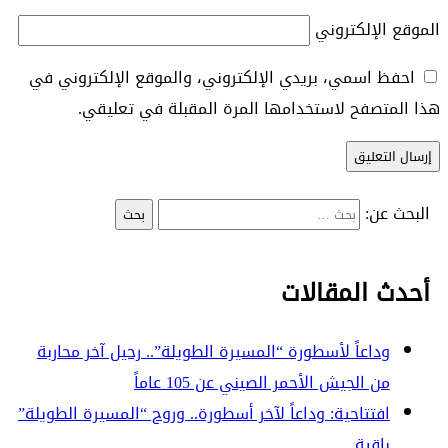
الموقع الإلكتروني
احفظ اسمي، بريدي الإلكتروني، والموقع الإلكتروني في
هذا المتصفح لاستخدامها المرة المقبلة في تعليقي.
البحث عن:
أحدث المقالات
وداعاً لأسطورة “المسيرة الطويلة”.. رحيل آخر محاربة
من الجيش الأحمر الصيني عن 105 عاماً
افتتاحية: وداعاً لآخر أسطورة.. وروح “المسيرة الطويلة”
باقية