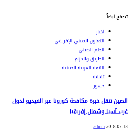
تصفح ايضاً
اخبار
التعاون الصيني الإفريقي
الحلم الصيني
الطريق والحزام
القمة العربية الصينية
ثقافة
جسور
الصين تنقل خبرة مكافحة كورونا عبر الفيديو لدول
غرب آسيا وشمال إفريقيا
admin
2018-07-18