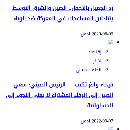
رد الجميل بالاجمل.. الصين والشرق الاوسط
يتبادلان المساعدات في المعركة ضد الوباء
2020-06-09
ادمن
إقتصاد
اخبار
الحلم الصيني
فيحاء وانغ تكتب … الرئيس الصيني: سعي
الصين إلى الرخاء المشترك لا يعني اللجوء إلى
المساواتية
2022-09-07
ادمن