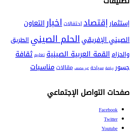
تصنيفات
اخبار
إقتصاد
التعاون
إستثمار
احتفالات
الحلم الصيني
الصيني الإفريقي
الطريق
ثقافة
القمة العربية الصينية
والحزام
تعليم
مناسبات
جسور
مقالات
سياحة
رياضة
غير مصنف
صفحات التواصل الإجتماعي
Facebook
Twitter
Youtube