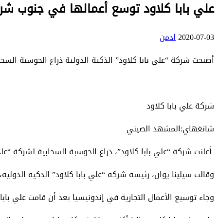
علي بابا كلاود توسع أعمالها في جنوب شر
2020-07-03
ادمن
أصبحت شركة “علي بابا كلاود” الذكية الدولية ذراع الحوسبة السح
شركة علي بابا كلاود
شانغهاي:المشهد الصيني
أعلنت شركة “علي بابا كلاود”، ذراع الحوسبة السحابية لشركة “علي
وقالت سيلينا يوان، رئيسة شركة “علي بابا كلاود” الذكية الدولية،
وجاء توسيع الأعمال التجارية في إندونيسيا بعد أن قامت علي بابا كلاود ببناء أول مركز بي