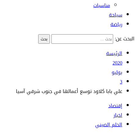
مناسبات
سياحة
رياضة
البحث عن:
الرئيسة
2020
يوليو
3
علي بابا كلاود توسع أعمالها في جنوب شرقي آسيا
إقتصاد
اخبار
الحلم الصيني