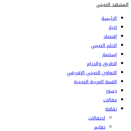
المشهد الصيني
الرئيسة
اخبار
إقتصاد
الحلم الصيني
إستثمار
الطريق والحزام
التعاون الصيني الإفريقي
القمة العربية الصينية
جسور
مقالات
ثقافة
احتفالات
تعليم