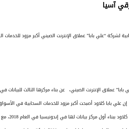
قي آسيا
ابية لشركة “علي بابا” عملاق الإنترنت الصيني أكبر مزود للخدمات
 بابا” عملاق الإنترنت الصيني، عن بناء مركزها الثالث للبيانات 
 إن علي بابا كلاود أصبحت أكبر مزود للخدمات السحابية في الأسواق 
انات لها في إندونيسيا في العام 2018، مع إنشاء المركز الثاني العام الماضي.