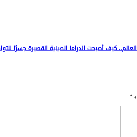
الم.. كيف أصبحت الدراما الصينية القصيرة جسرًا للتو
بـ
*