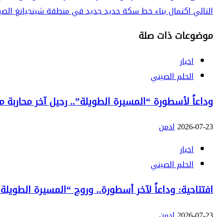
التالي
اكتمال بناء خط سكة حديد جديد في منطقة شينجيانغ الصي
موضوعات ذات صلة
اخبار
الحلم الصيني
وداعاً لأسطورة “المسيرة الطويلة”.. رحيل آخر محاربة من الج
2026-07-23
ادمن
اخبار
الحلم الصيني
افتتاحية: وداعاً لآخر أسطورة.. وروح “المسيرة الطويلة”
2026-07-23
ادمن