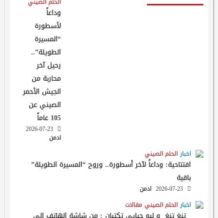
الحلم الصيني
وداعاً
لأسطورة
“المسيرة
الطويلة”..
رحيل آخر
محاربة من
الجيش الأحمر
الصيني عن
105 عاماً
2026-07-23
ادمن
اخبار
الحلم الصيني
افتتاحية: وداعاً لآخر أسطورة.. وروح “المسيرة الطويلة”
باقية
2026-07-23
ادمن
اخبار
الحلم الصيني
مقالات
تنغ تنغ و ليو جيايي تكتبان : من شاشة الهاتف إلى