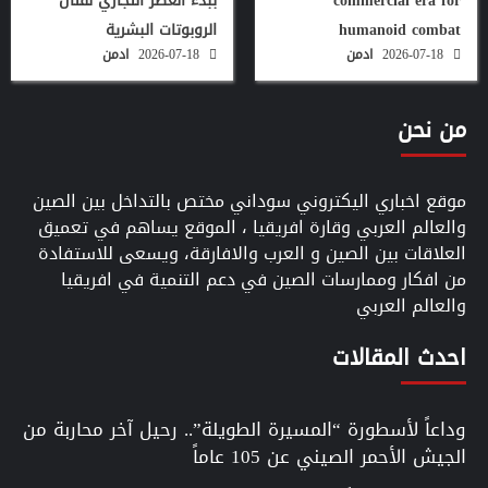
commercial era for
ببدء العصر التجاري لقتال
humanoid combat
الروبوتات البشرية
2026-07-18
ادمن
2026-07-18
ادمن
من نحن
موقع اخباري اليكتروني سوداني مختص بالتداخل بين الصين
والعالم العربي وقارة افريقيا ، الموقع يساهم في تعميق
العلاقات بين الصين و العرب والافارقة، ويسعى للاستفادة
من افكار وممارسات الصين في دعم التنمية في افريقيا
والعالم العربي
احدث المقالات
وداعاً لأسطورة “المسيرة الطويلة”.. رحيل آخر محاربة من
الجيش الأحمر الصيني عن 105 عاماً