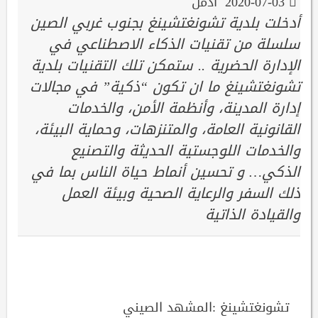
2020-07-03
ادمن
أدخلت بلدية تشونغتشينغ بجنوب غربي الصين
سلسلة من تقنيات الذكاء الاصطناعي في
الإدارة الحضرية .. ستمكن تلك التقنيات بلدية
تشونغتشينغ ما ان تكون “ذكية” في مجالات
إدارة المدينة، وأنظمة الأمن، والخدمات
القانونية العامة، والمتنزهات، وحماية البيئة،
والخدمات اللوجستية الحديثة والتصنيع
الذكي… و تحسين أنماط حياة الناس بما في
ذلك السفر والرعاية الصحية وبيئة العمل
والقيادة الذاتية
تشونغتشينغ :المشهد الصيني