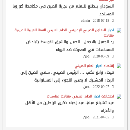
السودان يتطلع للتعلم من تجربة الصين في مكافحة كورونا
المستجد
admin
2018-07-18
اخبار
التعاون الصيني الإفريقي
الحلم الصيني
القمة العربية الصينية
مقالات
رد الجميل بالاجمل.. الصين والشرق الاوسط يتبادلان
المساعدات في المعركة ضد الوباء
2020-06-09
ادمن
إقتصاد
اخبار
الحلم الصيني
فيحاء وانغ تكتب … الرئيس الصيني: سعي الصين إلى
الرخاء المشترك لا يعني اللجوء إلى المساواتية
2022-09-07
ادمن
احتفالات
اخبار
الحلم الصيني
مقالات
مناسبات
عيد تشينغ مينغ، عيد إحياء ذكرى الراحلين من الأهل
والأعزاء
2021-04-05
ادمن