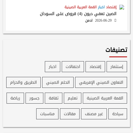
إقتصاد
اخبار
القمة العربية الصينية
الصين تعفي ديون (4) قروض على السودان
2026-06-29
ادمن
تصنيفات
إستثمار
إقتصاد
احتفالات
اخبار
التعاون الصيني الإفريقي
الحلم الصيني
الطريق والحزام
القمة العربية الصينية
تعليم
ثقافة
جسور
رياضة
سياحة
غير مصنف
مقالات
مناسبات