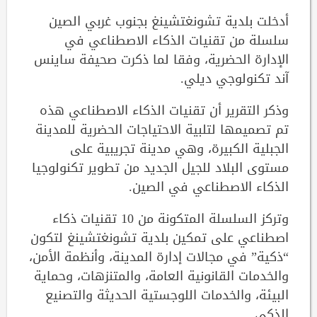
أدخلت بلدية تشونغتشينغ بجنوب غربي الصين
سلسلة من تقنيات الذكاء الاصطناعي في
الإدارة الحضرية، وفقا لما ذكرت صحيفة ساينس
آند تكنولوجي ديلي.
وذكر التقرير أن تقنيات الذكاء الاصطناعي هذه
تم تصميمها لتلبية الاحتياجات الحضرية للمدينة
الجبلية الكبيرة، وهي مدينة تجريبية على
مستوى البلاد للجيل الجديد من تطوير تكنولوجيا
الذكاء الاصطناعي في الصين.
وتركز السلسلة المتكونة من 10 تقنيات ذكاء
اصطناعي على تمكين بلدية تشونغتشينغ لتكون
“ذكية” في مجالات إدارة المدينة، وأنظمة الأمن،
والخدمات القانونية العامة، والمتنزهات، وحماية
البيئة، والخدمات اللوجستية الحديثة والتصنيع
الذكي.