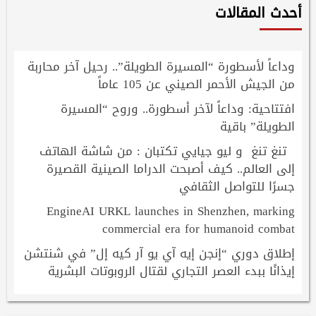
أحدث المقالات
وداعاً لأسطورة “المسيرة الطويلة”.. رحيل آخر محاربة
من الجيش الأحمر الصيني عن 105 عاماً
افتتاحية: وداعاً لآخر أسطورة.. وروح “المسيرة
الطويلة” باقية
تنغ تنغ و ليو جيايي تكتبان : من شاشة الهاتف
إلى العالم.. كيف أصبحت الدراما الصينية القصيرة
جسرًا للتواصل الثقافي
EngineAI URKL launches in Shenzhen, marking
commercial era for humanoid combat
إطلاق دوري “إنجن إيه آي يو آر كيه إل” في شنتشن
إيذانًا ببدء العصر التجاري لقتال الروبوتات البشرية