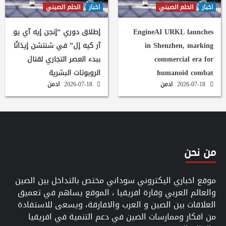
اخبار
الحلم الصيني
اخبار
الحلم الصيني
EngineAI URKL launches
إطلاق دوري “إنجن إيه آي يو
in Shenzhen, marking
آر كيه إل” في شنتشن إيذانًا
commercial era for
ببدء العصر التجاري لقتال
humanoid combat
الروبوتات البشرية
2026-07-18
ادمن
2026-07-18
ادمن
من نحن
موقع اخباري اليكتروني سوداني مختص بالتداخل بين الصين
والعالم العربي وقارة افريقيا ، الموقع يساهم في تعميق
العلاقات بين الصين و العرب والافارقة، ويسعى للاستفادة
من افكار وممارسات الصين في دعم التنمية في افريقيا