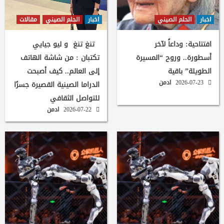
اخبار
الحلم الصيني
اخبار
الحلم الصيني
مقالات
افتتاحية: وداعاً لآخر
تنغ تنغ و ليو جيايي
أسطورة.. وروح “المسيرة
تكتبان : من شاشة الهاتف
الطويلة” باقية
إلى العالم.. كيف أصبحت
2026-07-23
ادمن
الدراما الصينية القصيرة جسرًا
للتواصل الثقافي
2026-07-22
ادمن