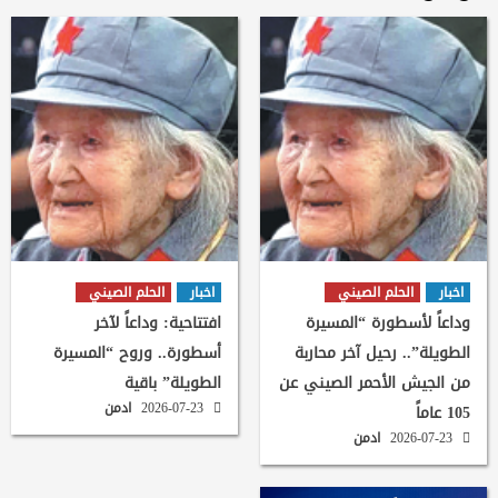
اخبار
الحلم الصيني
اخبار
الحلم الصيني
وداعاً لأسطورة “المسيرة
افتتاحية: وداعاً لآخر
الطويلة”.. رحيل آخر محاربة
أسطورة.. وروح “المسيرة
من الجيش الأحمر الصيني عن
الطويلة” باقية
2026-07-23
ادمن
105 عاماً
2026-07-23
ادمن