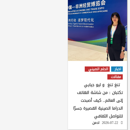
اخبار
الحلم الصيني
مقالات
تنغ تنغ و ليو جيايي
تكتبان : من شاشة الهاتف
إلى العالم.. كيف أصبحت
الدراما الصينية القصيرة جسرًا
للتواصل الثقافي
2026-07-22
ادمن