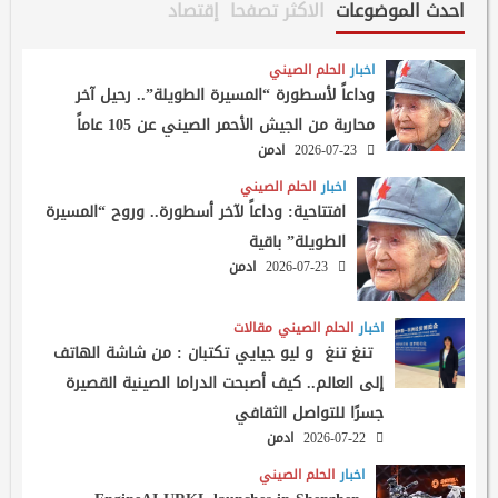
احدث الموضوعات
الاكثر تصفحا
إقتصاد
اخبار
الحلم الصيني
وداعاً لأسطورة “المسيرة الطويلة”.. رحيل آخر
محاربة من الجيش الأحمر الصيني عن 105 عاماً
2026-07-23
ادمن
اخبار
الحلم الصيني
افتتاحية: وداعاً لآخر أسطورة.. وروح “المسيرة
الطويلة” باقية
2026-07-23
ادمن
اخبار
الحلم الصيني
مقالات
تنغ تنغ و ليو جيايي تكتبان : من شاشة الهاتف
إلى العالم.. كيف أصبحت الدراما الصينية القصيرة
جسرًا للتواصل الثقافي
2026-07-22
ادمن
اخبار
الحلم الصيني