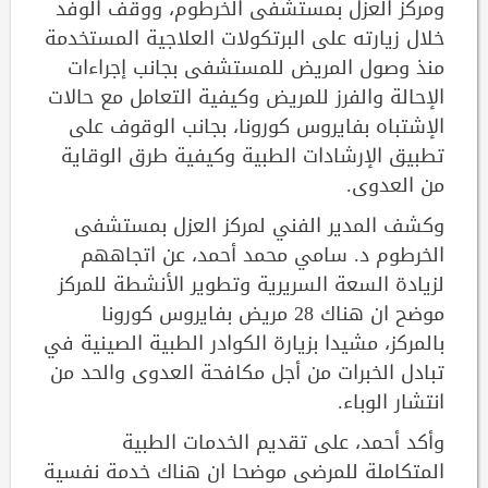
ومركز العزل بمستشفى الخرطوم، ووقف الوفد
خلال زيارته على البرتكولات العلاجية المستخدمة
منذ وصول المريض للمستشفى بجانب إجراءات
الإحالة والفرز للمريض وكيفية التعامل مع حالات
الإشتباه بفايروس كورونا، بجانب الوقوف على
تطبيق الإرشادات الطبية وكيفية طرق الوقاية
من العدوى.
وكشف المدير الفني لمركز العزل بمستشفى
الخرطوم د. سامي محمد أحمد، عن اتجاههم
لزيادة السعة السريرية وتطوير الأنشطة للمركز
موضح ان هناك 28 مريض بفايروس كورونا
بالمركز، مشيدا بزيارة الكوادر الطبية الصينية في
تبادل الخبرات من أجل مكافحة العدوى والحد من
انتشار الوباء.
وأكد أحمد، على تقديم الخدمات الطبية
المتكاملة للمرضى موضحا ان هناك خدمة نفسية