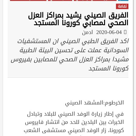
ثقافة
الفريق الصيني يشيد بمراكز العزل
الصحي لمصابي كورونا المستجد
2020-06-04
ادمن
اكد الفريق الطبي الصيني ان المستشفيات
السودانية عملت على تحسين البيئة الطبية
مشيدا بمراكز العزل الصحي للمصابين بفيروس
كورونا المستجد
الخرطوم:المشهد الصيني
في إطار زيارة الوفد الصيني للبلاد وتبادل
الخبرات بين البلدين للحد من انتشار فايروس
كورونا، زار الوفد الصيني مستشفى الشعب