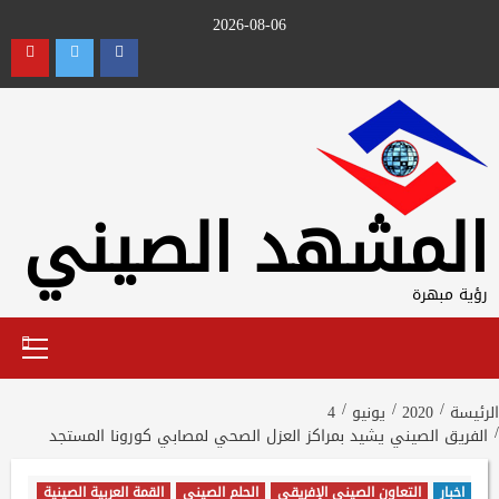
Ski
2026-08-06
t
utube
Twitter
Facebook
conten
المشهد الصيني
رؤية مبهرة
Primary
Menu
الرئيسة
2020
يونيو
4
الفريق الصيني يشيد بمراكز العزل الصحي لمصابي كورونا المستجد
اخبار
التعاون الصيني الإفريقي
الحلم الصيني
القمة العربية الصينية