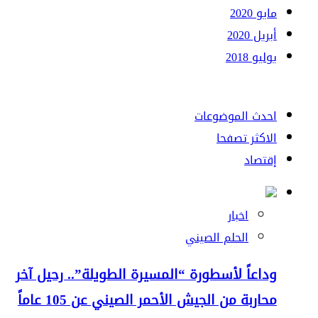
مايو 2020
أبريل 2020
يوليو 2018
احدث الموضوعات
الاكثر تصفحا
إقتصاد
اخبار
الحلم الصيني
وداعاً لأسطورة “المسيرة الطويلة”.. رحيل آخر
محاربة من الجيش الأحمر الصيني عن 105 عاماً