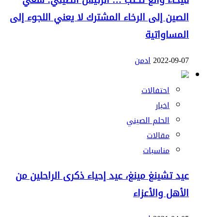
فيحاء وانغ تكتب … الرئيس الصيني: سعي
الصين إلى الرخاء المشترك لا يعني اللجوء إلى
المساواتية
2022-09-07
ادمن
احتفالات
اخبار
الحلم الصيني
مقالات
مناسبات
عيد تشينغ مينغ، عيد إحياء ذكرى الراحلين من
الأهل والأعزاء