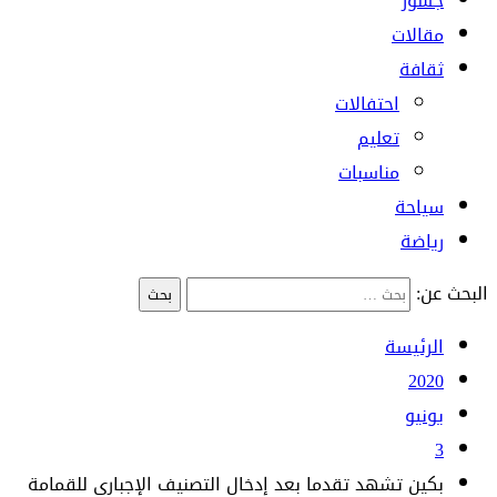
جسور
مقالات
ثقافة
احتفالات
تعليم
مناسبات
سياحة
رياضة
البحث عن:
الرئيسة
2020
يونيو
3
بكين تشهد تقدما بعد إدخال التصنيف الإجباري للقمامة