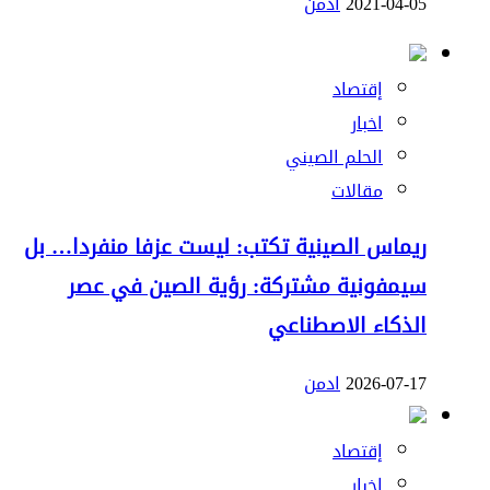
2021-04-05
ادمن
إقتصاد
اخبار
الحلم الصيني
مقالات
ريماس الصينية تكتب: ليست عزفا منفردا… بل
سيمفونية مشتركة: رؤية الصين في عصر
الذكاء الاصطناعي
2026-07-17
ادمن
إقتصاد
اخبار