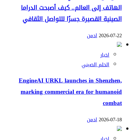
الهاتف إلى العالم.. كيف أصبحت الدراما
الصينية القصيرة جسرًا للتواصل الثقافي
2026-07-22
ادمن
اخبار
الحلم الصيني
EngineAI URKL launches in Shenzhen,
marking commercial era for humanoid
combat
2026-07-18
ادمن
اخبار