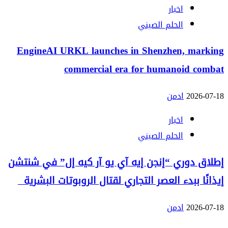
اخبار
الحلم الصيني
EngineAI URKL launches in Shenzhen, marking
commercial era for humanoid combat
2026-07-18
ادمن
اخبار
الحلم الصيني
إطلاق دوري “إنجن إيه آي يو آر كيه إل” في شنتشن
إيذانًا ببدء العصر التجاري لقتال الروبوتات البشرية
2026-07-18
ادمن