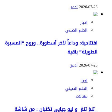
2026-07-23
ادمن
اخبار
الحلم الصيني
افتتاحية: وداعاً لآخر أسطورة.. وروح “المسيرة
الطويلة” باقية
2026-07-23
ادمن
اخبار
الحلم الصيني
مقالات
تنغ تنغ و ليو جيايي تكتبان : من شاشة