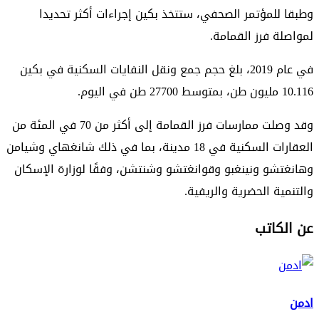
وطبقا للمؤتمر الصحفي، ستتخذ بكين إجراءات أكثر تحديدا
لمواصلة فرز القمامة.
في عام 2019، بلغ حجم جمع ونقل النفايات السكنية في بكين
10.116 مليون طن، بمتوسط 27700 طن في اليوم.
وقد وصلت ممارسات فرز القمامة إلى أكثر من 70 في المئة من
العقارات السكنية في 18 مدينة، بما في ذلك شانغهاي وشيامن
وهانغتشو ونينغبو وقوانغتشو وشنتشن، وفقًا لوزارة الإسكان
والتنمية الحضرية والريفية.
عن الكاتب
ادمن