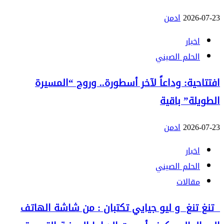
2026-07-23
ادمن
اخبار
الحلم الصيني
افتتاحية: وداعاً لآخر أسطورة.. وروح “المسيرة
الطويلة” باقية
2026-07-23
ادمن
اخبار
الحلم الصيني
مقالات
تنغ تنغ و ليو جيايي تكتبان : من شاشة الهاتف