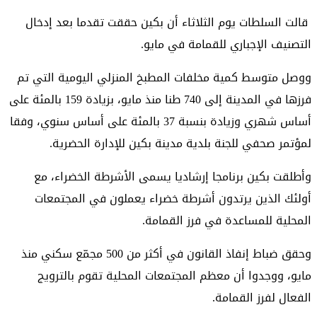
قالت السلطات يوم الثلاثاء أن بكين حققت تقدما بعد إدخال
التصنيف الإجباري للقمامة في مايو.
ووصل متوسط كمية مخلفات المطبخ المنزلي اليومية التي تم
فرزها في المدينة إلى 740 طنا منذ مايو، بزيادة 159 بالمئة على
أساس شهري وزيادة بنسبة 37 بالمئة على أساس سنوي، وفقا
لمؤتمر صحفي للجنة بلدية مدينة بكين للإدارة الحضرية.
وأطلقت بكين برنامجا إرشاديا يسمى الأشرطة الخضراء، مع
أولئك الذين يرتدون أشرطة خضراء يعملون في المجتمعات
المحلية للمساعدة في فرز القمامة.
وحقق ضباط إنفاذ القانون في أكثر من 500 مجمّع سكني منذ
مايو، ووجدوا أن معظم المجتمعات المحلية تقوم بالترويج
الفعال لفرز القمامة.