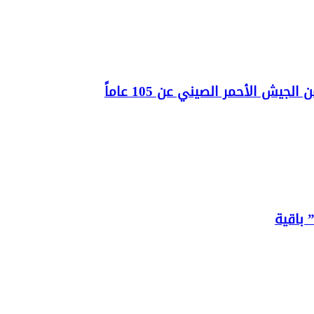
يش الأحمر الصيني عن 105 عاماً
 باقية