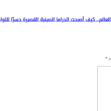
الم.. كيف أصبحت الدراما الصينية القصيرة جسرًا للتو
بـ
*