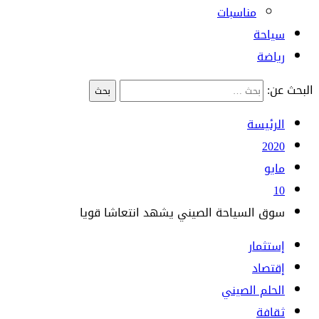
مناسبات
سياحة
رياضة
البحث عن:
الرئيسة
2020
مايو
10
سوق السياحة الصيني يشهد انتعاشا قويا
إستثمار
إقتصاد
الحلم الصيني
ثقافة