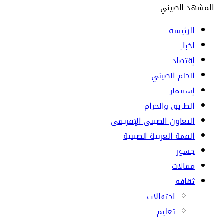
المشهد الصيني
الرئيسة
اخبار
إقتصاد
الحلم الصيني
إستثمار
الطريق والحزام
التعاون الصيني الإفريقي
القمة العربية الصينية
جسور
مقالات
ثقافة
احتفالات
تعليم