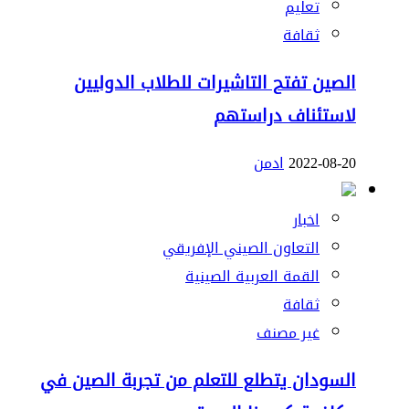
تعليم
ثقافة
الصين تفتح التاشيرات للطلاب الدوليين
لاستئناف دراستهم
2022-08-20
ادمن
اخبار
التعاون الصيني الإفريقي
القمة العربية الصينية
ثقافة
غير مصنف
السودان يتطلع للتعلم من تجربة الصين في