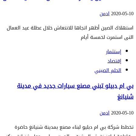
2020-05-10
ادمن
استهلاك الصين أظهر اتجاها للانتعاش خلال عطلة عيد العمال
التى استمرت لخمسة أيام
إستثمار
إقتصاد
الحلم الصيني
بي ام دبيلو تبني مصنع سيارات جديد في مدينة
شنيانغ
2020-05-10
ادمن
تخطط شركة بي ام دبليو لبناء مصنع بمدينة شنيانغ حاضرة