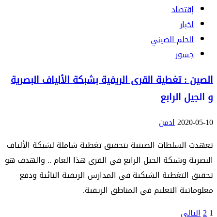
إقتصاد
اخبار
الحلم الصيني
جسور
الصين : تغطية القرى الريفية بشبكة الألياف البصرية
و الجيل الرابع
2020-05-10
ادمن
تعهدت السلطات الصينية بتحقيق تغطية شاملة لشبكة الألياف
البصرية وشبكة الجيل الرابع في القرى هذا العام .. والهدف هو
تحقيق التغطية الشبكية في المدارس الريفية النائية ودفع
معلوماتية التعليم في المناطق الريفية.
تصفّح
1
2
التالي