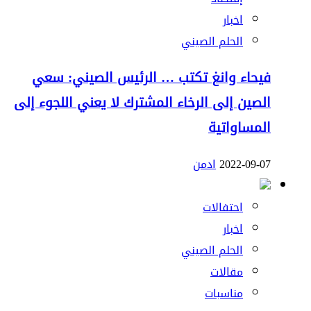
اخبار
الحلم الصيني
فيحاء وانغ تكتب … الرئيس الصيني: سعي
الصين إلى الرخاء المشترك لا يعني اللجوء إلى
المساواتية
2022-09-07
ادمن
احتفالات
اخبار
الحلم الصيني
مقالات
مناسبات