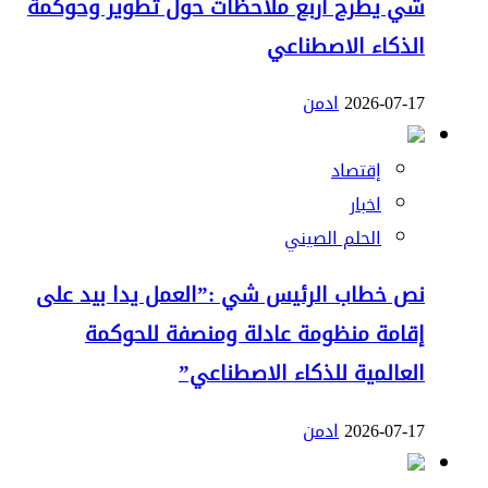
شي يطرح أربع ملاحظات حول تطوير وحوكمة
الذكاء الاصطناعي
2026-07-17
ادمن
إقتصاد
اخبار
الحلم الصيني
نص خطاب الرئيس شي :”العمل يدا بيد على
إقامة منظومة عادلة ومنصفة للحوكمة
العالمية للذكاء الاصطناعي”
2026-07-17
ادمن