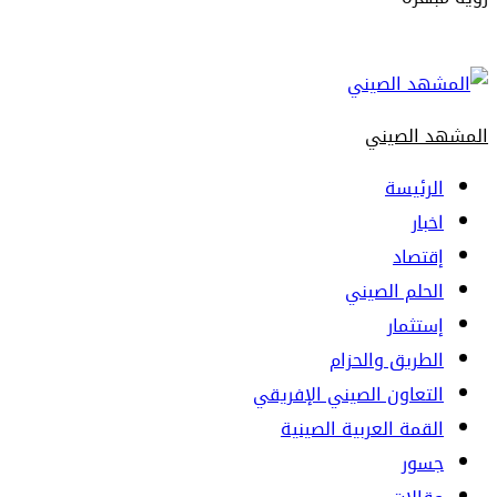
Primary
Menu
المشهد الصيني
الرئيسة
اخبار
إقتصاد
الحلم الصيني
إستثمار
الطريق والحزام
التعاون الصيني الإفريقي
القمة العربية الصينية
جسور