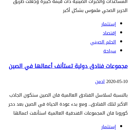
المساعدات والخبرات الصينية ذات قيمة كبيرة وجعلت طريق
الحرير الصحي ملموس بشكل أكبر
إستثمار
إقتصاد
الحلم الصيني
سياحة
مجموعات فنادق دولية تستأنف أعمالها في الصين
2020-05-10
ادمن
بالنسبة لسلاسل الفنادق العالمية فان الصين ستكون الجاذب
الاكبر لتلك الفنادق.. ومع بدء عودة الحياة في الصين بعد دحر
كورونا فان المجموعات الفندقية العالمية استأنفت اعمالها
إستثمار