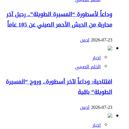
وداعاً لأسطورة “المسيرة الطويلة”.. رحيل آخر
محاربة من الجيش الأحمر الصيني عن 105 عاماً
2026-07-23
ادمن
اخبار
الحلم الصيني
افتتاحية: وداعاً لآخر أسطورة.. وروح “المسيرة
الطويلة” باقية
2026-07-23
ادمن
اخبار