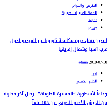
الطريق والحزام
القمة العربية الصينية
ثقافة
جسور
الصين تنقل خبرة مكافحة كورونا عبر الفيديو لدول
غرب آسيا وشمال إفريقيا
admin
2018-07-18
اخبار
الحلم الصيني
وداعاً لأسطورة “المسيرة الطويلة”.. رحيل آخر محاربة
من الجيش الأحمر الصيني عن 105 عاماً