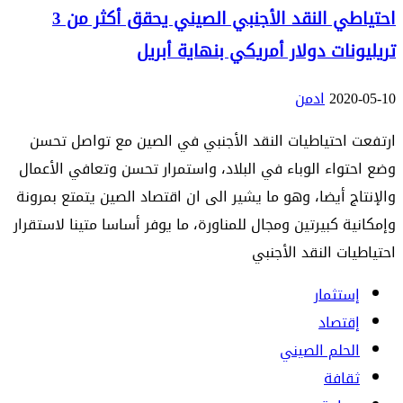
احتياطي النقد الأجنبي الصيني يحقق أكثر من 3
تريليونات دولار أمريكي بنهاية أبريل
2020-05-10
ادمن
ارتفعت احتياطيات النقد الأجنبي في الصين مع تواصل تحسن
وضع احتواء الوباء في البلاد، واستمرار تحسن وتعافي الأعمال
والإنتاج أيضا، وهو ما يشير الى ان اقتصاد الصين يتمتع بمرونة
وإمكانية كبيرتين ومجال للمناورة، ما يوفر أساسا متينا لاستقرار
احتياطيات النقد الأجنبي
إستثمار
إقتصاد
الحلم الصيني
ثقافة