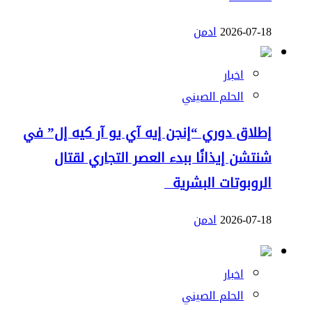
2026-07-18
ادمن
اخبار
الحلم الصيني
إطلاق دوري “إنجن إيه آي يو آر كيه إل” في
شنتشن إيذانًا ببدء العصر التجاري لقتال
الروبوتات البشرية
2026-07-18
ادمن
اخبار
الحلم الصيني