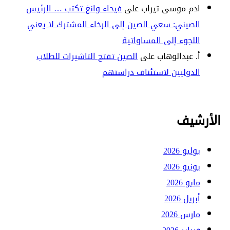
ادم موسى تيراب
على
فيحاء وانغ تكتب … الرئيس
الصيني: سعي الصين إلى الرخاء المشترك لا يعني
اللجوء إلى المساواتية
أ. عبدالوهاب
على
الصين تفتح التاشيرات للطلاب
الدوليين لاستئناف دراستهم
الأرشيف
يوليو 2026
يونيو 2026
مايو 2026
أبريل 2026
مارس 2026