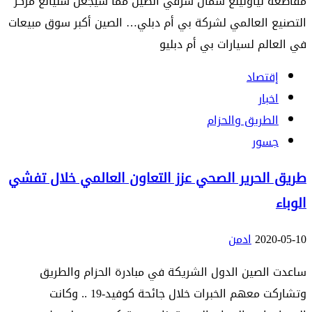
مقاطعة لياونينغ شمال شرقي الصين مما سيجعل شنيانغ مركز
التصنيع العالمي لشركة بي أم دبلي… الصين أكبر سوق مبيعات
في العالم لسيارات بي أم دبليو
إقتصاد
اخبار
الطريق والحزام
جسور
طريق الحرير الصحي عزز التعاون العالمي خلال تفشي
الوباء
2020-05-10
ادمن
ساعدت الصين الدول الشريكة في مبادرة الحزام والطريق
وتشاركت معهم الخبرات خلال جائحة كوفيد-19 .. وكانت