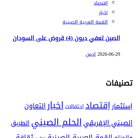
إقتصاد
اخبار
القمة العربية الصينية
الصين تعفي ديون (4) قروض على السودان
2026-06-29
ادمن
تصنيفات
اخبار
إقتصاد
التعاون
إستثمار
احتفالات
الحلم الصيني
الصيني الإفريقي
الطريق
ثقافة
القمة العربية الصينية
والحزام