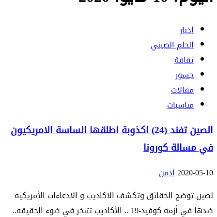
اخبار
الحلم الصيني
ثقافة
جسور
مقالات
مناسبات
الصين تفند (24) اكذوبة اطلقها الساسة الامريكيون
في مسالة كورونا
2020-05-10
ادمن
لصين توضح الحقائق وتكشف الاكاذيب و الادعاءات الأمريكية
ضدها في أزمة كوفيد-19 .. الأكاذيب تتبخر في ضوء الحقيقة..