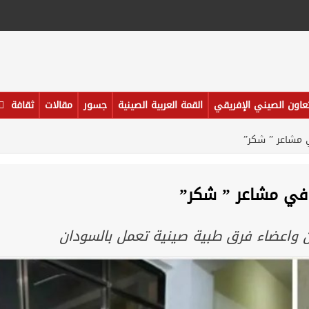
تعاون الصيني الإفريقي
القمة العربية الصينية
جسور
مقالات
ثقافة
 مشاعر ” شكر”
 في مشاعر ” شكر”
 واعضاء فرق طبية صينية تعمل بالسودان