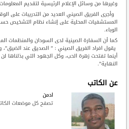
وغيرها من وسائل الإعلام الرئيسية لتقديم المعلومات ع
وأجرى الفريق الصيني العديد من التدريبات على الوقا
المستشفيات المحلية على إنشاء نظام التشخيص حسب
الوباء.
كما أن السفارة الصينية لدى السودان والمنظمات المدن
يقول افراد الفريق الصيني : ” الصديق عند الضيق”، و
أينما تفتحت زهرة الحب، وكل الجهود التي بذلناها ل
النهاية”.
عن الكاتب
ادمن
تصفح كل موضعات الكات