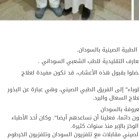
لطبية الصينية بالسودان.
عارف التقليدية للطب الشعبي السوداني .
ضلوا بقبول هذه الأعشاب، قد تكون مفيدة لعلاج
وباء” إلى الفريق الطبي الصيني، وهي عبارة عن البذور
اج السعال والبرد.
روفة بالسودان
ون دائما، فعلينا أن نساعدهم أيضا”. وكان أحد الأطباء
خز بالإبر منذ سنوات كثيرة.
صيني مقابلات مع تلفزيون السودان وتلفزيون الخرطوم