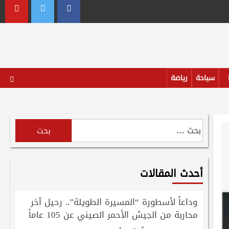
outube
Twitter
Facebook
سياحة
رياضة
البحث
عن:
أحدث المقالات
وداعاً لأسطورة “المسيرة الطويلة”.. رحيل آخر
محاربة من الجيش الأحمر الصيني عن 105 عاماً