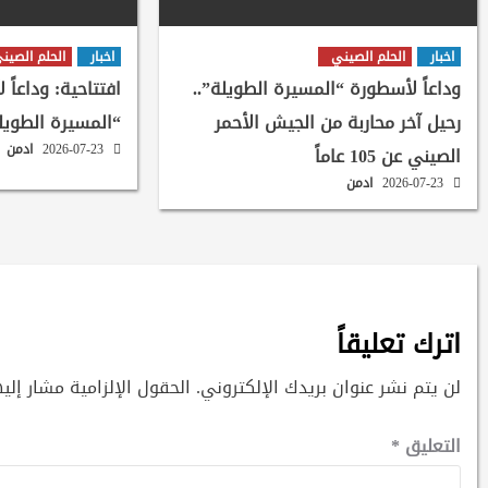
اخبار
الحلم الصيني
اخبار
الحلم الصين
وداعاً لأسطورة “المسيرة الطويلة”..
افتتاحية: وداعاً 
رحيل آخر محاربة من الجيش الأحمر
“المسيرة الطويل
2026-07-23
ادمن
الصيني عن 105 عاماً
2026-07-23
ادمن
اترك تعليقاً
لن يتم نشر عنوان بريدك الإلكتروني.
الحقول الإلزامية مشار إليه
التعليق
*