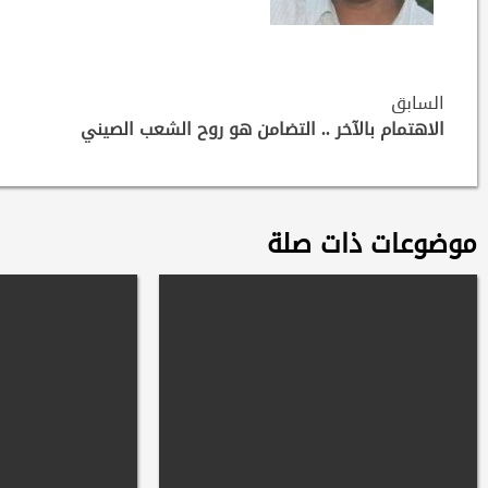
Continue
السابق
Reading
الاهتمام بالآخر .. التضامن هو روح الشعب الصيني
موضوعات ذات صلة