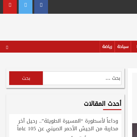
outube
Twitter
Facebook
سياحة
رياضة
البحث
عن:
أحدث المقالات
وداعاً لأسطورة “المسيرة الطويلة”.. رحيل آخر
محاربة من الجيش الأحمر الصيني عن 105 عاماً