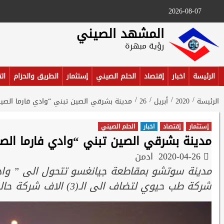
Ski
2026-08-07
t
conten
المشهد الصيني
رؤية مبهرة
الرئيسة
اخبار
إقتصاد
الحلم الصيني
إستثمار
الطريق والحزام
ال
الرئيسة
2020
أبريل
26
مدينة بشرقي الصين تبني “وادي فارما الصي
إستثمار
إقتصاد
اخبار
الحلم الصيني
مدينة بشرقي الصين تبني “وادي فارما الص
2020-04-26
ادمن
شركة طب حيوي لتضاف الى الـ(3) الاف شركة حاليا