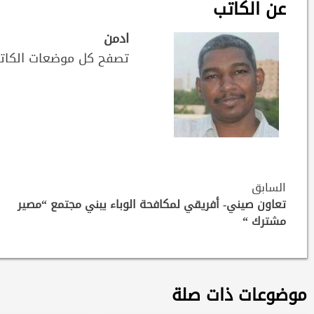
عن الكاتب
ادمن
تصفح كل موضعات الكات
Continue
السابق
Reading
تعاون صيني- أفريقي لمكافحة الوباء يبني مجتمع “مصير
مشترك “
موضوعات ذات صلة