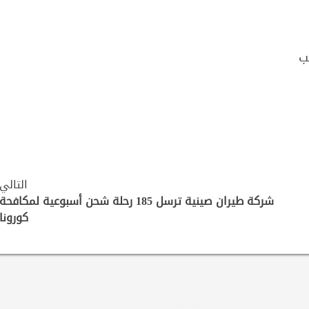
ب
التالي
شركة طيران صينية ترسل 185 رحلة شحن أسبوعية لمكافحة
كورونا