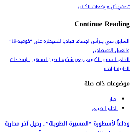
تصفح كل موضعات الكاتب
Continue Reading
السابق
شي يترأس اجتماعا قياديا للسيطرة على “كوفيد-19”
والعمل الاقتصادي
التالي
السفير الكويتي يعبر شكره للصين لتسهيل الإمدادات
الطبية لبلاده
موضوعات ذات صلة
اخبار
الحلم الصيني
وداعاً لأسطورة “المسيرة الطويلة”.. رحيل آخر محاربة