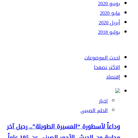
يونيو 2020
مايو 2020
أبريل 2020
يوليو 2018
احدث الموضوعات
الاكثر تصفحا
إقتصاد
اخبار
الحلم الصيني
وداعاً لأسطورة “المسيرة الطويلة”.. رحيل آخر
محاربة من الجيش الأحمر الصيني عن 105 عاماً