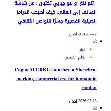
تنغ تنغ و ليو جيايي تكتبان : من شاشة
الهاتف إلى العالم.. كيف أصبحت الدراما
الصينية القصيرة جسرًا للتواصل الثقافي
2026-07-22
ادمن
اخبار
الحلم الصيني
EngineAI URKL launches in Shenzhen,
marking commercial era for humanoid
combat
2026-07-18
ادمن