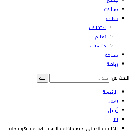
جسور
مقالات
ثقافة
احتفالات
تعليم
مناسبات
سياحة
رياضة
البحث عن:
الرئيسة
2020
أبريل
19
الخارجية الصيني: دعم منظمة الصحة العالمية هو حماية