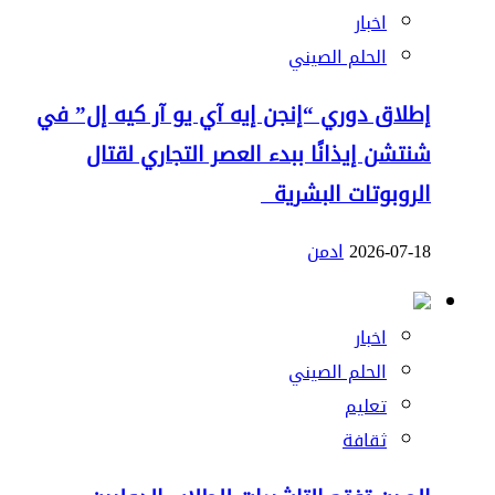
اخبار
الحلم الصيني
إطلاق دوري “إنجن إيه آي يو آر كيه إل” في
شنتشن إيذانًا ببدء العصر التجاري لقتال
الروبوتات البشرية
2026-07-18
ادمن
اخبار
الحلم الصيني
تعليم
ثقافة