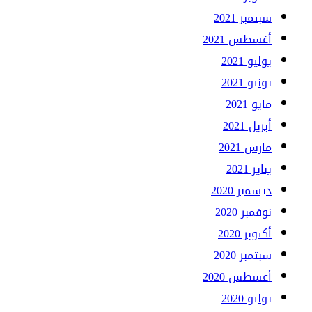
سبتمبر 2021
أغسطس 2021
يوليو 2021
يونيو 2021
مايو 2021
أبريل 2021
مارس 2021
يناير 2021
ديسمبر 2020
نوفمبر 2020
أكتوبر 2020
سبتمبر 2020
أغسطس 2020
يوليو 2020