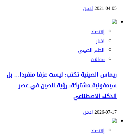
2021-04-05
ادمن
إقتصاد
اخبار
الحلم الصيني
مقالات
ريماس الصينية تكتب: ليست عزفا منفردا… بل
سيمفونية مشتركة: رؤية الصين في عصر
الذكاء الاصطناعي
2026-07-17
ادمن
إقتصاد