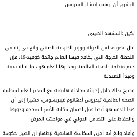
البشري أن يوقف انتشار الفيروس
بكين :المشهد الصيني
قال عضو مجلس الدولة ووزير الخارجية الصيني وانغ يي إنه في
اللحظة الحرجة التي يكافح فيها العالم جائحة كوفيد-19، فإن
دعم منظمة الصحة العالمية ومديرها العام هو حماية لفلسفة
ومبدأ التعددية.
وصرح بذلك خلال إجرائه محادثة هاتفية مع المدير العام لمنظمة
الصحة العالمية تيدروس أدهانوم غيبريسوس، مشيرا إلى أن
هذا الدعم هو أيضا عمل لضمان مكانة الأمم المتحدة ودورها
والحفاظ على التضامن الدولي في مواجهة المرض.
وأفاد وانغ أنه أجرى المكالمة الهاتفية لإظهار أن الصين حكومة