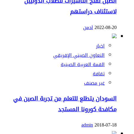
الصين تفتح التاشيرات للطلاب الدوليين
لاستئناف دراستهم
2022-08-20
ادمن
اخبار
التعاون الصيني الإفريقي
القمة العربية الصينية
ثقافة
غير مصنف
السودان يتطلع للتعلم من تجربة الصين في
مكافحة كورونا المستجد
admin
2018-07-18