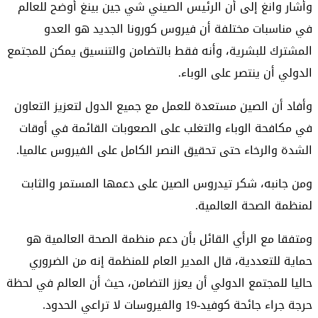
وأشار وانغ إلى أن الرئيس الصيني شي جين بينغ أوضح للعالم
في مناسبات مختلفة أن فيروس كورونا الجديد هو العدو
المشترك للبشرية، وأنه فقط بالتضامن والتنسيق يمكن للمجتمع
الدولي أن ينتصر على الوباء.
وأفاد أن الصين مستعدة للعمل مع جميع الدول لتعزيز التعاون
في مكافحة الوباء والتغلب على الصعوبات القائمة في أوقات
الشدة والرخاء حتى تحقيق النصر الكامل على الفيروس عالميا.
ومن جانبه، شكر تيدروس الصين على دعمها المستمر والثابت
لمنظمة الصحة العالمية.
ومتفقا مع الرأي القائل بأن دعم منظمة الصحة العالمية هو
حماية للتعددية، قال المدير العام للمنظمة إنه من الضروري
حاليا للمجتمع الدولي أن يعزز التضامن، حيث أن العالم في لحظة
حرجة جراء جائحة كوفيد-19 والفيروسات لا تراعي الحدود.