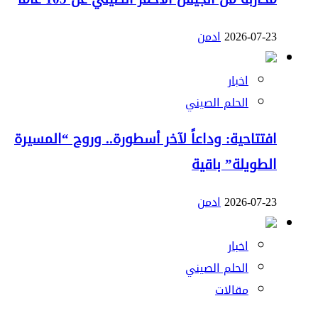
2026-07-23
ادمن
اخبار
الحلم الصيني
افتتاحية: وداعاً لآخر أسطورة.. وروح “المسيرة
الطويلة” باقية
2026-07-23
ادمن
اخبار
الحلم الصيني
مقالات