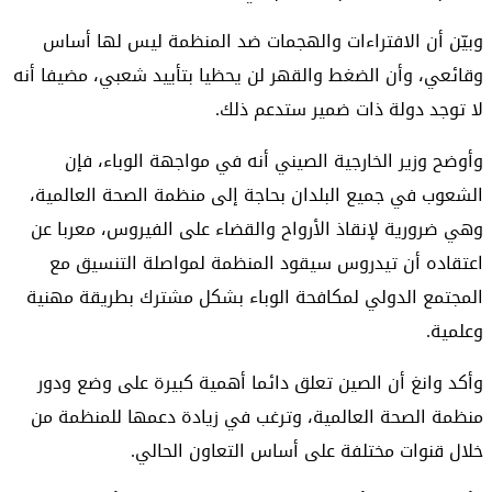
وبيّن أن الافتراءات والهجمات ضد المنظمة ليس لها أساس
وقائعي، وأن الضغط والقهر لن يحظيا بتأييد شعبي، مضيفا أنه
لا توجد دولة ذات ضمير ستدعم ذلك.
وأوضح وزير الخارجية الصيني أنه في مواجهة الوباء، فإن
الشعوب في جميع البلدان بحاجة إلى منظمة الصحة العالمية،
وهي ضرورية لإنقاذ الأرواح والقضاء على الفيروس، معربا عن
اعتقاده أن تيدروس سيقود المنظمة لمواصلة التنسيق مع
المجتمع الدولي لمكافحة الوباء بشكل مشترك بطريقة مهنية
وعلمية.
وأكد وانغ أن الصين تعلق دائما أهمية كبيرة على وضع ودور
منظمة الصحة العالمية، وترغب في زيادة دعمها للمنظمة من
خلال قنوات مختلفة على أساس التعاون الحالي.