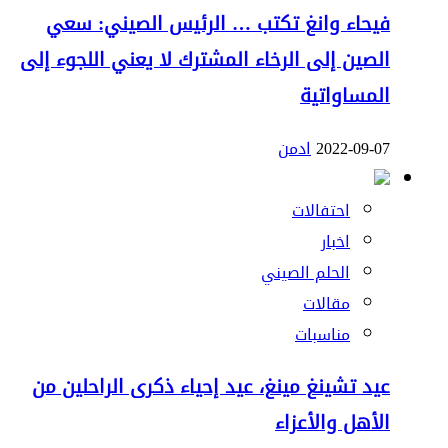
فيحاء وانغ تكتب … الرئيس الصيني: سعي
الصين إلى الرخاء المشترك لا يعني اللجوء إلى
المساواتية
2022-09-07
ادمن
احتفالات
اخبار
الحلم الصيني
مقالات
مناسبات
عيد تشينغ مينغ، عيد إحياء ذكرى الراحلين من
الأهل والأعزاء