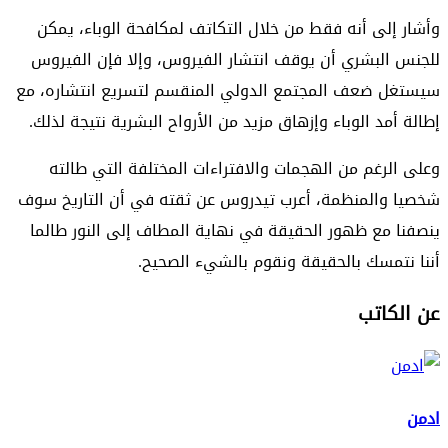
وأشار إلى أنه فقط من خلال التكاتف لمكافحة الوباء، يمكن
للجنس البشري أن يوقف انتشار الفيروس، وإلا فإن الفيروس
سيستغل ضعف المجتمع الدولي المنقسم لتسريع انتشاره، مع
إطالة أمد الوباء وإزهاق مزيد من الأرواح البشرية نتيجة لذلك.
وعلى الرغم من الهجمات والافتراءات المختلفة التي طالته
شخصيا والمنظمة، أعرب تيدروس عن ثقته في أن التاريخ سوف
ينصفنا مع ظهور الحقيقة في نهاية المطاف إلى النور طالما
أننا نتمسك بالحقيقة ونقوم بالشيء الصحيح.
عن الكاتب
ادمن