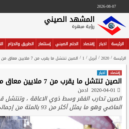
Ski
2026-08-07
t
conten
المشهد الصيني
رؤية مبهرة
الرئيسة
اخبار
إقتصاد
الحلم الصيني
إستثمار
الطريق والحزام
ال
الرئيسة
2020
أبريل
1
الصين تنتشل ما يقرب من 7 ملايين معاق من براثن الفقر
إقتصاد
اخبار
الصين تنتشل ما يقرب من 7 ملايين معاق من براثن الفقر
2020-04-01
ادمن
الماضي وهو ما يمثل أكثر من 93 بالمئة من إجمالي عدد الفقراء ذوي الإعاقة في الصين