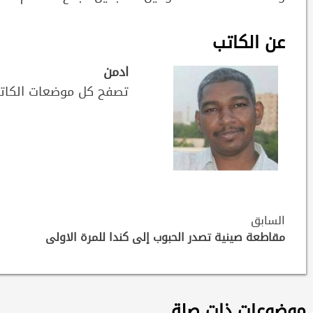
عن الكاتب
ادمن
تصفح كل موضعات الكات
Continue
السابق
Reading
مقاطعة صينية تصدر الحبوب إلى كندا للمرة الاولى
موضوعات ذات صلة