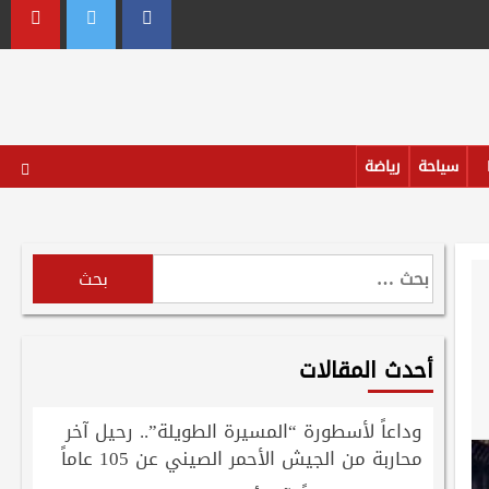
outube
Twitter
Facebook
سياحة
رياضة
البحث
عن:
أحدث المقالات
وداعاً لأسطورة “المسيرة الطويلة”.. رحيل آخر
محاربة من الجيش الأحمر الصيني عن 105 عاماً