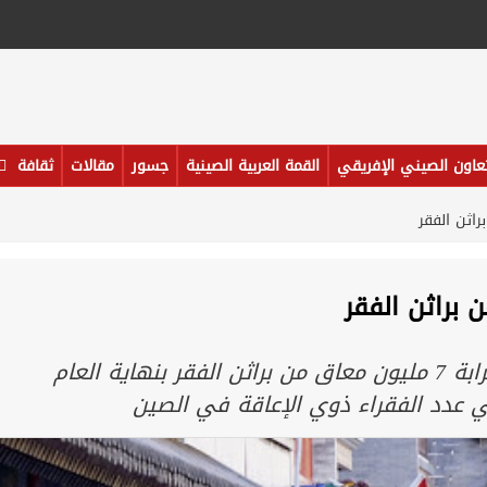
تعاون الصيني الإفريقي
القمة العربية الصينية
جسور
مقالات
ثقافة
الصين تحارب الفقر وسط ذوي الاعاقة ، وتنتشل قرابة 7 مليون معاق من براثن الفقر بنهاية العام