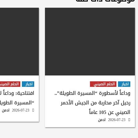
اخبار
الحلم الصيني
اخبار
الحلم الصين
وداعاً لأسطورة “المسيرة الطويلة”..
افتتاحية: وداعاً 
رحيل آخر محاربة من الجيش الأحمر
“المسيرة الطويل
2026-07-23
ادمن
الصيني عن 105 عاماً
2026-07-23
ادمن