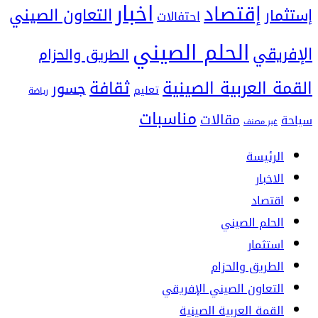
اخبار
إقتصاد
التعاون الصيني
إستثمار
احتفالات
الحلم الصيني
الإفريقي
الطريق والحزام
ثقافة
القمة العربية الصينية
جسور
تعليم
رياضة
مناسبات
مقالات
سياحة
غير مصنف
الرئيسة
الاخبار
اقتصاد
الحلم الصيني
استثمار
الطريق والحزام
التعاون الصيني الإفريقي
القمة العربية الصينية