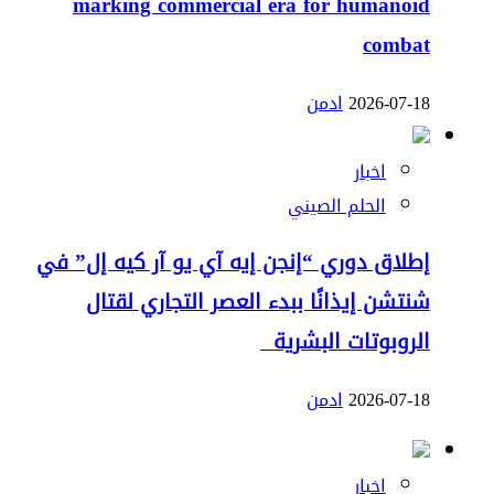
marking commercial era for humanoid
combat
2026-07-18
ادمن
اخبار
الحلم الصيني
إطلاق دوري “إنجن إيه آي يو آر كيه إل” في
شنتشن إيذانًا ببدء العصر التجاري لقتال
الروبوتات البشرية
2026-07-18
ادمن
اخبار