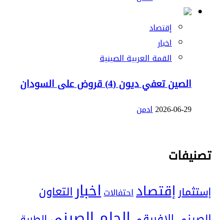
إقتصاد
اخبار
القمة العربية الصينية
الصين تعفي ديون (4) قروض على السودان
2026-06-29
ادمن
تصنيفات
اخبار
إقتصاد
التعاون
إستثمار
احتفالات
الحلم الصيني
الصيني الإفريقي
الطريق