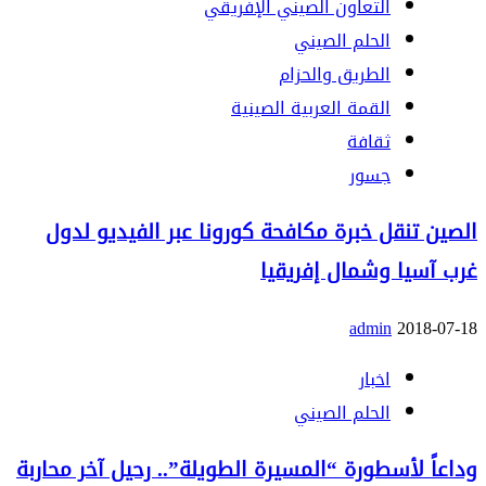
التعاون الصيني الإفريقي
الحلم الصيني
الطريق والحزام
القمة العربية الصينية
ثقافة
جسور
الصين تنقل خبرة مكافحة كورونا عبر الفيديو لدول
غرب آسيا وشمال إفريقيا
admin
2018-07-18
اخبار
الحلم الصيني
وداعاً لأسطورة “المسيرة الطويلة”.. رحيل آخر محاربة