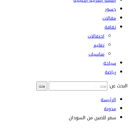
القمة العربية الصينية
جسور
مقالات
ثقافة
احتفالات
تعليم
مناسبات
سياحة
رياضة
البحث عن:
الرئيسة
مدونة
سفر للصين من السودان