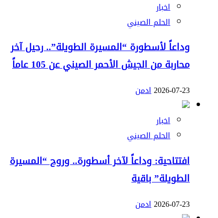
اخبار
الحلم الصيني
وداعاً لأسطورة “المسيرة الطويلة”.. رحيل آخر
محاربة من الجيش الأحمر الصيني عن 105 عاماً
2026-07-23
ادمن
اخبار
الحلم الصيني
افتتاحية: وداعاً لآخر أسطورة.. وروح “المسيرة
الطويلة” باقية
2026-07-23
ادمن