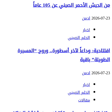
من الجيش الأحمر الصيني عن 105 عاماً
2026-07-23
ادمن
اخبار
الحلم الصيني
افتتاحية: وداعاً لآخر أسطورة.. وروح “المسيرة
الطويلة” باقية
2026-07-23
ادمن
اخبار
الحلم الصيني
مقالات