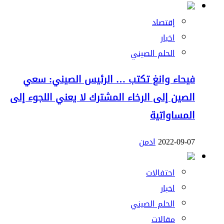
إقتصاد
اخبار
الحلم الصيني
فيحاء وانغ تكتب … الرئيس الصيني: سعي
الصين إلى الرخاء المشترك لا يعني اللجوء إلى
المساواتية
2022-09-07
ادمن
احتفالات
اخبار
الحلم الصيني
مقالات