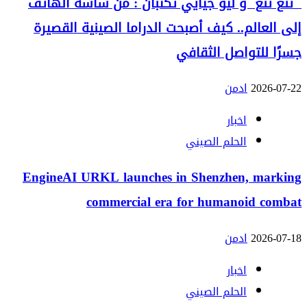
تنغ تنغ و ليو جيايي تكتبان : من شاشة الهاتف
إلى العالم.. كيف أصبحت الدراما الصينية القصيرة
جسرًا للتواصل الثقافي
2026-07-22
ادمن
اخبار
الحلم الصيني
EngineAI URKL launches in Shenzhen, marking
commercial era for humanoid combat
2026-07-18
ادمن
اخبار
الحلم الصيني