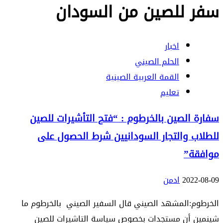
سفر للصين من السودان
اخبار
الحلم الصيني
القمة العربية الصينية
تعليم
سفارة الصين بالخرطوم : “فتح التأشيرات للصين
للطلاب والتجار السودانيين شرط الحصول على
موافقة”
2022-08-09
ادمن
الخرطوم:المشهد الصيني قال السفير الصيني بالخرطوم ما
شينمين أن مستجدات بخصوص سياسة التاشيرات للصين