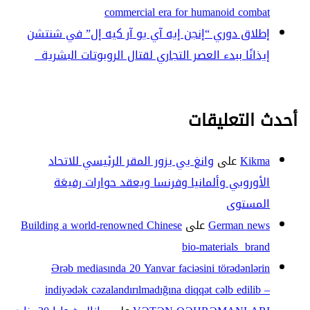
commercial era for humanoid combat
إطلاق دوري “إنجن إيه آي يو آر كيه إل” في شنتشن
إيذانًا ببدء العصر التجاري لقتال الروبوتات البشرية
أحدث التعليقات
Kikma
على
وانغ يي يزور المقر الرئيسي للاتحاد
الأوروبي وألمانيا وفرنسا ويعقد حوارات رفيعَة
المستوى
German news
على
Building a world-renowned Chinese
bio-materials brand
Ərəb mediasında 20 Yanvar faciəsini törədənlərin
indiyədək cəzalandırılmadığına diqqət cəlb edilib –